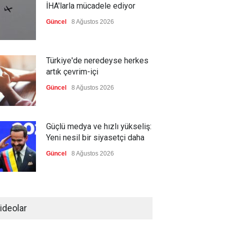
İHA'larla mücadele ediyor
Güncel
8 Ağustos 2026
Türkiye'de neredeyse herkes
artık çevrim-içi
Güncel
8 Ağustos 2026
Güçlü medya ve hızlı yükseliş:
Yeni nesil bir siyasetçi daha
Güncel
8 Ağustos 2026
Infantino'ya Avrupa'dan istifa
baskısı
ideolar
Güncel
8 Ağustos 2026