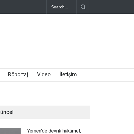
Röportaj
Video
İletişim
üncel
Yemen'de devrik hükümet,