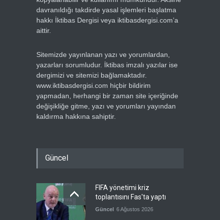
davranıldığı takdirde yasal işlemleri başlatma
hakkı İktibas Dergisi veya iktibasdergisi.com’a
aittir.
Sitemizde yayınlanan yazı ve yorumlardan,
yazarları sorumludur. İktibas imzalı yazılar ise
dergimizi ve sitemizi bağlamaktadır.
www.iktibasdergisi.com hiçbir bildirim
yapmadan, herhangi bir zaman site içeriğinde
değişikliğe gitme, yazı ve yorumları yayından
kaldırma hakkına sahiptir.
Güncel
FIFA yönetimi kriz
toplantısını Fas'ta yaptı
Güncel
6 Ağustos 2026