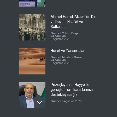
Ahmet Hamdi Akseki'de Din
ve Devlet, Hilafet ve
Saltanat
Güncel
,
Yakup Döğer
,
YAZARLAR
6 Ağustos 2026
Hicret ve Yansımaları
Güncel
,
Mustafa Bozacı
,
YAZARLAR
6 Ağustos 2026
Pezeşkiyan el-Hayye ile
görüştü: Tüm kararlarınızı
destekleyeceğiz
Güncel
6 Ağustos 2026