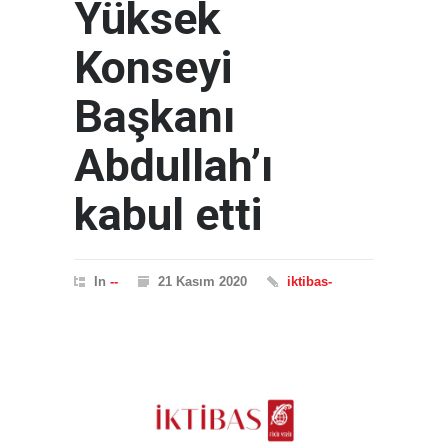
Yüksek
Konseyi
Başkanı
Abdullah’ı
kabul etti
In
--
21 Kasım 2020
iktibas-