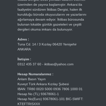
üzerinden de yayına başlamıştır. Ankara’da
faaliyetini sürdüren İktibas Dergisi, halen ilk
kurulduğu büroda okuyucularını ve yazarlarını
ağırlamaya devam ediyor. İktibas bürosunda
bulunan lokalde günlük gazeteleri ve çeşitli
dergileri okuma imkanı da bulunuyor.
Adres :
Tuna Cd. 14 / 3 Kızılay 06420 Yenişehir
ANKARA
İletişim :
0312 435 37 60 - iktibas@yahoo.com
Hesap Numaralarımız :
Anlam Basın Yayın
Kuveyt Türk Ankara Kızılay Şubesi
IBAN: TR80 0020 5000 0936 7806 1000 01
Hesap No (TL) 93678061-1
Hesap No(Euro) 93678061-101 BIC-SWIFT:
KTEFTRISXXX