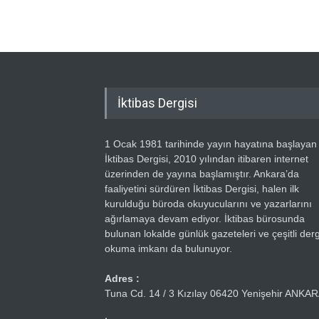
İktibas Dergisi
1 Ocak 1981 tarihinde yayın hayatına başlayan
İktibas Dergisi, 2010 yılından itibaren internet
üzerinden de yayına başlamıştır. Ankara’da
faaliyetini sürdüren İktibas Dergisi, halen ilk
kurulduğu büroda okuyucularını ve yazarlarını
ağırlamaya devam ediyor. İktibas bürosunda
bulunan lokalde günlük gazeteleri ve çeşitli dergi
okuma imkanı da bulunuyor.
Adres :
Tuna Cd. 14 / 3 Kızılay 06420 Yenişehir ANKA