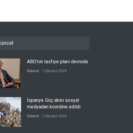
üncel
ABD’nin tasfiye planı devrede
Güncel
7 Ağustos 2026
İspanya: Göç akını sosyal
medyadan koordine edildi
Güncel
7 Ağustos 2026