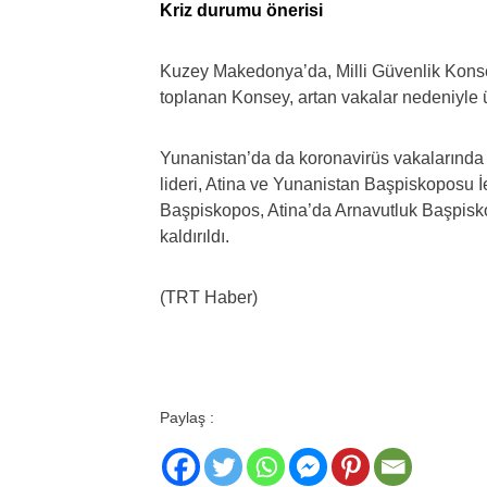
Kriz durumu önerisi
Kuzey Makedonya’da, Milli Güvenlik Konsey
toplanan Konsey, artan vakalar nedeniyle ü
Yunanistan’da da koronavirüs vakalarında 
lideri, Atina ve Yunanistan Başpiskoposu 
Başpiskopos, Atina’da Arnavutluk Başpis
kaldırıldı.
(TRT Haber)
Paylaş :