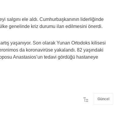
i salgını ele aldı. Cumhurbaşkanının liderliğinde
lke genelinde kriz durumu ilan edilmesini önerdi.
artış yaşanıyor. Son olarak Yunan Ortodoks kilisesi
İeronimos da koronavirüse yakalandı. 82 yaşındaki
koposu Anastasios’un tedavi gördüğü hastaneye
Güncel