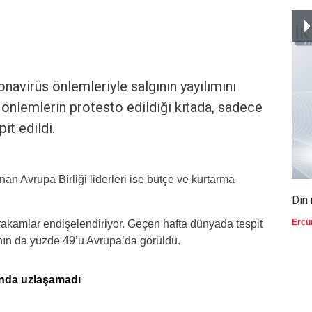
onavirüs önlemleriyle salgının yayılımını
 önlemlerin protesto edildiği kıtada, sadece
it edildi.
n Avrupa Birliği liderleri ise bütçe ve kurtarma
Din 
Ercü
akamlar endişelendiriyor. Geçen hafta dünyada tespit
ının da yüzde 49’u Avrupa’da görüldü.
ında uzlaşamadı