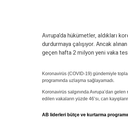
Avrupa’da hükümetler, aldıkları kor
durdurmaya çalışıyor. Ancak alınan
geçen hafta 2 milyon yeni vaka tesp
Koronavirüs (COVID-19) gündemiyle toplana
programında uzlaşma sağlayamadı.
Koronavirüs salgınında Avrupa’dan gelen r
edilen vakaların yüzde 46’sı, can kayıplar
AB liderleri bütçe ve kurtarma program