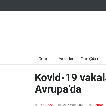
Güncel
Yazarlar
Öne Çıkanlar
Kovid-19 vakala
Avrupa’da
In
Güncel
20 Kasım 2020
iktibas-