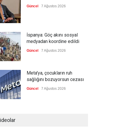
Güncel
7 Ağustos 2026
İspanya: Göç akını sosyal
medyadan koordine edildi
Güncel
7 Ağustos 2026
Meta'ya, çocukların ruh
sağlığını bozuyorsun cezası
Güncel
7 Ağustos 2026
Futbol endüstrisinde kavga
devam ediyor
ideolar
Güncel
7 Ağustos 2026