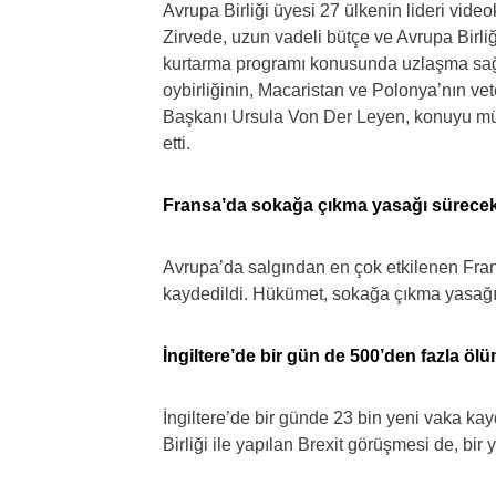
Avrupa Birliği üyesi 27 ülkenin lideri vid
Zirvede, uzun vadeli bütçe ve Avrupa Birli
kurtarma programı konusunda uzlaşma sağla
oybirliğinin, Macaristan ve Polonya’nın v
Başkanı Ursula Von Der Leyen, konuyu mü
etti.
Fransa’da sokağa çıkma yasağı sürece
Avrupa’da salgından en çok etkilenen Fran
kaydedildi. Hükümet, sokağa çıkma yasağı
İngiltere’de bir gün de 500’den fazla öl
İngiltere’de bir günde 23 bin yeni vaka kayd
Birliği ile yapılan Brexit görüşmesi de, bir 