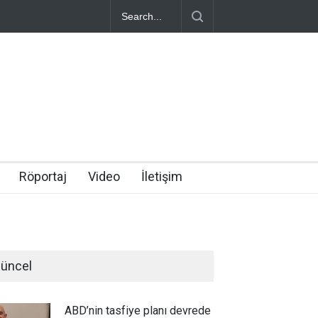
Röportaj
Video
İletişim
üncel
ABD’nin tasfiye planı devrede