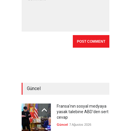
Güncel
Fransa'nın sosyal medyaya
yasak talebine ABD'den sert
cevap
Güncel
7 Ağustos 2026