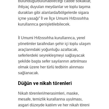
bulunduğu/bulunabileceği cadde sokaklar,
ihtiyaç duyulan meydanlar ve toplu taşıma
durakları gibi alanlarda/bölgelerde sigara
içme yasağı” İl ve İlçe Umumi Hıfzıssıhha
kurullarınca genişletilebilecek.
İl Umumi Hıfzıssıhha kurullarınca, yerel
yönetimler tarafından şehir içi toplu ulaşım
araçlarındaki yoğunluğu azaltacak,
seferlerdeki seyrekleşmeyi sağlayacak
şekilde başta sefer sayılarının artırılması
olmak üzere her türlü tedbirin alınması
sağlanacak.
Düğün ve nikah törenleri
Nikah törenleri/merasimleri, maske,
mesafe, temizlik kurallarına uyulması,
asgari düzeyde katılım ve her nikah töreni