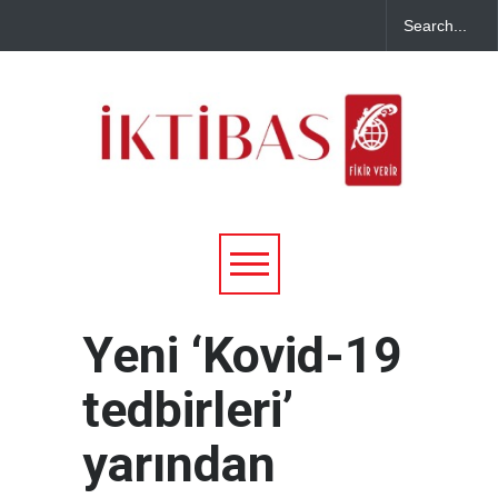
Yeni ‘Kovid-19
tedbirleri’
yarından