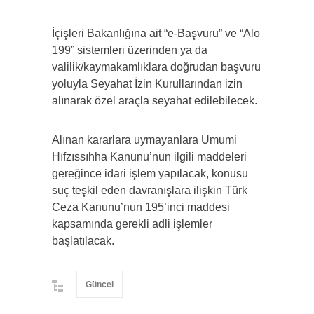
İçişleri Bakanlığına ait “e-Başvuru” ve “Alo
199” sistemleri üzerinden ya da
valilik/kaymakamlıklara doğrudan başvuru
yoluyla Seyahat İzin Kurullarından izin
alınarak özel araçla seyahat edilebilecek.
Alınan kararlara uymayanlara Umumi
Hıfzıssıhha Kanunu’nun ilgili maddeleri
gereğince idari işlem yapılacak, konusu
suç teşkil eden davranışlara ilişkin Türk
Ceza Kanunu’nun 195’inci maddesi
kapsamında gerekli adli işlemler
başlatılacak.
Güncel