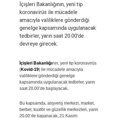
İçişleri Bakanlığının, yeni tip
koronavirüs ile mücadele
amacıyla valiliklere gönderdiği
genelge kapsamında uygulanacak
tedbirler, yarın saat 20.00’de
devreye girecek.
İçişleri Bakanlığı
nın, yeni tip koronavirüs
(
Kovid-19
) ile mücadele amacıyla
valiliklere gönderdiği genelge
kapsamında uygulanacak tedbirler, yarın
saat 20.00’de başlayacak.
Bu kapsamda, alışveriş merkezi, market,
berber, kuaför ve güzellik merkezleri, yarın
20.00’de kapanacak, 21 Kasım