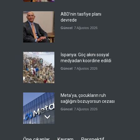
ABD’nin tasfiye planı
devrede
Güncel
7 Ağustos 2026
İspanya: Göç akını sosyal
medyadan koordine edildi
Güncel
7 Ağustos 2026
Meta'ya, çocukların ruh
sağlığını bozuyorsun cezası
Güncel
7 Ağustos 2026
Futbol endüstrisinde kavga
Öne çıkanlar
Kavram
Perspektif