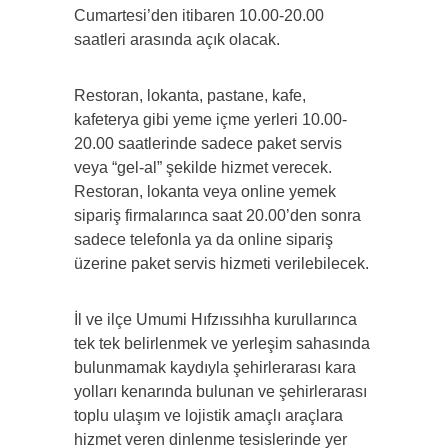
Cumartesi’den itibaren 10.00-20.00
saatleri arasında açık olacak.
Restoran, lokanta, pastane, kafe,
kafeterya gibi yeme ­içme yerleri 10.00-
20.00 saatlerinde sadece paket servis
veya “gel­-al” şekilde hizmet verecek.
Restoran, lokanta veya online yemek
sipariş firmalarınca saat 20.00’den sonra
sadece telefonla ya da online sipariş
üzerine paket servis hizmeti verilebilecek.
İl ve ilçe Umumi Hıfzıssıhha kurullarınca
tek tek belirlenmek ve yerleşim sahasında
bulunmamak kaydıyla şehirlerarası kara
yolları kenarında bulunan ve şehirlerarası
toplu ulaşım ve lojistik amaçlı araçlara
hizmet veren dinlenme tesislerinde yer