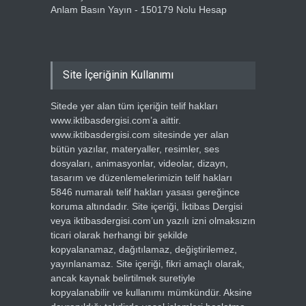
Anlam Basın Yayın - 150179 Nolu Hesap
Site İçeriğinin Kullanımı
Sitede yer alan tüm içeriğin telif hakları
www.iktibasdergisi.com’a aittir.
www.iktibasdergisi.com sitesinde yer alan
bütün yazılar, materyaller, resimler, ses
dosyaları, animasyonlar, videolar, dizayn,
tasarım ve düzenlemelerimizin telif hakları
5846 numaralı telif hakları yasası gereğince
koruma altındadır. Site içeriği, İktibas Dergisi
veya iktibasdergisi.com’un yazılı izni olmaksızın
ticari olarak herhangi bir şekilde
kopyalanamaz, dağıtılamaz, değiştirilemez,
yayınlanamaz. Site içeriği, fikri amaçlı olarak,
ancak kaynak belirtilmek suretiyle
kopyalanabilir ve kullanımı mümkündür. Aksine