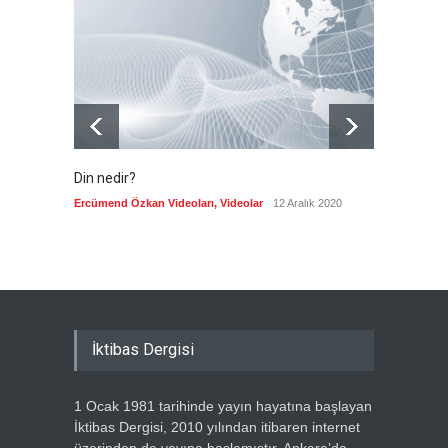
devam ediyor
Güncel
7 Ağustos 2026
Din nedir?
Vefatı
biyogra
Ercümend Özkan Videoları
,
Videolar
12 Aralık 2020
Ercümen
İktibas Dergisi
1 Ocak 1981 tarihinde yayın hayatına başlayan
İktibas Dergisi, 2010 yılından itibaren internet