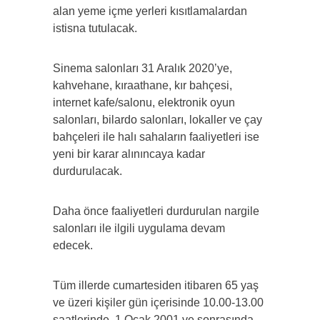
alan yeme içme yerleri kısıtlamalardan
istisna tutulacak.
Sinema salonları 31 Aralık 2020’ye,
kahvehane, kıraathane, kır bahçesi,
internet kafe/salonu, elektronik oyun
salonları, bilardo salonları, lokaller ve çay
bahçeleri ile halı sahaların faaliyetleri ise
yeni bir karar alınıncaya kadar
durdurulacak.
Daha önce faaliyetleri durdurulan nargile
salonları ile ilgili uygulama devam
edecek.
Tüm illerde cumartesiden itibaren 65 yaş
ve üzeri kişiler gün içerisinde 10.00-13.00
saatlerinde, 1 Ocak 2001 ve sonrasında