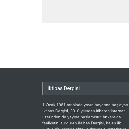
İktibas Dergisi
1 Ocak 1981 tarihinde yayın hayatına başlayan
İktibas Dergisi, 2010 yılından itibaren internet
üzerinden de yayına başlamıştır. Ankara’da
faaliyetini sürdüren İktibas Dergisi, halen ilk