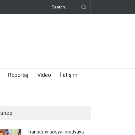
Röportaj
Video
İletişim
üncel
Fransa'nın sosyal medyaya