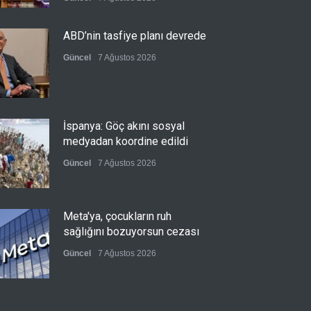
ABD’nin tasfiye planı devrede
Güncel
7 Ağustos 2026
İspanya: Göç akını sosyal
medyadan koordine edildi
Güncel
7 Ağustos 2026
Meta'ya, çocukların ruh
sağlığını bozuyorsun cezası
Güncel
7 Ağustos 2026
Futbol endüstrisinde kavga