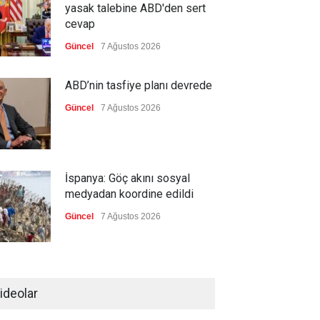
yasak talebine ABD'den sert
cevap
Güncel
7 Ağustos 2026
ABD’nin tasfiye planı devrede
Güncel
7 Ağustos 2026
İspanya: Göç akını sosyal
medyadan koordine edildi
Güncel
7 Ağustos 2026
Meta'ya, çocukların ruh
sağlığını bozuyorsun cezası
ideolar
Güncel
7 Ağustos 2026