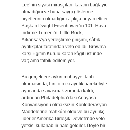
Lee’nin siyasi mirasçıları, kararın bağlayıcı
olmadığını ve buna saygı gösterme
niyetlerinin olmadığını açıkça beyan ettiler.
Başkan Dwight Eisenhower’ın 101. Hava
İndirme Tümeni’ni Little Rock,
Arkansas’ya yerleştirme girişimi, sâbık
ayrılıkçılar tarafından veto edildi. Brown’a
karşı Eğitim Kurulu kararı kâğıt üstünde
var; ama tatbik edilemiyor.
Bu gerçeklere aykırı muhayyel tarih
okumasında, Lincoln iki ayrılık hareketiyle
aynı anda savaşmak zorunda kaldı,
ardından Philadelphia’daki Anayasa
Konvansiyonu olmaksızın Konfederasyon
Maddelerine mahkûm oldu ve bu ayrılıkçı
liderler Amerika Birleşik Devleti’nde veto
yetkisi kullanabilir hale geldiler. Böyle bir