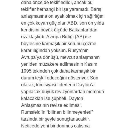
daha önce de teklif edildi, ancak bu
teklifler herhangi bir işe yaramadı. Barış
anlaşmasına ön ayak olmak için ağırlığını
en çok koyan güç olan ABD, son on yılda
kendisini büyük ölçüde Balkanlar’dan
uzaklaştırdı. Avrupa Birliği (AB) ise
böylesine karmaşık bir sorunu çözme
kararlılığından yoksun. Rusya’nın
Avrupa’ya dönüşü, mevcut anlaşmanın
yeniden müzakere edilmesinin Kasım
1995’tekinden çok daha karmaşık bir
durum teşkil edeceğini gösteriyor. Son
olarak, tüm siyasi liderlerin Dayton’a
yapılacak büyük revizyonlardan memnun
kalacakları ise şüpheli. Dayton
Anlaşmasının revize edilmesi,
Rumsfeld’in “bilinen bilinmeyenleri”
tarzında bir şeyle sonuçlanacaktır.
Neticede yeni bir donmuş çatışma