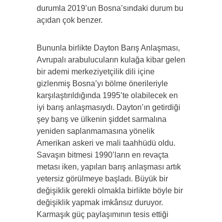
durumla 2019’un Bosna’sındaki durum bu
açıdan çok benzer.
Bununla birlikte Dayton Barış Anlaşması,
Avrupalı arabulucuların kulağa kibar gelen
bir ademi merkeziyetçilik dili içine
gizlenmiş Bosna’yı bölme önerileriyle
karşılaştırıldığında 1995’te olabilecek en
iyi barış anlaşmasıydı. Dayton’ın getirdiği
şey barış ve ülkenin şiddet sarmalına
yeniden saplanmamasına yönelik
Amerikan askeri ve mali taahhüdü oldu.
Savaşın bitmesi 1990’ların en revaçta
metası iken, yapılan barış anlaşması artık
yetersiz görülmeye başladı. Büyük bir
değişiklik gerekli olmakla birlikte böyle bir
değişiklik yapmak imkânsız duruyor.
Karmaşık güç paylaşımının tesis ettiği