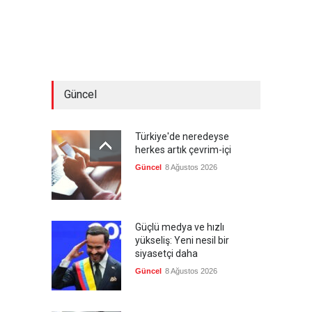
Güncel
Türkiye'de neredeyse
herkes artık çevrim-içi
Güncel
8 Ağustos 2026
Güçlü medya ve hızlı
yükseliş: Yeni nesil bir
siyasetçi daha
Güncel
8 Ağustos 2026