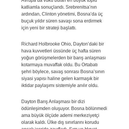
Avrupa’da vuku bulan en büyük toplu
katliamla sonuçlandı. Srebrenitsa’nın
ardından, Clinton yönetimi, Bosna’da üç
buçuk yıldır süren savaşı sona erdirmek
için yeni bir strateji başlattı.
Richard Holbrooke Ohio, Dayton’daki bir
hava kuvvetleri üssünde üç hafta süren
yoğun görüşmelerden bir barış anlaşması
kotarmaya muvaffak oldu. Bu Ortabatı
şehri böylece, savaş sonrası Bosna’sının
siyasi yapısı haline gelen karmaşık bir
iktidar paylaşımı sistemiyle anılır oldu.
Dayton Barış Anlaşması bir dizi
ödünleşimden oluşuyor. Bosna bölünmedi
ama büyük ölçüde ademi merkeziyetçi
olarak kaldı. Ülke dış sınırlarını korudu