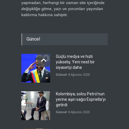
yapmadan, herhangi bir zaman site içeriğinde
değişikliğe gitme, yazı ve yorumları yayından
kaldırma hakkına sahiptir.
Güncel
Güçlü medya ve hızlı
yükseliş: Yeni nesil bir
siyasetçi daha
Güncel
8 Ağustos 2026
Kolombiya, solcu Petro'nun
yerine aşırı sağcı Espriella'yı
getirdi
Güncel
8 Ağustos 2026