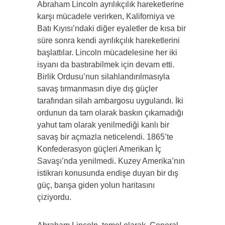
Abraham Lincoln ayrılıkçılık hareketlerine
karşı mücadele verirken, Kaliforniya ve
Batı Kıyısı’ndaki diğer eyaletler de kısa bir
süre sonra kendi ayrılıkçılık hareketlerini
başlattılar. Lincoln mücadelesine her iki
isyanı da bastırabilmek için devam etti.
Birlik Ordusu’nun silahlandırılmasıyla
savaş tırmanmasın diye dış güçler
tarafından silah ambargosu uygulandı. İki
ordunun da tam olarak baskın çıkamadığı
yahut tam olarak yenilmediği kanlı bir
savaş bir açmazla neticelendi. 1865’te
Konfederasyon güçleri Amerikan İç
Savaşı’nda yenilmedi. Kuzey Amerika’nın
istikrarı konusunda endişe duyan bir dış
güç, barışa giden yolun haritasını
çiziyordu.