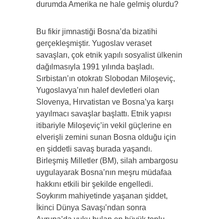
durumda Amerika ne hale gelmiş olurdu?
Bu fikir jimnastiği Bosna’da bizatihi
gerçekleşmiştir. Yugoslav veraset
savaşları, çok etnik yapılı sosyalist ülkenin
dağılmasıyla 1991 yılında başladı.
Sırbistan’ın otokratı Slobodan Miloşeviç,
Yugoslavya’nın halef devletleri olan
Slovenya, Hırvatistan ve Bosna’ya karşı
yayılmacı savaşlar başlattı. Etnik yapısı
itibariyle Miloşeviç’in vekil güçlerine en
elverişli zemini sunan Bosna olduğu için
en şiddetli savaş burada yaşandı.
Birleşmiş Milletler (BM), silah ambargosu
uygulayarak Bosna’nın meşru müdafaa
hakkını etkili bir şekilde engelledi.
Soykırım mahiyetinde yaşanan şiddet,
İkinci Dünya Savaşı’ndan sonra