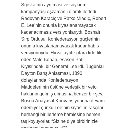
Srpska’nın ayrılması ve soykırım
kampanyası eşzamanlı olarak ilerledi.
Radovan Karaciç ve Ratko Mladiç, Robert
E. Lee’nin onunla kıyaslanamayacak
kadar acımasız versiyonlarıydı. Bosnalı
Sırp Ordusu, Konfederasyon güçlerinin
onunla kıyaslanamayacak kadar habis
versiyonuydu. Hırvat ayrılıkçılara liderlik
eden Mate Boban, esasen Batı
Kıyısı’ndaki bir General Lee idi. Bugünkü
Dayton Barış Anlaşması, 1890
dolaylarında Konfederasyon
Maddeleri’nin üstüne yerleşik bir veto
hakkının gelmiş olmasına benzer bir şey.
Bosna Anayasal Konvansiyonuna devam
edemiyor çünkü Lee’nin siyasi mirasçıları
herhangi bir ilerleme hamlesine hemen
taş koyuyorlar. “Siz ne diye birbirinizle