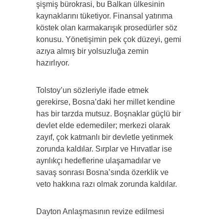
şişmiş bürokrasi, bu Balkan ülkesinin
kaynaklarını tüketiyor. Finansal yatırıma
köstek olan karmakarışık prosedürler söz
konusu. Yönetişimin pek çok düzeyi, gemi
azıya almış bir yolsuzluğa zemin
hazırlıyor.
Tolstoy’un sözleriyle ifade etmek
gerekirse, Bosna’daki her millet kendine
has bir tarzda mutsuz. Boşnaklar güçlü bir
devlet elde edemediler; merkezi olarak
zayıf, çok katmanlı bir devletle yetinmek
zorunda kaldılar. Sırplar ve Hırvatlar ise
ayrılıkçı hedeflerine ulaşamadılar ve
savaş sonrası Bosna’sında özerklik ve
veto hakkına razı olmak zorunda kaldılar.
Dayton Anlaşmasının revize edilmesi