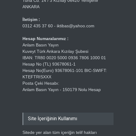
Tuna Cd. 14 / 3 Kızılay 06420 Yenişehir
ANKARA
İletişim :
0312 435 37 60 - iktibas@yahoo.com
Hesap Numaralarımız :
Anlam Basın Yayın
Kuveyt Türk Ankara Kızılay Şubesi
IBAN: TR80 0020 5000 0936 7806 1000 01
Hesap No (TL) 93678061-1
Hesap No(Euro) 93678061-101 BIC-SWIFT:
KTEFTRISXXX
Posta Çeki Hesabı:
Anlam Basın Yayın - 150179 Nolu Hesap
Site İçeriğinin Kullanımı
Sitede yer alan tüm içeriğin telif hakları