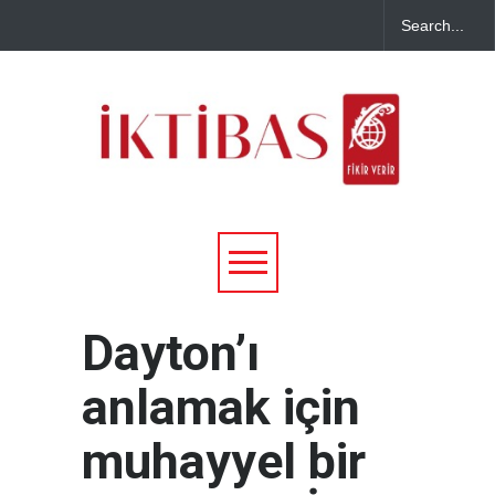
Dayton’ı
anlamak için
muhayyel bir