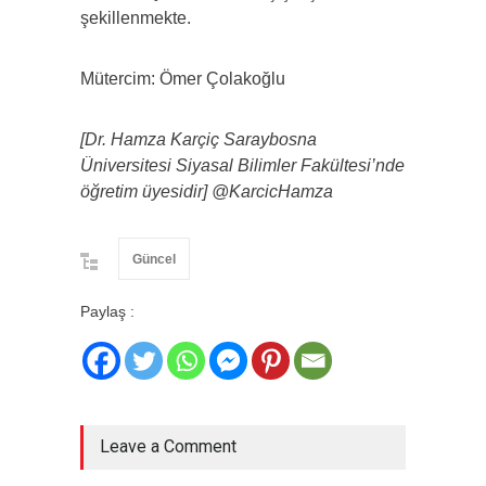
şekillenmekte.
Mütercim: Ömer Çolakoğlu
[Dr. Hamza Karçiç Saraybosna
Üniversitesi Siyasal Bilimler Fakültesi’nde
öğretim üyesidir] @KarcicHamza
Güncel
Paylaş :
Leave a Comment