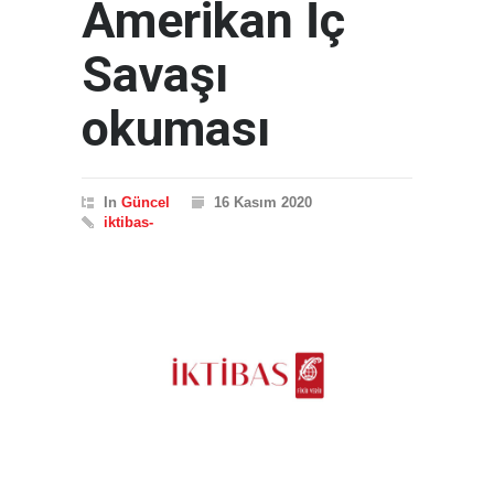
Amerikan İç
Savaşı
okuması
In
Güncel
16 Kasım 2020
iktibas-