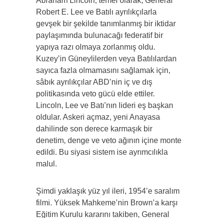
Abraham Lincoln, temel olarak, General
Robert E. Lee ve Batılı ayrılıkçılarla
gevşek bir şekilde tanımlanmış bir iktidar
paylaşımında bulunacağı federatif bir
yapıya razı olmaya zorlanmış oldu.
Kuzey’in Güneylilerden veya Batılılardan
sayıca fazla olmamasını sağlamak için,
sâbık ayrılıkçılar ABD’nin iç ve dış
politikasında veto gücü elde ettiler.
Lincoln, Lee ve Batı’nın lideri eş başkan
oldular. Askeri açmaz, yeni Anayasa
dahilinde son derece karmaşık bir
denetim, denge ve veto ağının içine monte
edildi. Bu siyasi sistem ise ayrımcılıkla
malul.
Şimdi yaklaşık yüz yıl ileri, 1954’e saralım
filmi. Yüksek Mahkeme’nin Brown’a karşı
Eğitim Kurulu kararını takiben, General