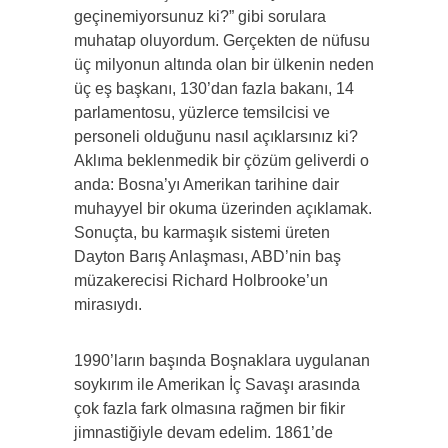
geçinemiyorsunuz ki?” gibi sorulara
muhatap oluyordum. Gerçekten de nüfusu
üç milyonun altında olan bir ülkenin neden
üç eş başkanı, 130’dan fazla bakanı, 14
parlamentosu, yüzlerce temsilcisi ve
personeli olduğunu nasıl açıklarsınız ki?
Aklıma beklenmedik bir çözüm geliverdi o
anda: Bosna’yı Amerikan tarihine dair
muhayyel bir okuma üzerinden açıklamak.
Sonuçta, bu karmaşık sistemi üreten
Dayton Barış Anlaşması, ABD’nin baş
müzakerecisi Richard Holbrooke’un
mirasıydı.
1990’ların başında Boşnaklara uygulanan
soykırım ile Amerikan İç Savaşı arasında
çok fazla fark olmasına rağmen bir fikir
jimnastiğiyle devam edelim. 1861’de