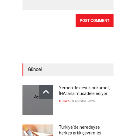
Güncel
Yemen'de devrik hükümet,
İHA'larla mücadele ediyor
Güncel
8 Ağustos 2026
Türkiye'de neredeyse
herkes artık çevrim-içi