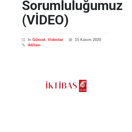
Sorumluluğumuz
(VİDEO)
In
Güncel
,
Videolar
15 Kasım 2020
iktibas-