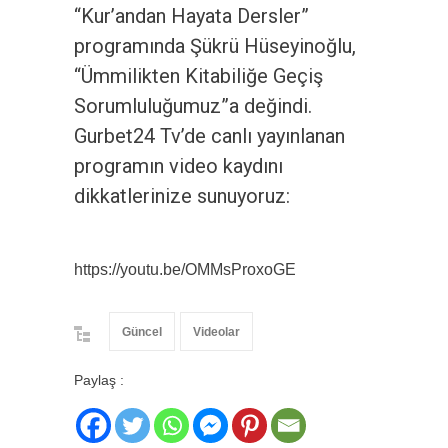
“Kur’andan Hayata Dersler”
programında Şükrü Hüseyinoğlu,
“Ümmilikten Kitabiliğe Geçiş
Sorumluluğumuz”a değindi.
Gurbet24 Tv’de canlı yayınlanan
programın video kaydını
dikkatlerinize sunuyoruz:
https://youtu.be/OMMsProxoGE
Güncel
Videolar
Paylaş :