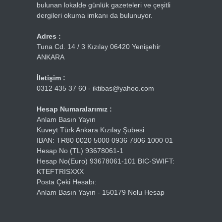
bulunan lokalde günlük gazeteleri ve çeşitli
dergileri okuma imkanı da bulunuyor.
Adres :
Tuna Cd. 14 / 3 Kızılay 06420 Yenişehir
ANKARA
İletişim :
0312 435 37 60 - iktibas@yahoo.com
Hesap Numaralarımız :
Anlam Basın Yayın
Kuveyt Türk Ankara Kızılay Şubesi
IBAN: TR80 0020 5000 0936 7806 1000 01
Hesap No (TL) 93678061-1
Hesap No(Euro) 93678061-101 BIC-SWIFT:
KTEFTRISXXX
Posta Çeki Hesabı:
Anlam Basın Yayın - 150179 Nolu Hesap