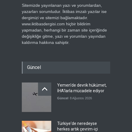
Sitemizde yayınlanan yazı ve yorumlardan,
yazarları sorumludur. İktibas imzalı yazılar ise
dergimizi ve sitemizi bağlamaktadır.
www.iktibasdergisi.com hiçbir bildirim
yapmadan, herhangi bir zaman site içeriğinde
değişikliğe gitme, yazı ve yorumları yayından
kaldırma hakkına sahiptir.
Güncel
Yemen'de devrik hükümet,
İHA'larla mücadele ediyor
Güncel
8 Ağustos 2026
Türkiye'de neredeyse
herkes artık çevrim-içi