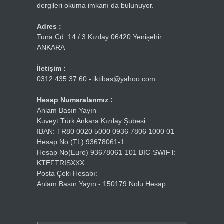
dergileri okuma imkanı da bulunuyor.
Adres :
Tuna Cd. 14 / 3 Kızılay 06420 Yenişehir
ANKARA
İletişim :
0312 435 37 60 - iktibas@yahoo.com
Hesap Numaralarımız :
Anlam Basın Yayın
Kuveyt Türk Ankara Kızılay Şubesi
IBAN: TR80 0020 5000 0936 7806 1000 01
Hesap No (TL) 93678061-1
Hesap No(Euro) 93678061-101 BIC-SWIFT:
KTEFTRISXXX
Posta Çeki Hesabı:
Anlam Basın Yayın - 150179 Nolu Hesap