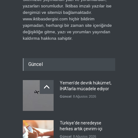
yazarları sorumludur. İktibas imzalı yazılar ise
dergimizi ve sitemizi bağlamaktadır.
www.iktibasdergisi.com hiçbir bildirim
yapmadan, herhangi bir zaman site içeriğinde
değişikliğe gitme, yazı ve yorumları yayından
kaldırma hakkına sahiptir.
Güncel
Yemen'de devrik hükümet,
İHA'larla mücadele ediyor
Güncel
8 Ağustos 2026
Türkiye'de neredeyse
herkes artık çevrim-içi
Güncel
8 Ağustos 2026