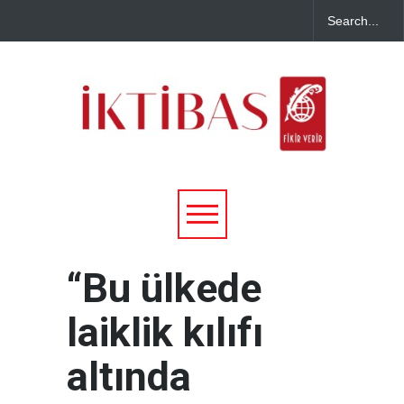
“Bu ülkede
laiklik kılıfı
altında