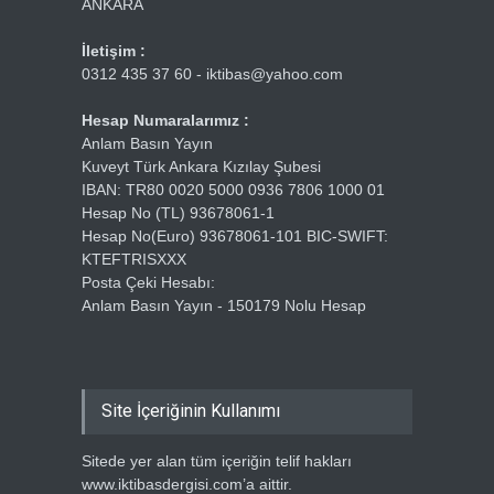
ANKARA
İletişim :
0312 435 37 60 - iktibas@yahoo.com
Hesap Numaralarımız :
Anlam Basın Yayın
Kuveyt Türk Ankara Kızılay Şubesi
IBAN: TR80 0020 5000 0936 7806 1000 01
Hesap No (TL) 93678061-1
Hesap No(Euro) 93678061-101 BIC-SWIFT:
KTEFTRISXXX
Posta Çeki Hesabı:
Anlam Basın Yayın - 150179 Nolu Hesap
Site İçeriğinin Kullanımı
Sitede yer alan tüm içeriğin telif hakları
www.iktibasdergisi.com’a aittir.