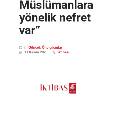
Müslümanlara
yönelik nefret
var”
In
Güncel
,
Öne çıkanlar
13 Kasım 2020
iktibas-