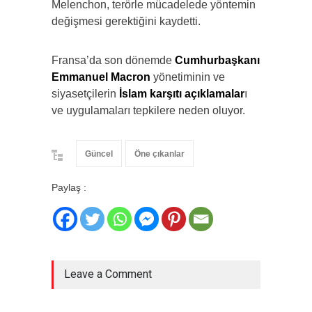
Melenchon, terörle mücadelede yöntemin
değişmesi gerektiğini kaydetti.
Fransa’da son dönemde
Cumhurbaşkanı
Emmanuel Macron
yönetiminin ve
siyasetçilerin
İslam karşıtı açıklamalar
ı
ve uygulamaları tepkilere neden oluyor.
Güncel
Öne çıkanlar
Paylaş :
Leave a Comment