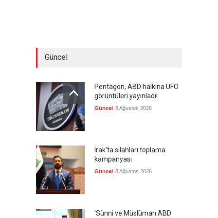
Güncel
Pentagon, ABD halkına UFO
görüntüleri yayınladı!
Güncel
8 Ağustos 2026
Irak'ta silahları toplama
kampanyası
Güncel
8 Ağustos 2026
'Sünni ve Müslüman ABD