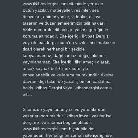
www.iktibasdergisi.com sitesinde yer alan
bütün yazılar, materyaller, resimler, ses
dosyaları, animasyonlar, videolar, dizayn,
tasarım ve düzenlemelerimizin telif hakları
5846 numaralı telif hakları yasası gereğince
koruma altındadır. Site içeriği, İktibas Dergisi
veya iktibasdergisi.com’un yazılı izni olmaksızın
ticari olarak herhangi bir şekilde
kopyalanamaz, dağıtılamaz, değiştirilemez,
yayınlanamaz. Site içeriği, fikri amaçlı olarak,
ancak kaynak belirtilmek suretiyle
kopyalanabilir ve kullanımı mümkündür. Aksine
davranıldığı takdirde yasal işlemleri başlatma
hakkı İktibas Dergisi veya iktibasdergisi.com’a
aittir.
Sitemizde yayınlanan yazı ve yorumlardan,
yazarları sorumludur. İktibas imzalı yazılar ise
dergimizi ve sitemizi bağlamaktadır.
www.iktibasdergisi.com hiçbir bildirim
yapmadan, herhangi bir zaman site içeriğinde