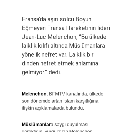
Fransa’da aşırı solcu Boyun
Eğmeyen Fransa Hareketinin lideri
Jean-Luc Melenchon, “Bu ülkede
laiklik kılıfı altında Müslümanlara
yönelik nefret var. Laiklik bir
dinden nefret etmek anlamına
gelmiyor.” dedi.
Melenchon
, BFMTV kanalında, ülkede
son dönemde artan İslam karşıtlığına
ilişkin açıklamalarda bulundu.
Müslümanlar
a saygı duyulması
gerektiğini vurgulayan Melenchon,