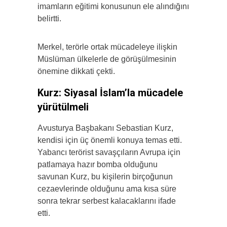
imamların eğitimi konusunun ele alındığını
belirtti.
Merkel, terörle ortak mücadeleye ilişkin
Müslüman ülkelerle de görüşülmesinin
önemine dikkati çekti.
Kurz: Siyasal İslam’la mücadele
yürütülmeli
Avusturya Başbakanı Sebastian Kurz,
kendisi için üç önemli konuya temas etti.
Yabancı terörist savaşçıların Avrupa için
patlamaya hazır bomba olduğunu
savunan Kurz, bu kişilerin birçoğunun
cezaevlerinde olduğunu ama kısa süre
sonra tekrar serbest kalacaklarını ifade
etti.