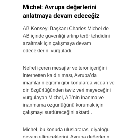
Michel: Avrupa değerlerini
anlatmaya devam edeceğiz
AB Konseyi Başkanı Charles Michel de
AB içinde güvenliği artırıp terör tehdidini
azaltmak için çalışmaya devam
edeceklerini vurguladı.
Nefret içeren mesajlar ve terör içeriğini
internetten kaldırılması, Avrupa’da
imamların eğitimi gibi konularda vicdan ve
din özgürlüğünden taviz verilmeyeceğini
vurgulayan Michel, AB’nin inanma ve
inanmama özgürlüğünü korumak için
çalışmayı sürdüreceğini aktardı.
Michel, bu konuda uluslararası diyaloğu
devam ettireceklerini, Avrupa değerlerini