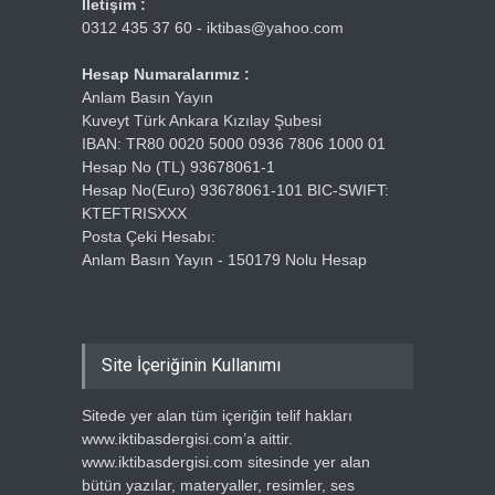
İletişim :
0312 435 37 60 - iktibas@yahoo.com
Hesap Numaralarımız :
Anlam Basın Yayın
Kuveyt Türk Ankara Kızılay Şubesi
IBAN: TR80 0020 5000 0936 7806 1000 01
Hesap No (TL) 93678061-1
Hesap No(Euro) 93678061-101 BIC-SWIFT:
KTEFTRISXXX
Posta Çeki Hesabı:
Anlam Basın Yayın - 150179 Nolu Hesap
Site İçeriğinin Kullanımı
Sitede yer alan tüm içeriğin telif hakları
www.iktibasdergisi.com’a aittir.
www.iktibasdergisi.com sitesinde yer alan
bütün yazılar, materyaller, resimler, ses