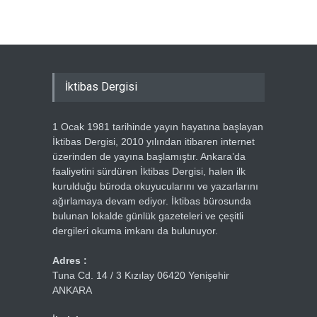
İktibas Dergisi
1 Ocak 1981 tarihinde yayın hayatına başlayan
İktibas Dergisi, 2010 yılından itibaren internet
üzerinden de yayına başlamıştır. Ankara’da
faaliyetini sürdüren İktibas Dergisi, halen ilk
kurulduğu büroda okuyucularını ve yazarlarını
ağırlamaya devam ediyor. İktibas bürosunda
bulunan lokalde günlük gazeteleri ve çeşitli
dergileri okuma imkanı da bulunuyor.
Adres :
Tuna Cd. 14 / 3 Kızılay 06420 Yenişehir
ANKARA