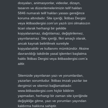
dosyaları, animasyonlar, videolar, dizayn,
tasarım ve düzenlemelerimizin telif hakları
5846 numaralı telif hakları yasası gereğince
koruma altındadır. Site içeriği, İktibas Dergisi
veya iktibasdergisi.com’un yazılı izni olmaksızın
ticari olarak herhangi bir şekilde
kopyalanamaz, dağıtılamaz, değiştirilemez,
yayınlanamaz. Site içeriği, fikri amaçlı olarak,
ancak kaynak belirtilmek suretiyle
kopyalanabilir ve kullanımı mümkündür. Aksine
davranıldığı takdirde yasal işlemleri başlatma
hakkı İktibas Dergisi veya iktibasdergisi.com’a
aittir.
Sitemizde yayınlanan yazı ve yorumlardan,
yazarları sorumludur. İktibas imzalı yazılar ise
dergimizi ve sitemizi bağlamaktadır.
www.iktibasdergisi.com hiçbir bildirim
yapmadan, herhangi bir zaman site içeriğinde
değişikliğe gitme, yazı ve yorumları yayından
kaldırma hakkına sahiptir.