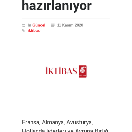
hazırlanıyor
In
Güncel
11 Kasım 2020
iktibas-
Fransa, Almanya, Avusturya,
Hollanda liderleri ve Avrupa Birliği