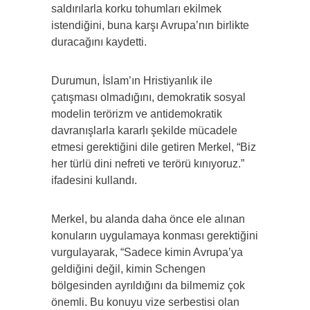
saldırılarla korku tohumları ekilmek
istendiğini, buna karşı Avrupa’nın birlikte
duracağını kaydetti.
Durumun, İslam’ın Hristiyanlık ile
çatışması olmadığını, demokratik sosyal
modelin terörizm ve antidemokratik
davranışlarla kararlı şekilde mücadele
etmesi gerektiğini dile getiren Merkel, “Biz
her türlü dini nefreti ve terörü kınıyoruz.”
ifadesini kullandı.
Merkel, bu alanda daha önce ele alınan
konuların uygulamaya konması gerektiğini
vurgulayarak, “Sadece kimin Avrupa’ya
geldiğini değil, kimin Schengen
bölgesinden ayrıldığını da bilmemiz çok
önemli. Bu konuyu vize serbestisi olan