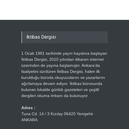
Ercümen
İktibas Dergisi
1 Ocak 1981 tarihinde yayın hayatına başlayan
İktibas Dergisi, 2010 yılından itibaren internet
üzerinden de yayına başlamıştır. Ankara’da
faaliyetini sürdüren İktibas Dergisi, halen ilk
kurulduğu büroda okuyucularını ve yazarlarını
ağırlamaya devam ediyor. İktibas bürosunda
bulunan lokalde günlük gazeteleri ve çeşitli
dergileri okuma imkanı da bulunuyor.
Adres :
Tuna Cd. 14 / 3 Kızılay 06420 Yenişehir
ANKARA