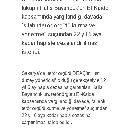
lakaplı Halis Bayancuk’un El-Kaide
kapsamında yargılandığı davada
“silahlı terör örgütü kurma ve
yönetme” suçundan 22 yıl 6 aya
kadar hapisle cezalandırılması
istendi.
Sakarya’da, terör örgütü DEAŞ’ın “üst
düzey yöneticisi” olduğu gerekçesiyle 12
yıl 6 ay hapis cezasına çarptırılan Halis
Bayancuk’un, terör örgütü El-Kaide
kapsamında yargılandığı davada, “silahlı
terör örgütü kurma ve yönetme” suçundan
22 yıl 6 aya kadar hapis cezasına
çarptırılması talep edildi.