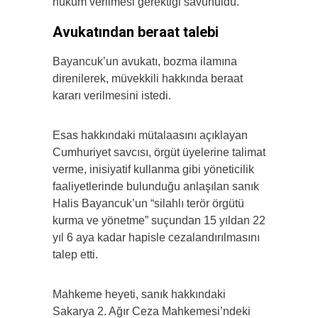
hüküm verilmesi gerektiği savunuldu.
Avukatından beraat talebi
Bayancuk’un avukatı, bozma ilamına
direnilerek, müvekkili hakkında beraat
kararı verilmesini istedi.
Esas hakkındaki mütalaasını açıklayan
Cumhuriyet savcısı, örgüt üyelerine talimat
verme, inisiyatif kullanma gibi yöneticilik
faaliyetlerinde bulunduğu anlaşılan sanık
Halis Bayancuk’un “silahlı terör örgütü
kurma ve yönetme” suçundan 15 yıldan 22
yıl 6 aya kadar hapisle cezalandırılmasını
talep etti.
Mahkeme heyeti, sanık hakkındaki
Sakarya 2. Ağır Ceza Mahkemesi’ndeki