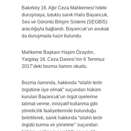
Bakırköy 16. Ağır Ceza Mahkemesi’ndeki
duruşmaya, tutuklu sanık Halis Bayancuk,
Ses ve Görüntü Bilişim Sistemi (SEGBİS)
aracılığıyla bağlandı. Bayancuk’un avukatı
da duruşmada hazır bulundu.
Mahkeme Başkanı Haşim Özaydın,
Yargıtay 16. Ceza Dairesi’nin 6 Temmuz
2017’deki bozma ilamını okudu.
Bozma ilamında, hakkında “silahlı terör
örgütüne üye olmak” suçundan hüküm
kurulan Bayancuk’un örgüt üyelerine
talimat verme, inisiyatif kullanma gibi
yöneticilik faaliyetlerinde bulunduğu
belirtilerek, sanık hakkında “silahlı terör
örgütü kurma ve yönetme’’ suçundan