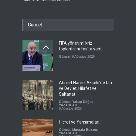
Güncel
FIFA yönetimi kriz
toplantısını Fas'ta yaptı
Güncel
6 Ağustos 2026
Ahmet Hamdi Akseki'de Din
ve Devlet, Hilafet ve
Saltanat
Güncel
,
Yakup Döğer
,
YAZARLAR
6 Ağustos 2026
Hicret ve Yansımaları
Güncel
,
Mustafa Bozacı
,
YAZARLAR