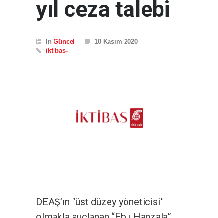
yıl ceza talebi
In
Güncel
10 Kasım 2020
iktibas-
DEAŞ’ın “üst düzey yöneticisi”
olmakla suçlanan “Ebu Hanzala”