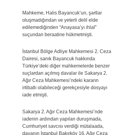
Mahkeme, Halis Bayancuk’un, şartlar
oluşmadığından ve yeterli delil elde
edilemediğinden “Anayasa’yı ihlal”
suçundan beraatine hükmetmişti.
İstanbul Bölge Adliye Mahkemesi 2. Ceza
Dairesi, sanık Bayancuk hakkında
Türkiye’deki diğer mahkemelerde benzer
suçlardan açılmış davalar ile Sakarya 2.
Ağır Ceza Mahkemesi’ndeki kararın
irtibatlı olabileceği gerekçesiyle dosyayı
iade etmişti.
Sakarya 2. Ağır Ceza Mahkemesi’nde
iadenin ardından yapılan duruşmada,
Cumhuriyet savcısı verdiği mütalaada,
davanın İstanbul Bakırköy 16. Ağır Ceza