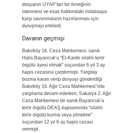
dosyanın UYAP’tan bir örneğinin
istenmesi ve esas hakkındaki mütalaaya
karşı savunmaların hazırlanması için
duruşmayı erteledi.
Davanın geçmişi
Bakırköy 16. Ceza Mahkemesi, sanık
Halis Bayancuk’u ”El-Kaide silahlı terör
örgütü üyesi olmak” suçundan 6 yıl 3 ay
hapis cezasına çarptırmıştı. Yargıtay
bozma kararı verip dosyayı gönderdiği
Bakırköy 16. Ağır Ceza Mahkemesi’nde
yargılama devam ederken, Sakarya 2. Ağır
Ceza Mahkemesi de sanık Bayancuk’a
terör örgütü DEAŞ kapsamında “silahlı
terör örgütü kurma veya yönetme”
suçundan 12 yıl 6 ay hapis cezası
vermişti.