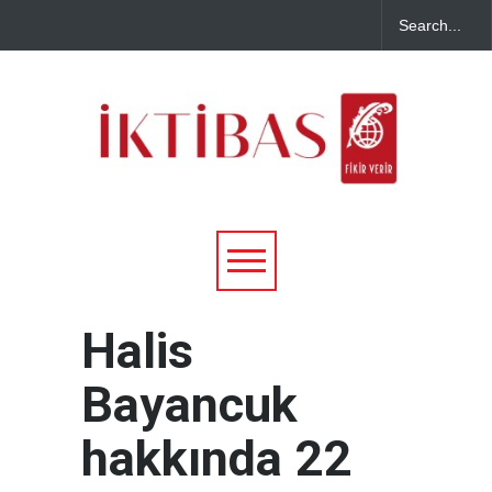
Halis
Bayancuk
hakkında 22