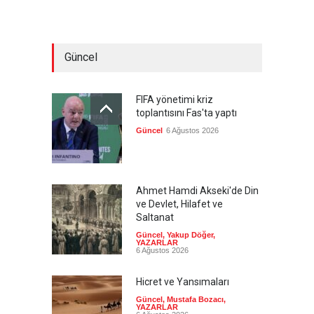
Güncel
FIFA yönetimi kriz
toplantısını Fas'ta yaptı
Güncel
6 Ağustos 2026
Ahmet Hamdi Akseki'de Din
ve Devlet, Hilafet ve
Saltanat
Güncel
,
Yakup Döğer
,
YAZARLAR
6 Ağustos 2026
Hicret ve Yansımaları
Güncel
,
Mustafa Bozacı
,
YAZARLAR