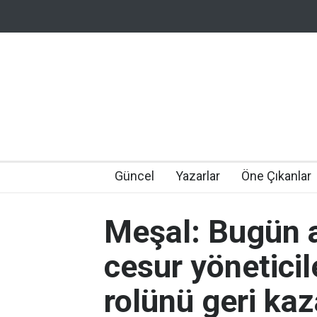
Güncel
Yazarlar
Öne Çıkanlar
Meşal: Bugün as
cesur yönetici
rolünü geri ka