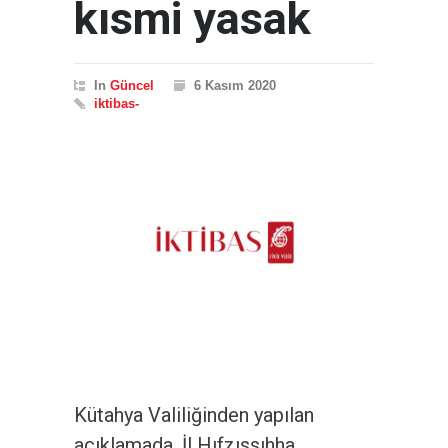
kısmi yasak
In
Güncel
6 Kasım 2020
iktibas-
Kütahya Valiliğinden yapılan
açıklamada, İl Hıfzıssıhha