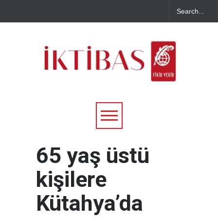
65 yaş üstü
kişilere
Kütahya’da