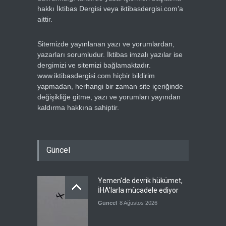
hakkı İktibas Dergisi veya iktibasdergisi.com’a
aittir.
Sitemizde yayınlanan yazı ve yorumlardan,
yazarları sorumludur. İktibas imzalı yazılar ise
dergimizi ve sitemizi bağlamaktadır.
www.iktibasdergisi.com hiçbir bildirim
yapmadan, herhangi bir zaman site içeriğinde
değişikliğe gitme, yazı ve yorumları yayından
kaldırma hakkına sahiptir.
Güncel
Yemen'de devrik hükümet,
İHA'larla mücadele ediyor
Güncel
8 Ağustos 2026