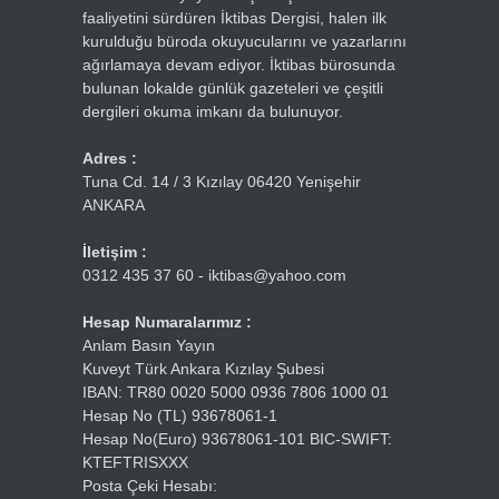
faaliyetini sürdüren İktibas Dergisi, halen ilk
kurulduğu büroda okuyucularını ve yazarlarını
ağırlamaya devam ediyor. İktibas bürosunda
bulunan lokalde günlük gazeteleri ve çeşitli
dergileri okuma imkanı da bulunuyor.
Adres :
Tuna Cd. 14 / 3 Kızılay 06420 Yenişehir
ANKARA
İletişim :
0312 435 37 60 - iktibas@yahoo.com
Hesap Numaralarımız :
Anlam Basın Yayın
Kuveyt Türk Ankara Kızılay Şubesi
IBAN: TR80 0020 5000 0936 7806 1000 01
Hesap No (TL) 93678061-1
Hesap No(Euro) 93678061-101 BIC-SWIFT:
KTEFTRISXXX
Posta Çeki Hesabı: