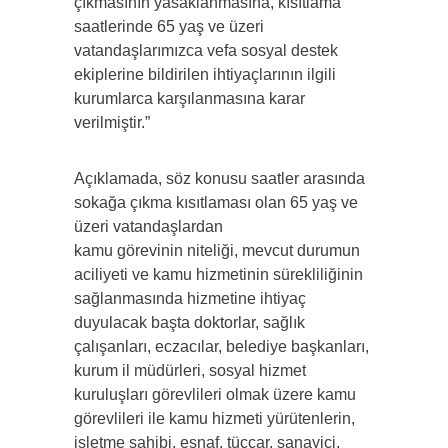
çıkmasının yasaklanmasına, kısıtlama
saatlerinde 65 yaş ve üzeri
vatandaşlarımızca vefa sosyal destek
ekiplerine bildirilen ihtiyaçlarının ilgili
kurumlarca karşılanmasına karar
verilmiştir.”
Açıklamada, söz konusu saatler arasında
sokağa çıkma kısıtlaması olan 65 yaş ve
üzeri vatandaşlardan
kamu görevinin niteliği, mevcut durumun
aciliyeti ve kamu hizmetinin sürekliliğinin
sağlanmasında hizmetine ihtiyaç
duyulacak başta doktorlar, sağlık
çalışanları, eczacılar, belediye başkanları,
kurum il müdürleri, sosyal hizmet
kuruluşları görevlileri olmak üzere kamu
görevlileri ile kamu hizmeti yürütenlerin,
işletme sahibi, esnaf, tüccar, sanayici,