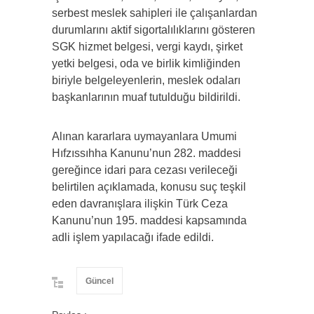
serbest meslek sahipleri ile çalışanlardan
durumlarını aktif sigortalılıklarını gösteren
SGK hizmet belgesi, vergi kaydı, şirket
yetki belgesi, oda ve birlik kimliğinden
biriyle belgeleyenlerin, meslek odaları
başkanlarının muaf tutulduğu bildirildi.
Alınan kararlara uymayanlara Umumi
Hıfzıssıhha Kanunu’nun 282. maddesi
gereğince idari para cezası verileceği
belirtilen açıklamada, konusu suç teşkil
eden davranışlara ilişkin Türk Ceza
Kanunu’nun 195. maddesi kapsamında
adli işlem yapılacağı ifade edildi.
Güncel