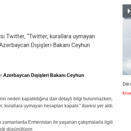
i Twitter, “Twitter, kurallara uymayan
, Azerbaycan Dışişleri Bakanı Ceyhun
er
Azerbaycan Dışişleri Bakanı Ceyhun
Din 
Ercü
ın neden kapatıldığına dair detaylı bilgi bulunmazken,
, kurallara uymayan hesapları kapatır.” ibaresi yer aldı.
zamanlarda Ermenistan ile yaşanan çatışmalarla ilgili
eği düşünülüyor.