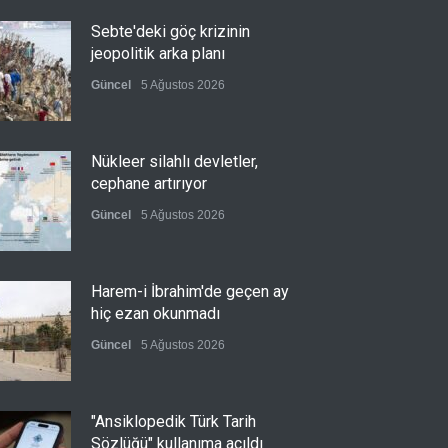
Sebte'deki göç krizinin
jeopolitik arka planı
Güncel
5 Ağustos 2026
Nükleer silahlı devletler,
cephane artırıyor
Güncel
5 Ağustos 2026
Harem-i İbrahim'de geçen ay
hiç ezan okunmadı
Güncel
5 Ağustos 2026
"Ansiklopedik Türk Tarih
Sözlüğü" kullanıma açıldı