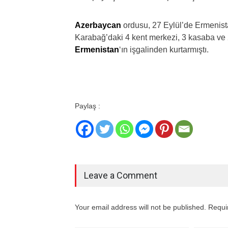
Azerbaycan
ordusu, 27 Eylül’de Ermenistan
Karabağ’daki 4 kent merkezi, 3 kasaba ve 2
Ermenistan
‘ın işgalinden kurtarmıştı.
Paylaş :
Leave a Comment
Your email address will not be published. Requi