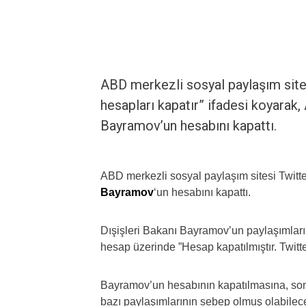
ABD merkezli sosyal paylaşım sites
hesapları kapatır” ifadesi koyarak
Bayramov’un hesabını kapattı.
ABD merkezli sosyal paylaşım sitesi Twitt
Bayramov
‘un hesabını kapattı.
Dışişleri Bakanı Bayramov’un paylaşımların
hesap üzerinde ”Hesap kapatılmıştır. Twitter
Bayramov’un hesabının kapatılmasına, son 
bazı paylaşımlarının sebep olmuş olabilec