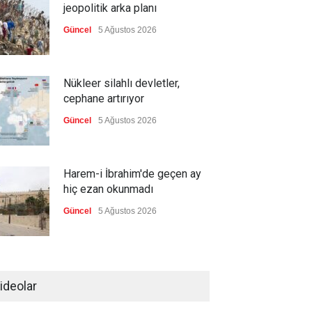
jeopolitik arka planı
Güncel
5 Ağustos 2026
Nükleer silahlı devletler,
cephane artırıyor
Güncel
5 Ağustos 2026
Harem-i İbrahim'de geçen ay
hiç ezan okunmadı
Güncel
5 Ağustos 2026
"Ansiklopedik Türk Tarih
Sözlüğü" kullanıma açıldı
ideolar
Güncel
5 Ağustos 2026