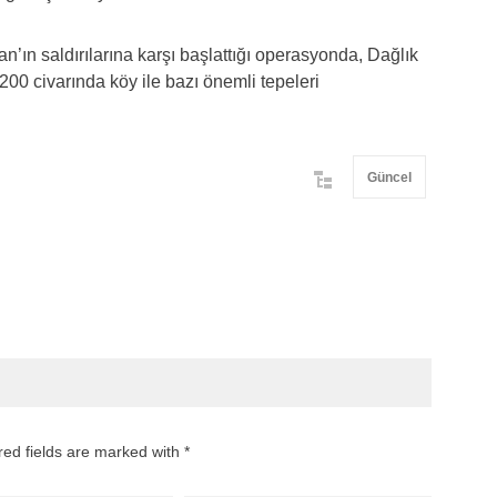
’ın saldırılarına karşı başlattığı operasyonda, Dağlık
00 civarında köy ile bazı önemli tepeleri
Güncel
red fields are marked with *