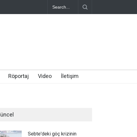
Röportaj
Video
İletişim
üncel
Sebte'deki göç krizinin