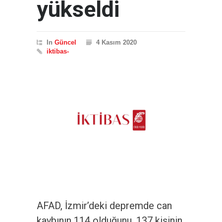
yükseldi
In
Güncel
4 Kasım 2020
iktibas-
AFAD, İzmir’deki depremde can
kaybının 114 olduğunu, 137 kişinin