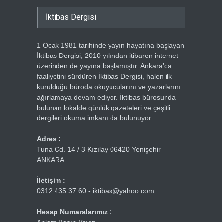
İktibas Dergisi
1 Ocak 1981 tarihinde yayın hayatına başlayan
İktibas Dergisi, 2010 yılından itibaren internet
üzerinden de yayına başlamıştır. Ankara’da
faaliyetini sürdüren İktibas Dergisi, halen ilk
kurulduğu büroda okuyucularını ve yazarlarını
ağırlamaya devam ediyor. İktibas bürosunda
bulunan lokalde günlük gazeteleri ve çeşitli
dergileri okuma imkanı da bulunuyor.
Adres :
Tuna Cd. 14 / 3 Kızılay 06420 Yenişehir
ANKARA
İletişim :
0312 435 37 60 - iktibas@yahoo.com
Hesap Numaralarımız :