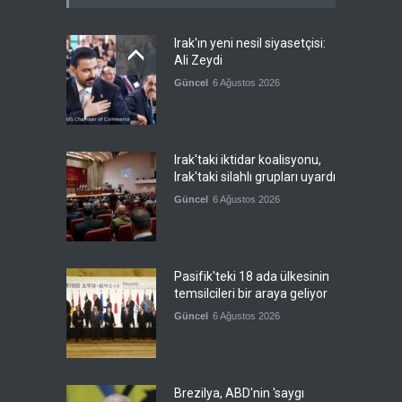
Irak'ın yeni nesil siyasetçisi:
Ali Zeydi
Güncel
6 Ağustos 2026
Irak'taki iktidar koalisyonu,
Irak'taki silahlı grupları uyardı
Güncel
6 Ağustos 2026
Pasifik'teki 18 ada ülkesinin
temsilcileri bir araya geliyor
Güncel
6 Ağustos 2026
Brezilya, ABD'nin 'saygı