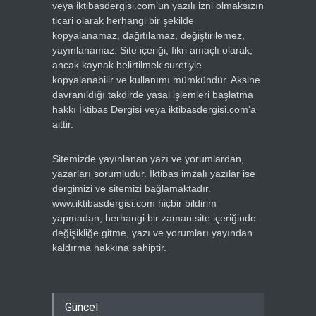
veya iktibasdergisi.com’un yazılı izni olmaksızın
ticari olarak herhangi bir şekilde
kopyalanamaz, dağıtılamaz, değiştirilemez,
yayınlanamaz. Site içeriği, fikri amaçlı olarak,
ancak kaynak belirtilmek suretiyle
kopyalanabilir ve kullanımı mümkündür. Aksine
davranıldığı takdirde yasal işlemleri başlatma
hakkı İktibas Dergisi veya iktibasdergisi.com’a
aittir.
Sitemizde yayınlanan yazı ve yorumlardan,
yazarları sorumludur. İktibas imzalı yazılar ise
dergimizi ve sitemizi bağlamaktadır.
www.iktibasdergisi.com hiçbir bildirim
yapmadan, herhangi bir zaman site içeriğinde
değişikliğe gitme, yazı ve yorumları yayından
kaldırma hakkına sahiptir.
Güncel