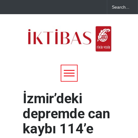
İzmir’deki
depremde can
kaybı 114’e