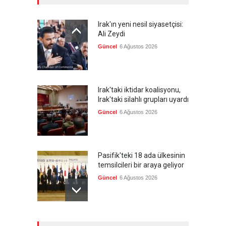
Irak'ın yeni nesil siyasetçisi:
Ali Zeydi
Güncel
6 Ağustos 2026
Irak'taki iktidar koalisyonu,
Irak'taki silahlı grupları uyardı
Güncel
6 Ağustos 2026
Pasifik'teki 18 ada ülkesinin
temsilcileri bir araya geliyor
Güncel
6 Ağustos 2026
Brezilya, ABD'nin 'saygı