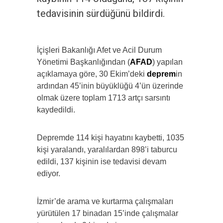
tedavisinin sürdüğünü bildirdi.
İçişleri Bakanlığı Afet ve Acil Durum
Yönetimi Başkanlığından (
AFAD
) yapılan
açıklamaya göre, 30 Ekim’deki
deprem
in
ardından 45’inin büyüklüğü 4’ün üzerinde
olmak üzere toplam 1713 artçı sarsıntı
kaydedildi.
Depremde 114 kişi hayatını kaybetti, 1035
kişi yaralandı, yaralılardan 898’i taburcu
edildi, 137 kişinin ise tedavisi devam
ediyor.
İzmir’de arama ve kurtarma çalışmaları
yürütülen 17 binadan 15’inde çalışmalar