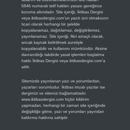
5846 numaralı telif hakları yasası gereğince
koruma altındadır. Site içeriği, İktibas Dergisi
veya iktibasdergisi.com’un yazılı izni olmaksızın
ticari olarak herhangi bir şekilde
kopyalanamaz, dağıtılamaz, değiştirilemez,
yayınlanamaz. Site içeriği, fikri amaçlı olarak,
ancak kaynak belirtilmek suretiyle
kopyalanabilir ve kullanımı mümkündür. Aksine
davranıldığı takdirde yasal işlemleri başlatma
hakkı İktibas Dergisi veya iktibasdergisi.com’a
aittir.
Sitemizde yayınlanan yazı ve yorumlardan,
yazarları sorumludur. İktibas imzalı yazılar ise
dergimizi ve sitemizi bağlamaktadır.
www.iktibasdergisi.com hiçbir bildirim
yapmadan, herhangi bir zaman site içeriğinde
değişikliğe gitme, yazı ve yorumları yayından
kaldırma hakkına sahiptir.