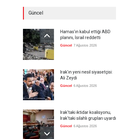
Güncel
Hamas'ın kabul ettiği ABD
planını, İsrail reddetti
Güncel
7 Ağustos 2026
Irak'ın yeni nesil siyasetçisi:
Ali Zeydi
Güncel
6 Ağustos 2026
Irak'taki iktidar koalisyonu,
Irak'taki silahlı grupları uyardı
Güncel
6 Ağustos 2026