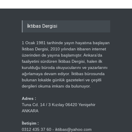
İktibas Dergisi
1 Ocak 1981 tarihinde yayın hayatına başlayan
İktibas Dergisi, 2010 yılından itibaren internet
üzerinden de yayına başlamıştır. Ankara’da
faaliyetini sürdüren İktibas Dergisi, halen ilk
kurulduğu büroda okuyucularını ve yazarlarını
ağırlamaya devam ediyor. İktibas bürosunda
bulunan lokalde günlük gazeteleri ve çeşitli
dergileri okuma imkanı da bulunuyor.
Adres :
Tuna Cd. 14 / 3 Kızılay 06420 Yenişehir
ANKARA
İletişim :
0312 435 37 60 - iktibas@yahoo.com