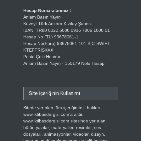
Hesap Numaralarımız :
Anlam Basın Yayın
Kuveyt Türk Ankara Kızılay Şubesi
IBAN: TR80 0020 5000 0936 7806 1000 01
Hesap No (TL) 93678061-1
Hesap No(Euro) 93678061-101 BIC-SWIFT:
KTEFTRISXXX
Posta Çeki Hesabı:
Anlam Basın Yayın - 150179 Nolu Hesap
Site İçeriğinin Kullanımı
Sitede yer alan tüm içeriğin telif hakları
www.iktibasdergisi.com’a aittir.
www.iktibasdergisi.com sitesinde yer alan
bütün yazılar, materyaller, resimler, ses
dosyaları, animasyonlar, videolar, dizayn,
tasarım ve düzenlemelerimizin telif hakları