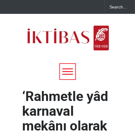
‘Rahmetle yâd
karnaval
mekânı olarak