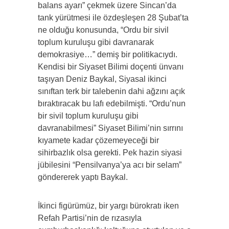
balans ayarı” çekmek üzere Sincan’da
tank yürütmesi ile özdeşleşen 28 Şubat’ta
ne olduğu konusunda, “Ordu bir sivil
toplum kuruluşu gibi davranarak
demokrasiye…” demiş bir politikacıydı.
Kendisi bir Siyaset Bilimi doçenti ünvanı
taşıyan Deniz Baykal, Siyasal ikinci
sınıftan terk bir talebenin dahi ağzını açık
bıraktıracak bu lafı edebilmişti. “Ordu’nun
bir sivil toplum kuruluşu gibi
davranabilmesi” Siyaset Bilimi’nin sırrını
kıyamete kadar çözemeyeceği bir
sihirbazlık olsa gerekti. Pek hazin siyasi
jübilesini “Pensilvanya’ya acı bir selam”
göndererek yaptı Baykal.
İkinci figürümüz, bir yargı bürokratı iken
Refah Partisi’nin de rızasıyla