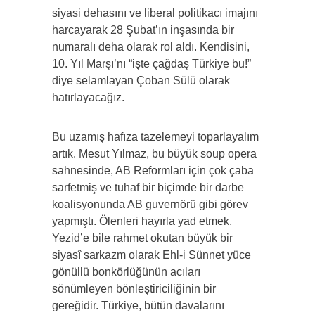
siyasi dehasını ve liberal politikacı imajını
harcayarak 28 Şubat’ın inşasında bir
numaralı deha olarak rol aldı. Kendisini,
10. Yıl Marşı’nı “işte çağdaş Türkiye bu!”
diye selamlayan Çoban Sülü olarak
hatırlayacağız.
Bu uzamış hafıza tazelemeyi toparlayalım
artık. Mesut Yılmaz, bu büyük soup opera
sahnesinde, AB Reformları için çok çaba
sarfetmiş ve tuhaf bir biçimde bir darbe
koalisyonunda AB guvernörü gibi görev
yapmıştı. Ölenleri hayırla yad etmek,
Yezid’e bile rahmet okutan büyük bir
siyasî sarkazm olarak Ehl-i Sünnet yüce
gönüllü bonkörlüğünün acıları
sönümleyen bönleştiriciliğinin bir
gereğidir. Türkiye, bütün davalarını