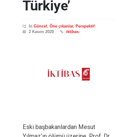
Türkiye’
In
Güncel
,
Öne çıkanlar
,
Perspektif
2 Kasım 2020
iktibas-
Eski başbakanlardan Mesut
Yılmaz’ın ölümü üzerine, Prof. Dr.