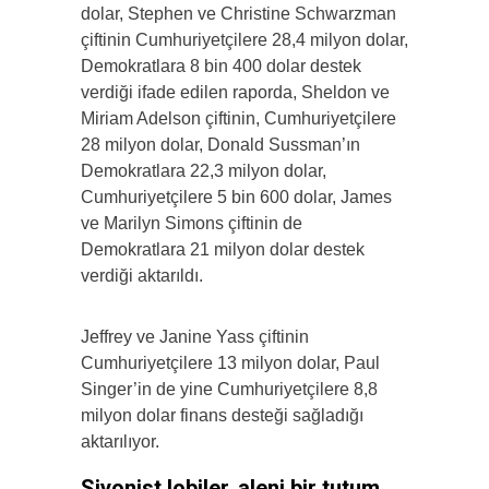
dolar, Stephen ve Christine Schwarzman
çiftinin Cumhuriyetçilere 28,4 milyon dolar,
Demokratlara 8 bin 400 dolar destek
verdiği ifade edilen raporda, Sheldon ve
Miriam Adelson çiftinin, Cumhuriyetçilere
28 milyon dolar, Donald Sussman’ın
Demokratlara 22,3 milyon dolar,
Cumhuriyetçilere 5 bin 600 dolar, James
ve Marilyn Simons çiftinin de
Demokratlara 21 milyon dolar destek
verdiği aktarıldı.
Jeffrey ve Janine Yass çiftinin
Cumhuriyetçilere 13 milyon dolar, Paul
Singer’in de yine Cumhuriyetçilere 8,8
milyon dolar finans desteği sağladığı
aktarılıyor.
Siyonist lobiler, aleni bir tutum