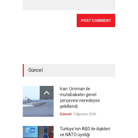
Güncel
İran: Umman ile
mutabakatın genel
çerçevesi neredeyse
şekillendi
Güncel
7 Ağustos 2026
Türkiye'nin ABD ile ilişkileri
ve NATO üyeliği