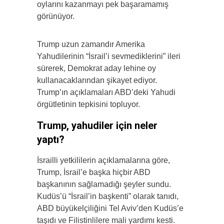
oylarını kazanmayı pek başaramamış
görünüyor.
Trump uzun zamandır Amerika
Yahudilerinin “İsrail’i sevmediklerini” ileri
sürerek, Demokrat aday lehine oy
kullanacaklarından şikayet ediyor.
Trump’ın açıklamaları ABD’deki Yahudi
örgütletinin tepkisini topluyor.
Trump, yahudiler için neler
yaptı?
İsrailli yetkililerin açıklamalarına göre,
Trump, İsrail’e başka hiçbir ABD
başkanının sağlamadığı şeyler sundu.
Kudüs’ü “İsrail’in başkenti” olarak tanıdı,
ABD büyükelçiliğini Tel Aviv’den Kudüs’e
taşıdı ve Filistinlilere mali yardımı kesti.