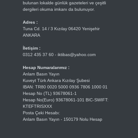
bulunan lokalde günlük gazeteleri ve çeşitli
dergileri okuma imkanı da bulunuyor.
Adres :
Tuna Cd. 14 / 3 Kızılay 06420 Yenişehir
ANKARA
İletişim :
0312 435 37 60 - iktibas@yahoo.com
Hesap Numaralarımız :
Anlam Basın Yayın
Kuveyt Türk Ankara Kızılay Şubesi
IBAN: TR80 0020 5000 0936 7806 1000 01
Hesap No (TL) 93678061-1
Hesap No(Euro) 93678061-101 BIC-SWIFT:
KTEFTRISXXX
Posta Çeki Hesabı:
Anlam Basın Yayın - 150179 Nolu Hesap