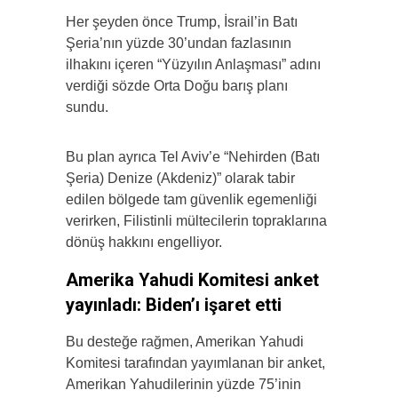
Her şeyden önce Trump, İsrail’in Batı
Şeria’nın yüzde 30’undan fazlasının
ilhakını içeren “Yüzyılın Anlaşması” adını
verdiği sözde Orta Doğu barış planı
sundu.
Bu plan ayrıca Tel Aviv’e “Nehirden (Batı
Şeria) Denize (Akdeniz)” olarak tabir
edilen bölgede tam güvenlik egemenliği
verirken, Filistinli mültecilerin topraklarına
dönüş hakkını engelliyor.
Amerika Yahudi Komitesi anket
yayınladı: Biden’ı işaret etti
Bu desteğe rağmen, Amerikan Yahudi
Komitesi tarafından yayımlanan bir anket,
Amerikan Yahudilerinin yüzde 75’inin