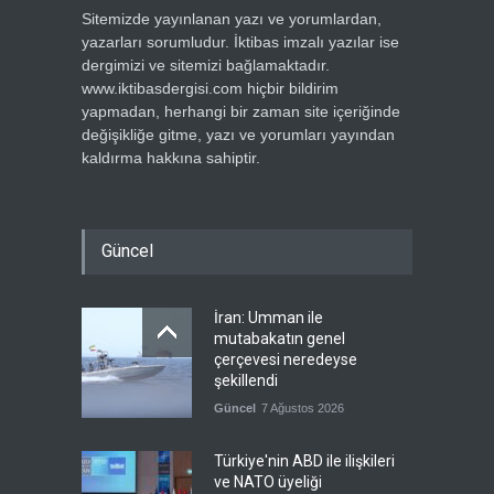
Sitemizde yayınlanan yazı ve yorumlardan,
yazarları sorumludur. İktibas imzalı yazılar ise
dergimizi ve sitemizi bağlamaktadır.
www.iktibasdergisi.com hiçbir bildirim
yapmadan, herhangi bir zaman site içeriğinde
değişikliğe gitme, yazı ve yorumları yayından
kaldırma hakkına sahiptir.
Güncel
İran: Umman ile
mutabakatın genel
çerçevesi neredeyse
şekillendi
Güncel
7 Ağustos 2026
Türkiye'nin ABD ile ilişkileri
ve NATO üyeliği