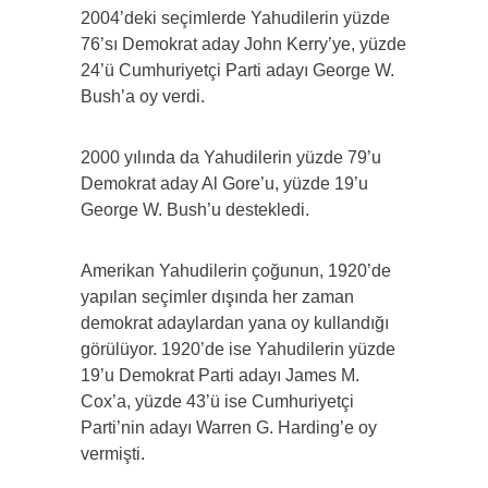
2004’deki seçimlerde Yahudilerin yüzde
76’sı Demokrat aday John Kerry’ye, yüzde
24’ü Cumhuriyetçi Parti adayı George W.
Bush’a oy verdi.
2000 yılında da Yahudilerin yüzde 79’u
Demokrat aday Al Gore’u, yüzde 19’u
George W. Bush’u destekledi.
Amerikan Yahudilerin çoğunun, 1920’de
yapılan seçimler dışında her zaman
demokrat adaylardan yana oy kullandığı
görülüyor. 1920’de ise Yahudilerin yüzde
19’u Demokrat Parti adayı James M.
Cox’a, yüzde 43’ü ise Cumhuriyetçi
Parti’nin adayı Warren G. Harding’e oy
vermişti.