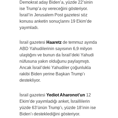
Demokrat aday Biden’a, yüzde 22’sinin
ise Trump’a oy vereceğini gösteriyor.
İsrail’in Jerusalem Post gazetesi söz
konusu anketin sonuçlarını 19 Ekim’de
yayımladı.
İsrail gazetesi
Haaretz
de temmuz ayında
ABD Yahudilerinin sayısının 6,9 milyon
ulaştığını ve bunun da İsrail’deki Yahudi
nüfusuna yakın olduğunu paylaşmıştı.
Ancak İsrail’deki Yahudiler çoğunlukla
rakibi Biden yerine Başkan Trump’ı
destekliyor.
İsrail gazetesi
Yediot Aharonot’un
12
Ekim’de yayımladığı anket, İsraillilerin
yüzde 63’ünün Trump’ı, yüzde 18’inin ise
Biden’ı desteklediğini gösteriyor.