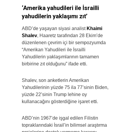
‘Amerika yahudileri ile İsrailli
yahudilerin yaklaşımı zıt’
ABD’de yaşayan siyasi analist
Khaimi
Shalev
, Haaretz tarafından 28 Ekim’de
düzenlenen çevrim içi bir sempozyumda
“Amerikan Yahudileri ile İsrailli
Yahudilerin yaklaşımlarının tamamen
birbirine zıt olduğunu” ifade etti.
Shalev, son anketlerin Amerikan
Yahudilerinin yüzde 75 ila 77’sinin Biden,
yüzde 22’sinin Trump lehine oy
kullanacağını gösterdiğine işaret etti.
ABD’nin 1967’de işgal edilen Filistin
topraklarındaki İsrail’in bilimsel araştırma