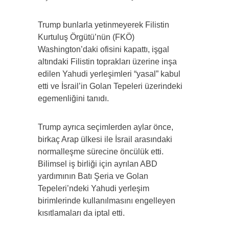
Trump bunlarla yetinmeyerek Filistin
Kurtuluş Örgütü’nün (FKÖ)
Washington’daki ofisini kapattı, işgal
altındaki Filistin toprakları üzerine inşa
edilen Yahudi yerleşimleri “yasal” kabul
etti ve İsrail’in Golan Tepeleri üzerindeki
egemenliğini tanıdı.
Trump ayrıca seçimlerden aylar önce,
birkaç Arap ülkesi ile İsrail arasındaki
normalleşme sürecine öncülük etti.
Bilimsel iş birliği için ayrılan ABD
yardımının Batı Şeria ve Golan
Tepeleri’ndeki Yahudi yerleşim
birimlerinde kullanılmasını engelleyen
kısıtlamaları da iptal etti.