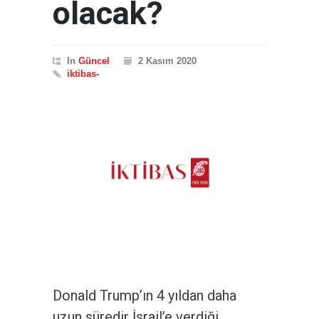
olacak?
In
Güncel
2 Kasım 2020
iktibas-
Donald Trump’ın 4 yıldan daha
uzun süredir İsrail’e verdiği