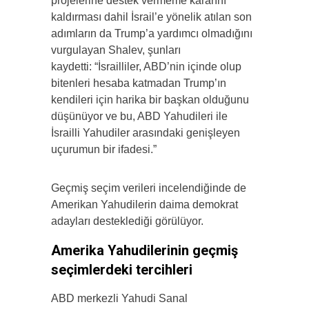
projelerine destek vermeme kararını
kaldırması dahil İsrail’e yönelik atılan son
adımların da Trump’a yardımcı olmadığını
vurgulayan Shalev, şunları
kaydetti: “İsrailliler, ABD’nin içinde olup
bitenleri hesaba katmadan Trump’ın
kendileri için harika bir başkan olduğunu
düşünüyor ve bu, ABD Yahudileri ile
İsrailli Yahudiler arasındaki genişleyen
uçurumun bir ifadesi.”
Geçmiş seçim verileri incelendiğinde de
Amerikan Yahudilerin daima demokrat
adayları desteklediği görülüyor.
Amerika Yahudilerinin geçmiş
seçimlerdeki tercihleri
ABD merkezli Yahudi Sanal