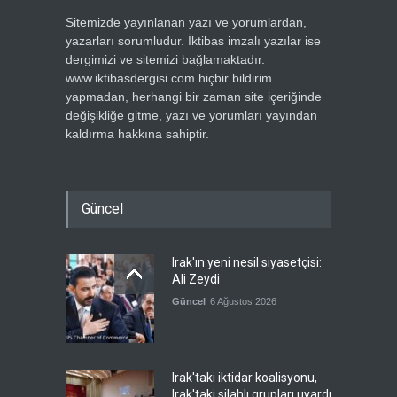
Sitemizde yayınlanan yazı ve yorumlardan,
yazarları sorumludur. İktibas imzalı yazılar ise
dergimizi ve sitemizi bağlamaktadır.
www.iktibasdergisi.com hiçbir bildirim
yapmadan, herhangi bir zaman site içeriğinde
değişikliğe gitme, yazı ve yorumları yayından
kaldırma hakkına sahiptir.
Güncel
Irak'ın yeni nesil siyasetçisi:
Ali Zeydi
Güncel
6 Ağustos 2026
Irak'taki iktidar koalisyonu,
Irak'taki silahlı grupları uyardı