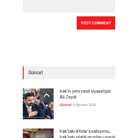
Güncel
Irak'ın yeni nesil siyasetçisi:
Ali Zeydi
Güncel
6 Ağustos 2026
Irak'taki iktidar koalisyonu,
Irak'taki silahlı grupları uyardı