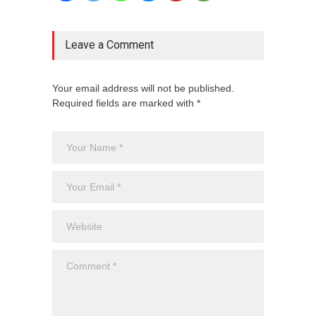
Leave a Comment
Your email address will not be published.
Required fields are marked with *