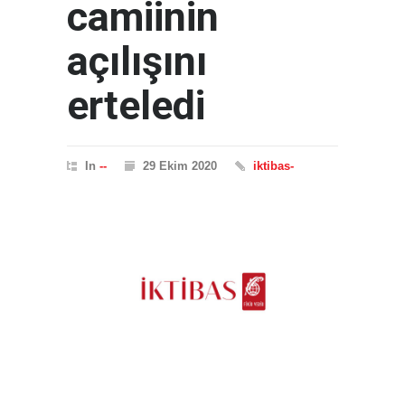
camiinin
açılışını
erteledi
In
--
29 Ekim 2020
iktibas-