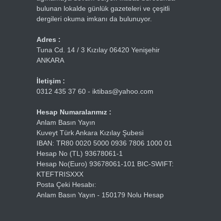
bulunan lokalde günlük gazeteleri ve çeşitli
dergileri okuma imkanı da bulunuyor.
Adres :
Tuna Cd. 14 / 3 Kızılay 06420 Yenişehir
ANKARA
İletişim :
0312 435 37 60 - iktibas@yahoo.com
Hesap Numaralarımız :
Anlam Basın Yayın
Kuveyt Türk Ankara Kızılay Şubesi
IBAN: TR80 0020 5000 0936 7806 1000 01
Hesap No (TL) 93678061-1
Hesap No(Euro) 93678061-101 BIC-SWIFT:
KTEFTRISXXX
Posta Çeki Hesabı:
Anlam Basın Yayın - 150179 Nolu Hesap