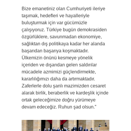
Bize emanetiniz olan Cumhuriyeti ileriye
taşımak, hedefleri ve hayalleriyle
buluşturmak için var gücümüzle
çalışıyoruz. Türkiye bugün demokrasiden
özgürlüklere, savunmadan ekonomiye,
sağlıktan dış politikaya kadar her alanda
başarıdan başarıya koşmaktadır.
Ülkemizin önünü kesmeye yönelik
içeriden ve dışarıdan gelen saldırılar
mücadele azmimizi güçlendirmekte,
kararlılığımızı daha da artırmaktadır.
Zaferlerle dolu şanlı mazimizden cesaret
alarak birlik, beraberlik ve kardeşlik içinde
ortak geleceğimize doğru yürümeye
devam edeceğiz. Ruhun şad olsun.”