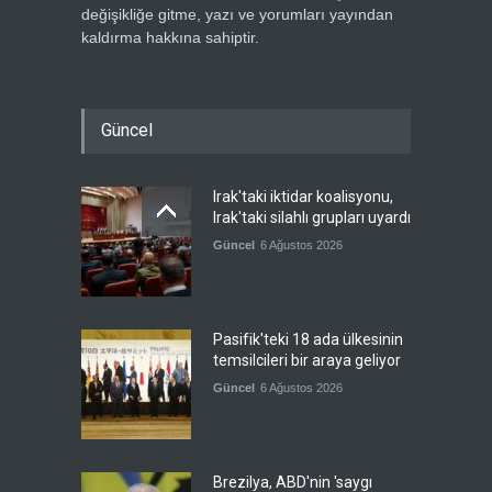
değişikliğe gitme, yazı ve yorumları yayından
kaldırma hakkına sahiptir.
Güncel
Irak'taki iktidar koalisyonu,
Irak'taki silahlı grupları uyardı
Güncel
6 Ağustos 2026
Pasifik'teki 18 ada ülkesinin
temsilcileri bir araya geliyor
Güncel
6 Ağustos 2026
Brezilya, ABD'nin 'saygı