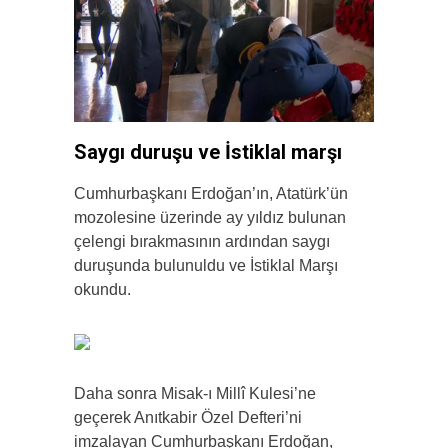
Saygı duruşu ve İstiklal marşı
Cumhurbaşkanı Erdoğan’ın, Atatürk’ün
mozolesine üzerinde ay yıldız bulunan
çelengi bırakmasının ardından saygı
duruşunda bulunuldu ve İstiklal Marşı
okundu.
Daha sonra Misak-ı Millî Kulesi’ne
geçerek Anıtkabir Özel Defteri’ni
imzalayan Cumhurbaşkanı Erdoğan,