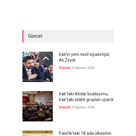
Güncel
Irak'ın yeni nesil siyasetçisi:
Ali Zeydi
Güncel
6 Ağustos 2026
Irak'taki iktidar koalisyonu,
Irak'taki silahlı grupları uyardı
Güncel
6 Ağustos 2026
Pasifik'teki 18 ada ülkesinin