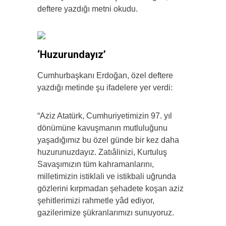
deftere yazdığı metni okudu.
‘Huzurundayız’
Cumhurbaşkanı Erdoğan, özel deftere
yazdığı metinde şu ifadelere yer verdi:
“Aziz Atatürk, Cumhuriyetimizin 97. yıl
dönümüne kavuşmanın mutluluğunu
yaşadığımız bu özel günde bir kez daha
huzurunuzdayız. Zatıâlinizi, Kurtuluş
Savaşımızın tüm kahramanlarını,
milletimizin istiklali ve istikbali uğrunda
gözlerini kırpmadan şehadete koşan aziz
şehitlerimizi rahmetle yâd ediyor,
gazilerimize şükranlarımızı sunuyoruz.