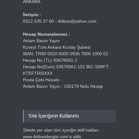
ANKARA
İletişim :
0312 435 37 60 - iktibas@yahoo.com
Hesap Numaralarımız :
Anlam Basın Yayın
Kuveyt Türk Ankara Kızılay Şubesi
IBAN: TR80 0020 5000 0936 7806 1000 01
Hesap No (TL) 93678061-1
Hesap No(Euro) 93678061-101 BIC-SWIFT:
KTEFTRISXXX
Posta Çeki Hesabı:
Anlam Basın Yayın - 150179 Nolu Hesap
Site İçeriğinin Kullanımı
Sitede yer alan tüm içeriğin telif hakları
www.iktibasdergisi.com’a aittir.