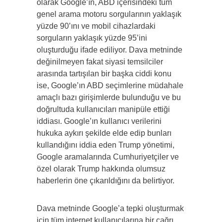
olarak Google’ın, ABD içerisindeki tüm
genel arama motoru sorgularının yaklaşık
yüzde 90’ını ve mobil cihazlardaki
sorguların yaklaşık yüzde 95’ini
oluşturduğu ifade ediliyor. Dava metninde
değinilmeyen fakat siyasi temsilciler
arasında tartışılan bir başka ciddi konu
ise, Google’ın ABD seçimlerine müdahale
amaçlı bazı girişimlerde bulunduğu ve bu
doğrultuda kullanıcıları manipüle ettiği
iddiası. Google’ın kullanıcı verilerini
hukuka aykırı şekilde elde edip bunları
kullandığını iddia eden Trump yönetimi,
Google aramalarında Cumhuriyetçiler ve
özel olarak Trump hakkında olumsuz
haberlerin öne çıkarıldığını da belirtiyor.
Dava metninde Google’a tepki oluşturmak
için tüm internet kullanıcılarına bir çağrı