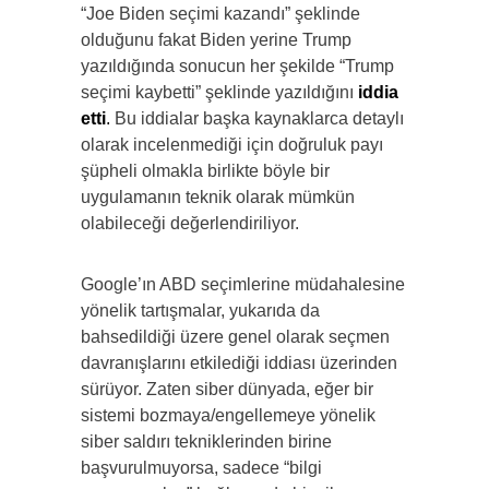
“Joe Biden seçimi kazandı” şeklinde
olduğunu fakat Biden yerine Trump
yazıldığında sonucun her şekilde “Trump
seçimi kaybetti” şeklinde yazıldığını
iddia
etti
.
Bu iddialar başka kaynaklarca detaylı
olarak incelenmediği için doğruluk payı
şüpheli olmakla birlikte böyle bir
uygulamanın teknik olarak mümkün
olabileceği değerlendiriliyor.
Google’ın ABD seçimlerine müdahalesine
yönelik tartışmalar, yukarıda da
bahsedildiği üzere genel olarak seçmen
davranışlarını etkilediği iddiası üzerinden
sürüyor. Zaten siber dünyada, eğer bir
sistemi bozmaya/engellemeye yönelik
siber saldırı tekniklerinden birine
başvurulmuyorsa, sadece “bilgi