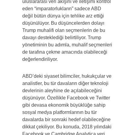
uluslararası veri akışını ve iletişimi kontrol
eden “imparatorlukların” sadece ABD
değil bütün dünya için tehlike arz ettiği
düşünülüyor. Bu düşüncelerden dolayı
Trump muhalifi olan seçmenlerin de bu
davayı desteklediği belirtiliyor. Trump
yönetiminin bu adımla, muhalif seçmenleri
de tarafına çekme amacında olabileceği
değerlendiriliyor.
ABD’deki siyaset bilimciler, hukukçular ve
analistler, bu tür davaların diğer teknoloji
devlerinin aleyhine de açılabileceğini
düşünüyor. Özellikle Facebook ve Twitter
gibi devasa ekonomik büyüklüğe sahip
sosyal medya platformlarının bu tür
davalarda bir sonraki hedef olabileceğine
dikkat çekiliyor. Bu konuda, 2018 yılındaki
Facebook ve Cambridge Analytica veri