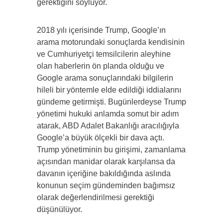
gerektiğini söylüyor.
2018 yılı içerisinde Trump, Google’ın
arama motorundaki sonuçlarda kendisinin
ve Cumhuriyetçi temsilcilerin aleyhine
olan haberlerin ön planda olduğu ve
Google arama sonuçlarındaki bilgilerin
hileli bir yöntemle elde edildiği iddialarını
gündeme getirmişti. Bugünlerdeyse Trump
yönetimi hukuki anlamda somut bir adım
atarak, ABD Adalet Bakanlığı aracılığıyla
Google’a büyük ölçekli bir dava açtı.
Trump yönetiminin bu girişimi, zamanlama
açısından manidar olarak karşılansa da
davanın içeriğine bakıldığında aslında
konunun seçim gündeminden bağımsız
olarak değerlendirilmesi gerektiği
düşünülüyor.