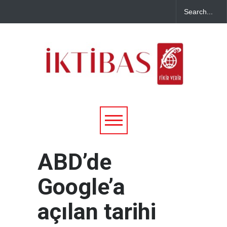
ABD’de
Google’a
açılan tarihi