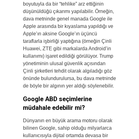
boyutuyla da bir “tehlike” arz ettiğinin
düşünüldüğü çıkarımı yapılabilir. Örneğin,
dava metninde genel manada Google ile
Apple arasında bir kıyaslama yapıldığı ve
Apple’ın aksine Google’ın üçüncü
taraflarla işbirliği yaptığına (örneğin Çinli
Huawei, ZTE gibi markalarda Android’in
kullanımı) işaret edildiği görülüyor. Trump
yönetiminin ulusal güvenlik açısından
Çinli şirketleri tehdit olarak algıladığı göz
önünde bulundurulursa, bu dava metninde
de böyle bir algının yer aldığı söylenebilir.
Google ABD seçimlerine
müdahale edebilir mi?
Dünyanın en büyük arama motoru olarak
bilinen Google, sahip olduğu milyarlarca
kullanıcısıyla dijital ortamda devasa bir