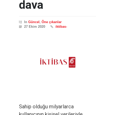
dava
In
Güncel
,
Öne çıkanlar
27 Ekim 2020
iktibas-
Sahip olduğu milyarlarca
kullanıcının kişisel verileriyle