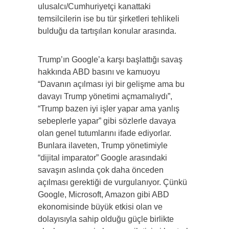
ulusalcı/Cumhuriyetçi kanattaki
temsilcilerin ise bu tür şirketleri tehlikeli
bulduğu da tartışılan konular arasında.
Trump’ın Google’a karşı başlattığı savaş
hakkında ABD basını ve kamuoyu
“Davanın açılması iyi bir gelişme ama bu
davayı Trump yönetimi açmamalıydı”,
“Trump bazen iyi işler yapar ama yanlış
sebeplerle yapar” gibi sözlerle davaya
olan genel tutumlarını ifade ediyorlar.
Bunlara ilaveten, Trump yönetimiyle
“dijital imparator” Google arasındaki
savaşın aslında çok daha önceden
açılması gerektiği de vurgulanıyor. Çünkü
Google, Microsoft, Amazon gibi ABD
ekonomisinde büyük etkisi olan ve
dolayısıyla sahip olduğu güçle birlikte