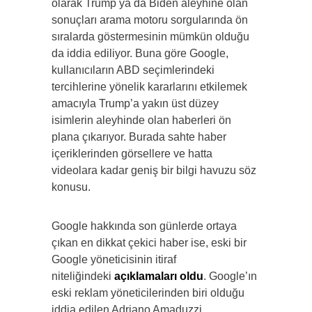
olarak Trump ya da Biden aleyhine olan
sonuçları arama motoru sorgularında ön
sıralarda göstermesinin mümkün olduğu
da iddia ediliyor. Buna göre Google,
kullanıcıların ABD seçimlerindeki
tercihlerine yönelik kararlarını etkilemek
amacıyla Trump’a yakın üst düzey
isimlerin aleyhinde olan haberleri ön
plana çıkarıyor. Burada sahte haber
içeriklerinden görsellere ve hatta
videolara kadar geniş bir bilgi havuzu söz
konusu.
Google hakkında son günlerde ortaya
çıkan en dikkat çekici haber ise, eski bir
Google yöneticisinin itiraf
niteliğindeki
açıklamaları oldu
. Google’ın
eski reklam yöneticilerinden biri olduğu
iddia edilen Adriano Amaduzzi,