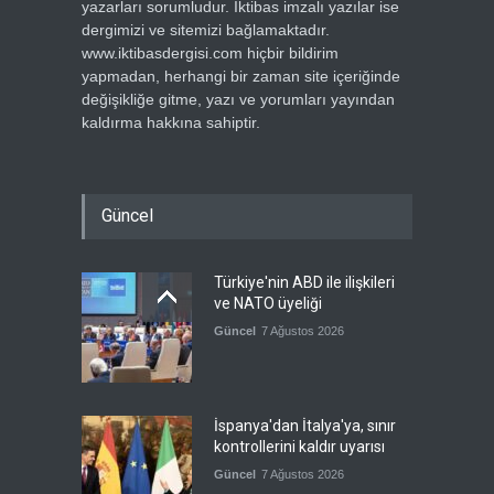
yazarları sorumludur. İktibas imzalı yazılar ise
dergimizi ve sitemizi bağlamaktadır.
www.iktibasdergisi.com hiçbir bildirim
yapmadan, herhangi bir zaman site içeriğinde
değişikliğe gitme, yazı ve yorumları yayından
kaldırma hakkına sahiptir.
Güncel
Türkiye'nin ABD ile ilişkileri
ve NATO üyeliği
Güncel
7 Ağustos 2026
İspanya'dan İtalya'ya, sınır
kontrollerini kaldır uyarısı
Güncel
7 Ağustos 2026