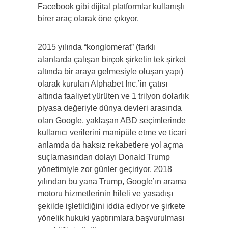
Facebook gibi dijital platformlar kullanışlı
birer araç olarak öne çıkıyor.
2015 yılında “konglomerat” (farklı
alanlarda çalışan birçok şirketin tek şirket
altında bir araya gelmesiyle oluşan yapı)
olarak kurulan Alphabet Inc.’in çatısı
altında faaliyet yürüten ve 1 trilyon dolarlık
piyasa değeriyle dünya devleri arasında
olan Google, yaklaşan ABD seçimlerinde
kullanıcı verilerini manipüle etme ve ticari
anlamda da haksız rekabetlere yol açma
suçlamasından dolayı Donald Trump
yönetimiyle zor günler geçiriyor. 2018
yılından bu yana Trump, Google’ın arama
motoru hizmetlerinin hileli ve yasadışı
şekilde işletildiğini iddia ediyor ve şirkete
yönelik hukuki yaptırımlara başvurulması