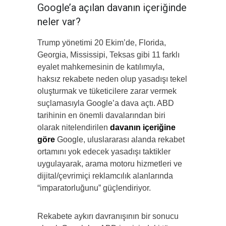
Google’a açılan davanın içeriğinde
neler var?
Trump yönetimi 20 Ekim’de, Florida,
Georgia, Mississipi, Teksas gibi 11 farklı
eyalet mahkemesinin de katılımıyla,
haksız rekabete neden olup yasadışı tekel
oluşturmak ve tüketicilere zarar vermek
suçlamasıyla Google’a dava açtı. ABD
tarihinin en önemli davalarından biri
olarak nitelendirilen
davanın içeriğine
göre
Google, uluslararası alanda rekabet
ortamını yok edecek yasadışı taktikler
uygulayarak, arama motoru hizmetleri ve
dijital/çevrimiçi reklamcılık alanlarında
“imparatorluğunu” güçlendiriyor.
Rekabete aykırı davranışının bir sonucu