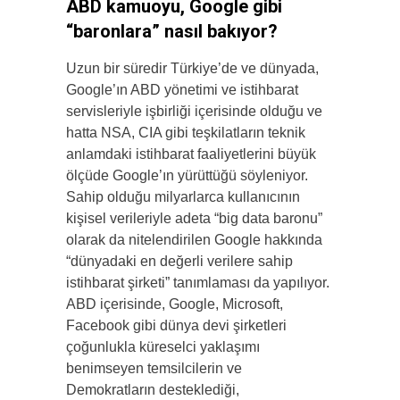
ABD kamuoyu, Google gibi
“baronlara” nasıl bakıyor?
Uzun bir süredir Türkiye’de ve dünyada,
Google’ın ABD yönetimi ve istihbarat
servisleriyle işbirliği içerisinde olduğu ve
hatta NSA, CIA gibi teşkilatların teknik
anlamdaki istihbarat faaliyetlerini büyük
ölçüde Google’ın yürüttüğü söyleniyor.
Sahip olduğu milyarlarca kullanıcının
kişisel verileriyle adeta “big data baronu”
olarak da nitelendirilen Google hakkında
“dünyadaki en değerli verilere sahip
istihbarat şirketi” tanımlaması da yapılıyor.
ABD içerisinde, Google, Microsoft,
Facebook gibi dünya devi şirketleri
çoğunlukla küreselci yaklaşımı
benimseyen temsilcilerin ve
Demokratların desteklediği,