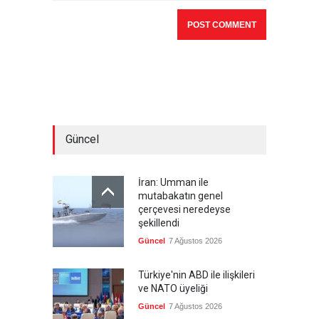
Güncel
İran: Umman ile
mutabakatın genel
çerçevesi neredeyse
şekillendi
Güncel
7 Ağustos 2026
Türkiye'nin ABD ile ilişkileri
ve NATO üyeliği
Güncel
7 Ağustos 2026