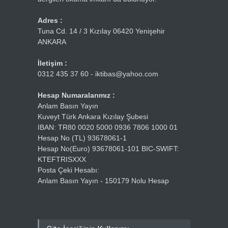
Adres :
Tuna Cd. 14 / 3 Kızılay 06420 Yenişehir
ANKARA
İletişim :
0312 435 37 60 - iktibas@yahoo.com
Hesap Numaralarımız :
Anlam Basın Yayın
Kuveyt Türk Ankara Kızılay Şubesi
IBAN: TR80 0020 5000 0936 7806 1000 01
Hesap No (TL) 93678061-1
Hesap No(Euro) 93678061-101 BIC-SWIFT:
KTEFTRISXXX
Posta Çeki Hesabı:
Anlam Basın Yayın - 150179 Nolu Hesap