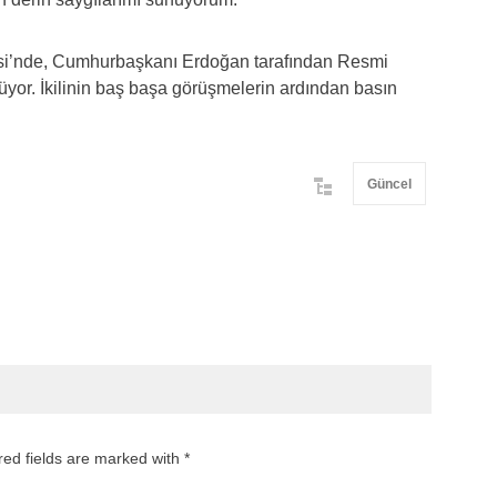
esi’nde, Cumhurbaşkanı Erdoğan tarafından Resmi
yor. İkilinin baş başa görüşmelerin ardından basın
Güncel
red fields are marked with *