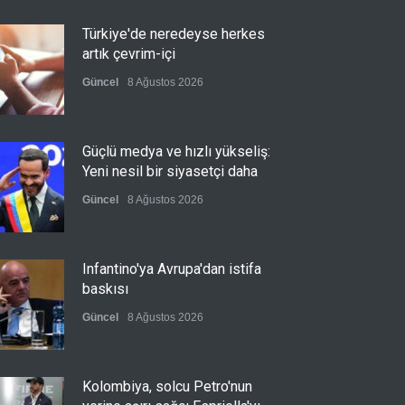
Türkiye'de neredeyse herkes
artık çevrim-içi
Güncel
8 Ağustos 2026
Güçlü medya ve hızlı yükseliş:
Yeni nesil bir siyasetçi daha
Güncel
8 Ağustos 2026
Infantino'ya Avrupa'dan istifa
baskısı
Güncel
8 Ağustos 2026
Kolombiya, solcu Petro'nun