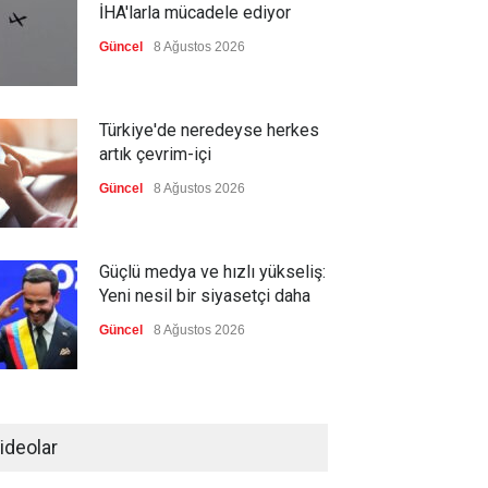
İHA'larla mücadele ediyor
Güncel
8 Ağustos 2026
Türkiye'de neredeyse herkes
artık çevrim-içi
Güncel
8 Ağustos 2026
Güçlü medya ve hızlı yükseliş:
Yeni nesil bir siyasetçi daha
Güncel
8 Ağustos 2026
Infantino'ya Avrupa'dan istifa
baskısı
ideolar
Güncel
8 Ağustos 2026