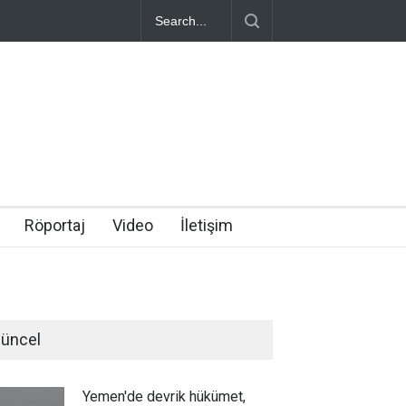
Röportaj
Video
İletişim
üncel
Yemen'de devrik hükümet,