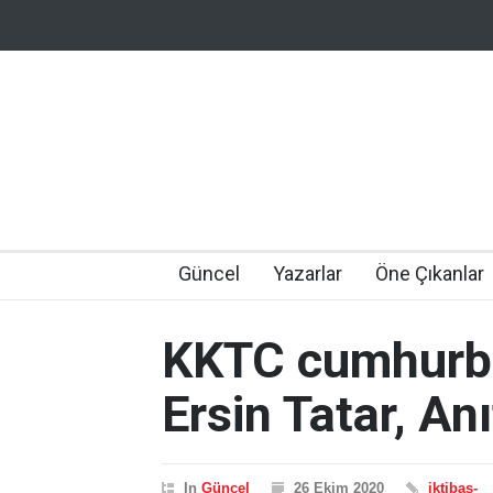
Güncel
Yazarlar
Öne Çıkanlar
KKTC cumhurba
Ersin Tatar, An
In
Güncel
26 Ekim 2020
iktibas-