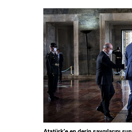
Atatürk’e en derin saygılarını su