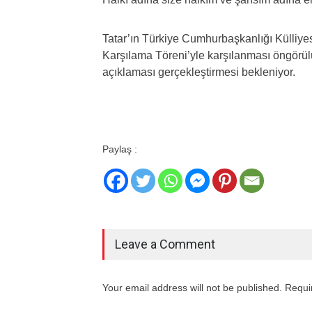
Tatar’ın Türkiye Cumhurbaşkanlığı Külliy
Karşılama Töreni’yle karşılanması öngörülü
açıklaması gerçekleştirmesi bekleniyor.
Paylaş :
Leave a Comment
Your email address will not be published. Requi