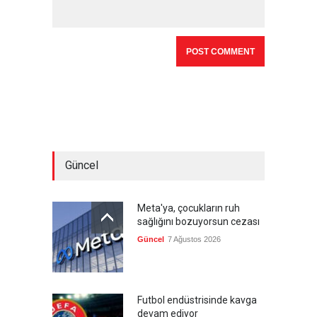
Güncel
Meta'ya, çocukların ruh
sağlığını bozuyorsun cezası
Güncel
7 Ağustos 2026
Futbol endüstrisinde kavga
devam ediyor