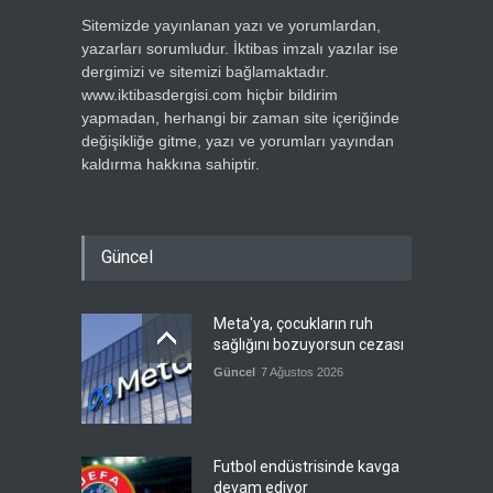
Sitemizde yayınlanan yazı ve yorumlardan,
yazarları sorumludur. İktibas imzalı yazılar ise
dergimizi ve sitemizi bağlamaktadır.
www.iktibasdergisi.com hiçbir bildirim
yapmadan, herhangi bir zaman site içeriğinde
değişikliğe gitme, yazı ve yorumları yayından
kaldırma hakkına sahiptir.
Güncel
Meta'ya, çocukların ruh
sağlığını bozuyorsun cezası
Güncel
7 Ağustos 2026
Futbol endüstrisinde kavga
devam ediyor