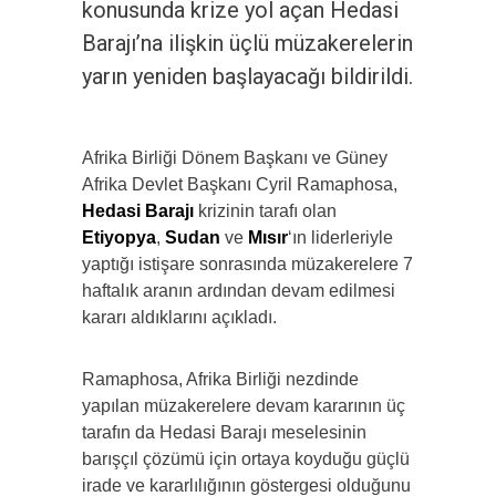
konusunda krize yol açan Hedasi
Barajı’na ilişkin üçlü müzakerelerin
yarın yeniden başlayacağı bildirildi.
Afrika Birliği Dönem Başkanı ve Güney
Afrika Devlet Başkanı Cyril Ramaphosa,
Hedasi Barajı
krizinin tarafı olan
Etiyopya
,
Sudan
ve
Mısır
‘ın liderleriyle
yaptığı istişare sonrasında müzakerelere 7
haftalık aranın ardından devam edilmesi
kararı aldıklarını açıkladı.
Ramaphosa, Afrika Birliği nezdinde
yapılan müzakerelere devam kararının üç
tarafın da Hedasi Barajı meselesinin
barışçıl çözümü için ortaya koyduğu güçlü
irade ve kararlılığının göstergesi olduğunu