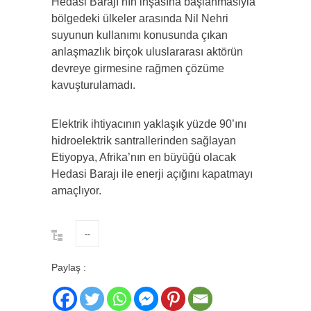
Hedasi Barajı’nın inşasına başlanmasıyla
bölgedeki ülkeler arasında Nil Nehri
suyunun kullanımı konusunda çıkan
anlaşmazlık birçok uluslararası aktörün
devreye girmesine rağmen çözüme
kavuşturulamadı.
Elektrik ihtiyacının yaklaşık yüzde 90’ını
hidroelektrik santrallerinden sağlayan
Etiyopya, Afrika’nın en büyüğü olacak
Hedasi Barajı ile enerji açığını kapatmayı
amaçlıyor.
--
Paylaş :