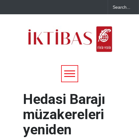
Hedasi Barajı
müzakereleri
yeniden