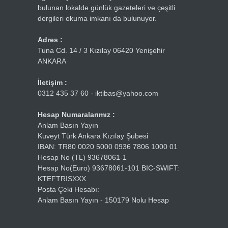
bulunan lokalde günlük gazeteleri ve çeşitli
dergileri okuma imkanı da bulunuyor.
Adres :
Tuna Cd. 14 / 3 Kızılay 06420 Yenişehir
ANKARA
İletişim :
0312 435 37 60 - iktibas@yahoo.com
Hesap Numaralarımız :
Anlam Basın Yayın
Kuveyt Türk Ankara Kızılay Şubesi
IBAN: TR80 0020 5000 0936 7806 1000 01
Hesap No (TL) 93678061-1
Hesap No(Euro) 93678061-101 BIC-SWIFT:
KTEFTRISXXX
Posta Çeki Hesabı:
Anlam Basın Yayın - 150179 Nolu Hesap