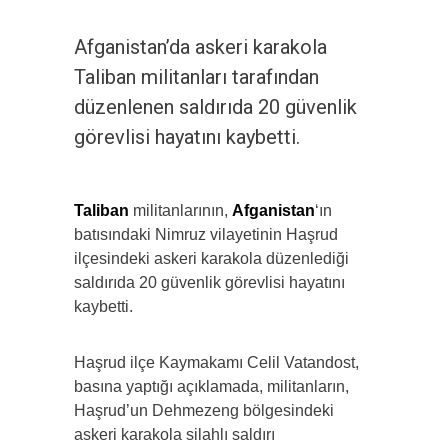
Afganistan’da askeri karakola
Taliban militanları tarafından
düzenlenen saldırıda 20 güvenlik
görevlisi hayatını kaybetti.
Taliban
militanlarının,
Afganistan
‘ın
batısındaki Nimruz vilayetinin Haşrud
ilçesindeki askeri karakola düzenlediği
saldırıda 20 güvenlik görevlisi hayatını
kaybetti.
Haşrud ilçe Kaymakamı Celil Vatandost,
basına yaptığı açıklamada, militanların,
Haşrud’un Dehmezeng bölgesindeki
askeri karakola silahlı saldırı