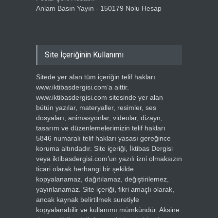
Anlam Basın Yayın - 150179 Nolu Hesap
Site İçeriğinin Kullanımı
Sitede yer alan tüm içeriğin telif hakları
www.iktibasdergisi.com’a aittir.
www.iktibasdergisi.com sitesinde yer alan
bütün yazılar, materyaller, resimler, ses
dosyaları, animasyonlar, videolar, dizayn,
tasarım ve düzenlemelerimizin telif hakları
5846 numaralı telif hakları yasası gereğince
koruma altındadır. Site içeriği, İktibas Dergisi
veya iktibasdergisi.com’un yazılı izni olmaksızın
ticari olarak herhangi bir şekilde
kopyalanamaz, dağıtılamaz, değiştirilemez,
yayınlanamaz. Site içeriği, fikri amaçlı olarak,
ancak kaynak belirtilmek suretiyle
kopyalanabilir ve kullanımı mümkündür. Aksine