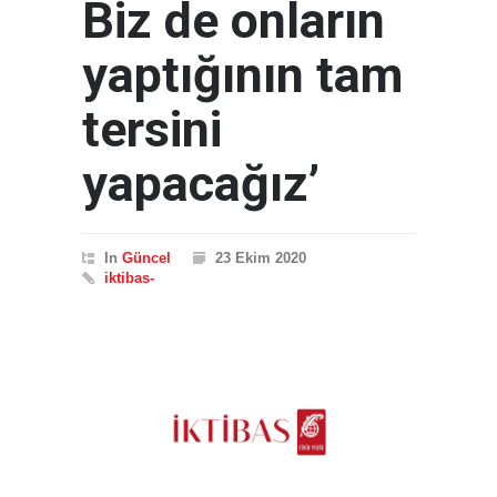
Biz de onların
yaptığının tam
tersini
yapacağız’
In
Güncel
23 Ekim 2020
iktibas-