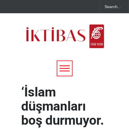
‘İslam
düşmanları
boş durmuyor.