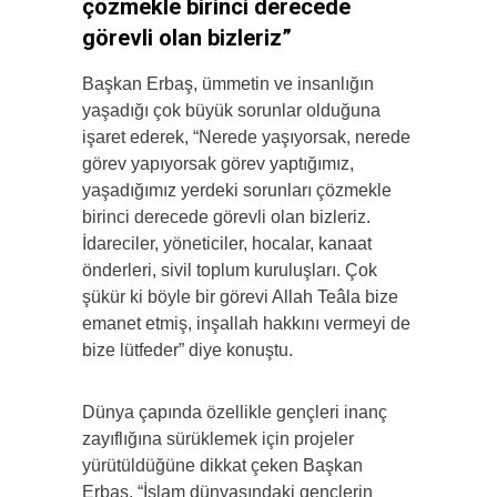
çözmekle birinci derecede
görevli olan bizleriz”
Başkan Erbaş, ümmetin ve insanlığın
yaşadığı çok büyük sorunlar olduğuna
işaret ederek, “Nerede yaşıyorsak, nerede
görev yapıyorsak görev yaptığımız,
yaşadığımız yerdeki sorunları çözmekle
birinci derecede görevli olan bizleriz.
İdareciler, yöneticiler, hocalar, kanaat
önderleri, sivil toplum kuruluşları. Çok
şükür ki böyle bir görevi Allah Teâla bize
emanet etmiş, inşallah hakkını vermeyi de
bize lütfeder” diye konuştu.
Dünya çapında özellikle gençleri inanç
zayıflığına sürüklemek için projeler
yürütüldüğüne dikkat çeken Başkan
Erbaş, “İslam dünyasındaki gençlerin