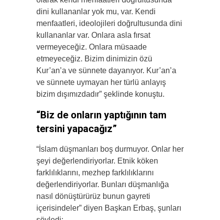
dini kullananlar yok mu, var. Kendi
menfaatleri, ideolojileri doğrultusunda dini
kullananlar var. Onlara asla fırsat
vermeyeceğiz. Onlara müsaade
etmeyeceğiz. Bizim dinimizin özü
Kur’an’a ve sünnete dayanıyor. Kur’an’a
ve sünnete uymayan her türlü anlayış
bizim dışımızdadır” şeklinde konuştu.
“Biz de onların yaptığının tam
tersini yapacağız”
“İslam düşmanları boş durmuyor. Onlar her
şeyi değerlendiriyorlar. Etnik köken
farklılıklarını, mezhep farklılıklarını
değerlendiriyorlar. Bunları düşmanlığa
nasıl dönüştürürüz bunun gayreti
içerisindeler” diyen Başkan Erbaş, şunları
söyledi: