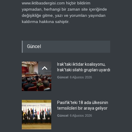
www.iktibasdergisi.com hiçbir bildirim
yapmadan, herhangi bir zaman site içeriğinde
değişikliğe gitme, yazı ve yorumları yayından
kaldırma hakkına sahiptir.
Güncel
Irak'taki iktidar koalisyonu,
Irak'taki silahlı grupları uyardı
Güncel
6 Ağustos 2026
Pasifik'teki 18 ada ülkesinin
temsilcileri bir araya geliyor
Güncel
6 Ağustos 2026