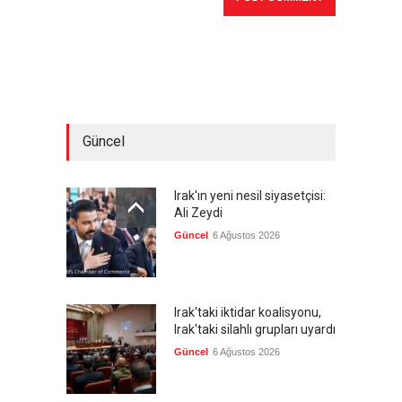
Güncel
Irak'ın yeni nesil siyasetçisi:
Ali Zeydi
Güncel
6 Ağustos 2026
Irak'taki iktidar koalisyonu,
Irak'taki silahlı grupları uyardı
Güncel
6 Ağustos 2026