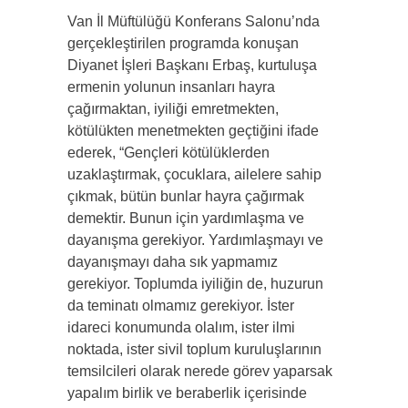
Van İl Müftülüğü Konferans Salonu’nda
gerçekleştirilen programda konuşan
Diyanet İşleri Başkanı Erbaş, kurtuluşa
ermenin yolunun insanları hayra
çağırmaktan, iyiliği emretmekten,
kötülükten menetmekten geçtiğini ifade
ederek, “Gençleri kötülüklerden
uzaklaştırmak, çocuklara, ailelere sahip
çıkmak, bütün bunlar hayra çağırmak
demektir. Bunun için yardımlaşma ve
dayanışma gerekiyor. Yardımlaşmayı ve
dayanışmayı daha sık yapmamız
gerekiyor. Toplumda iyiliğin de, huzurun
da teminatı olmamız gerekiyor. İster
idareci konumunda olalım, ister ilmi
noktada, ister sivil toplum kuruluşlarının
temsilcileri olarak nerede görev yaparsak
yapalım birlik ve beraberlik içerisinde