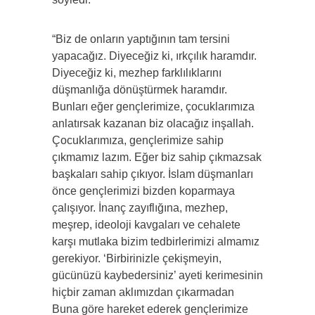
“Biz de onların yaptığının tam tersini
yapacağız. Diyeceğiz ki, ırkçılık haramdır.
Diyeceğiz ki, mezhep farklılıklarını
düşmanlığa dönüştürmek haramdır.
Bunları eğer gençlerimize, çocuklarımıza
anlatırsak kazanan biz olacağız inşallah.
Çocuklarımıza, gençlerimize sahip
çıkmamız lazım. Eğer biz sahip çıkmazsak
başkaları sahip çıkıyor. İslam düşmanları
önce gençlerimizi bizden koparmaya
çalışıyor. İnanç zayıflığına, mezhep,
meşrep, ideoloji kavgaları ve cehalete
karşı mutlaka bizim tedbirlerimizi almamız
gerekiyor. ‘Birbirinizle çekişmeyin,
gücünüzü kaybedersiniz’ ayeti kerimesinin
hiçbir zaman aklımızdan çıkarmadan
Buna göre hareket ederek gençlerimize