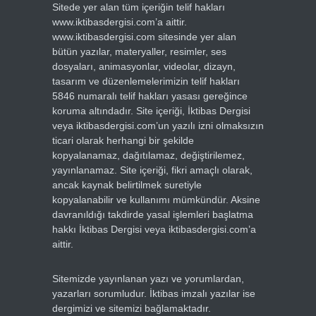
Sitede yer alan tüm içeriğin telif hakları
www.iktibasdergisi.com’a aittir.
www.iktibasdergisi.com sitesinde yer alan
bütün yazılar, materyaller, resimler, ses
dosyaları, animasyonlar, videolar, dizayn,
tasarım ve düzenlemelerimizin telif hakları
5846 numaralı telif hakları yasası gereğince
koruma altındadır. Site içeriği, İktibas Dergisi
veya iktibasdergisi.com’un yazılı izni olmaksızın
ticari olarak herhangi bir şekilde
kopyalanamaz, dağıtılamaz, değiştirilemez,
yayınlanamaz. Site içeriği, fikri amaçlı olarak,
ancak kaynak belirtilmek suretiyle
kopyalanabilir ve kullanımı mümkündür. Aksine
davranıldığı takdirde yasal işlemleri başlatma
hakkı İktibas Dergisi veya iktibasdergisi.com’a
aittir.
Sitemizde yayınlanan yazı ve yorumlardan,
yazarları sorumludur. İktibas imzalı yazılar ise
dergimizi ve sitemizi bağlamaktadır.