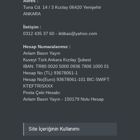
Adres :
Tuna Cd. 14 / 3 Kızılay 06420 Yenişehir
ANKARA
İletişim :
0312 435 37 60 - iktibas@yahoo.com
Hesap Numaralarımız :
Anlam Basın Yayın
Kuveyt Türk Ankara Kızılay Şubesi
IBAN: TR80 0020 5000 0936 7806 1000 01
Hesap No (TL) 93678061-1
Hesap No(Euro) 93678061-101 BIC-SWIFT:
KTEFTRISXXX
Posta Çeki Hesabı:
Anlam Basın Yayın - 150179 Nolu Hesap
Site İçeriğinin Kullanımı