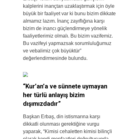
kalplerini inançtan uzaklaştırmak için öyle
büyük bir faaliyet var ki bunu bizim dikkate
almamız lazım. İnanç zayıflığına karşı
bizim de inancı güçlendirmeye yönelik
faaliyetlerimiz olmalı. Bu bizim vazifemiz.
Bu vazifeyi yapmazsak sorumluluğumuz
ve vebalimiz çok büyüktür”
değerlendirmesinde bulundu.
“Kur’an’a ve sünnete uymayan
her türlü anlayış bizim
dışımızdadır”
Başkan Erbaş, din istismarına karşı
dikkatli olunması gerektiğine vurgu
yaparak, “Kimisi cehaletten kimisi bilinçli
olarak kendi menfaatleri doğrultusunda