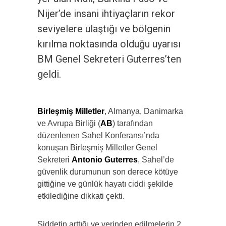
Nijer’de insani ihtiyaçların rekor
seviyelere ulaştığı ve bölgenin
kırılma noktasında olduğu uyarısı
BM Genel Sekreteri Guterres’ten
geldi.
Birleşmiş Milletler
, Almanya, Danimarka
ve Avrupa Birliği (
AB
) tarafından
düzenlenen Sahel Konferansı’nda
konuşan Birleşmiş Milletler Genel
Sekreteri
Antonio Guterres
, Sahel’de
güvenlik durumunun son derece kötüye
gittiğine ve günlük hayatı ciddi şekilde
etkilediğine dikkati çekti.
Şiddetin arttığı ve yerinden edilmelerin 2