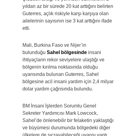
yıldan az bir sürede 20 kat arttığını belirten
Guterres, açlık riskiyle karşı karşıya olan
ailelerinin sayısının ise 3 kat arttığını ifade
etti.
Mali, Burkina Faso ve Nijer’in
bulunduğu
Sahel bölgesinde
insani
ihtiyaçların rekor seviyelere ulaştığı ve
bölgenin kırılma noktasında olduğu
uyarısında bulunan Guterres, Sahel
bölgesine acil insani yardım için 2,4 milyar
dolar yardım çağrısında bulundu.
BM İnsani İşlerden Sorumlu Genel
Sekreter Yardımcısı Mark Lowcock,
Sahel’de önlenebilir bir felaketin yaklaştığı
ve büyümesi durumunda bölgedeki diğer
ülkelere de sıçrayabileceği uyarısı yaptı.