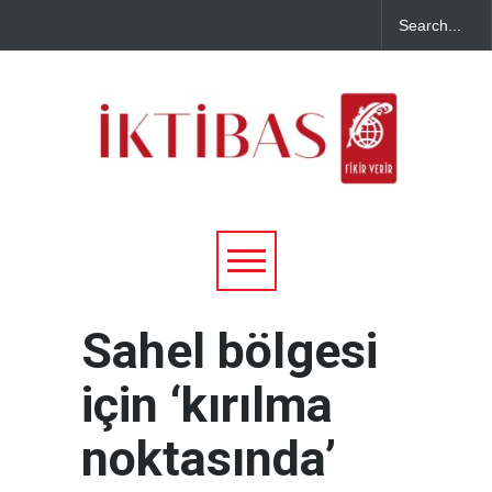
Sahel bölgesi
için ‘kırılma
noktasında’