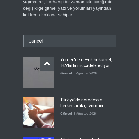
yapmadan, herhangi bir zaman site içeriğinde
değişikliğe gitme, yazı ve yorumları yayından
kaldırma hakkına sahiptir.
Güncel
Yemen'de devrik hükümet,
İHA'larla mücadele ediyor
Güncel
8 Ağustos 2026
Türkiye'de neredeyse
herkes artık çevrim-içi
Güncel
8 Ağustos 2026