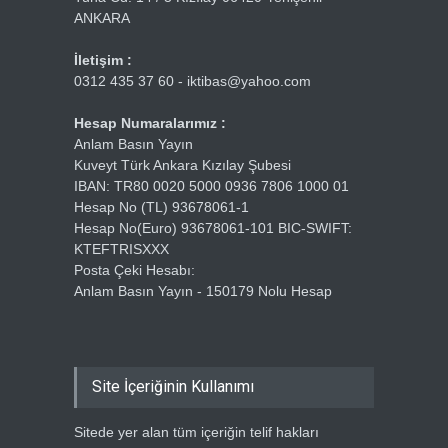
ANKARA
İletişim :
0312 435 37 60 - iktibas@yahoo.com
Hesap Numaralarımız :
Anlam Basın Yayın
Kuveyt Türk Ankara Kızılay Şubesi
IBAN: TR80 0020 5000 0936 7806 1000 01
Hesap No (TL) 93678061-1
Hesap No(Euro) 93678061-101 BIC-SWIFT:
KTEFTRISXXX
Posta Çeki Hesabı:
Anlam Basın Yayın - 150179 Nolu Hesap
Site İçeriğinin Kullanımı
Sitede yer alan tüm içeriğin telif hakları