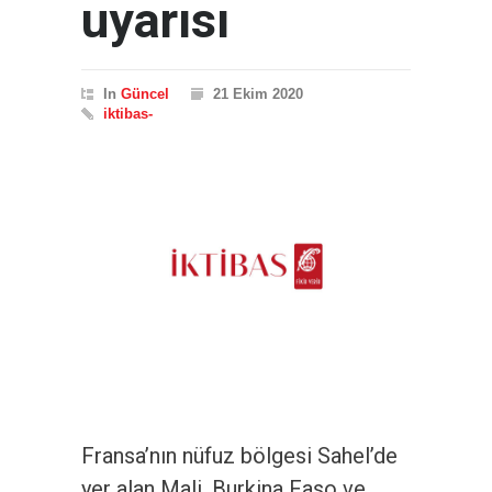
uyarısı
In
Güncel
21 Ekim 2020
iktibas-
Fransa’nın nüfuz bölgesi Sahel’de
yer alan Mali, Burkina Faso ve