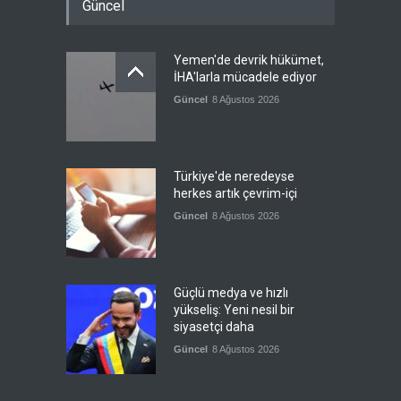
Güncel
Yemen'de devrik hükümet,
İHA'larla mücadele ediyor
Güncel
8 Ağustos 2026
Türkiye'de neredeyse
herkes artık çevrim-içi
Güncel
8 Ağustos 2026
Güçlü medya ve hızlı
yükseliş: Yeni nesil bir
siyasetçi daha
Güncel
8 Ağustos 2026