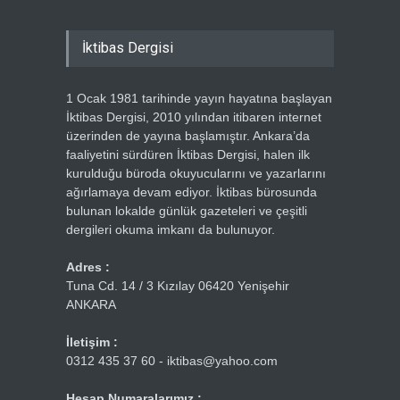
İktibas Dergisi
1 Ocak 1981 tarihinde yayın hayatına başlayan
İktibas Dergisi, 2010 yılından itibaren internet
üzerinden de yayına başlamıştır. Ankara’da
faaliyetini sürdüren İktibas Dergisi, halen ilk
kurulduğu büroda okuyucularını ve yazarlarını
ağırlamaya devam ediyor. İktibas bürosunda
bulunan lokalde günlük gazeteleri ve çeşitli
dergileri okuma imkanı da bulunuyor.
Adres :
Tuna Cd. 14 / 3 Kızılay 06420 Yenişehir
ANKARA
İletişim :
0312 435 37 60 - iktibas@yahoo.com
Hesap Numaralarımız :