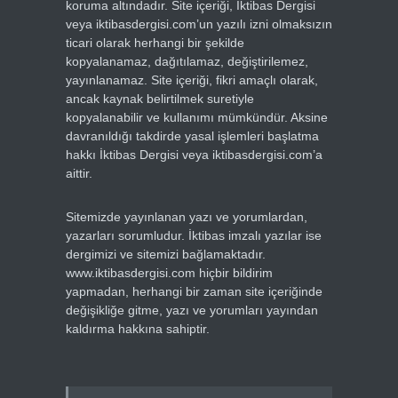
koruma altındadır. Site içeriği, İktibas Dergisi
veya iktibasdergisi.com’un yazılı izni olmaksızın
ticari olarak herhangi bir şekilde
kopyalanamaz, dağıtılamaz, değiştirilemez,
yayınlanamaz. Site içeriği, fikri amaçlı olarak,
ancak kaynak belirtilmek suretiyle
kopyalanabilir ve kullanımı mümkündür. Aksine
davranıldığı takdirde yasal işlemleri başlatma
hakkı İktibas Dergisi veya iktibasdergisi.com’a
aittir.
Sitemizde yayınlanan yazı ve yorumlardan,
yazarları sorumludur. İktibas imzalı yazılar ise
dergimizi ve sitemizi bağlamaktadır.
www.iktibasdergisi.com hiçbir bildirim
yapmadan, herhangi bir zaman site içeriğinde
değişikliğe gitme, yazı ve yorumları yayından
kaldırma hakkına sahiptir.