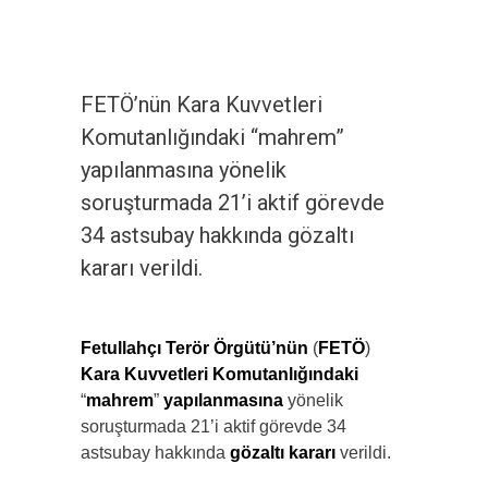
FETÖ’nün Kara Kuvvetleri
Komutanlığındaki “mahrem”
yapılanmasına yönelik
soruşturmada 21’i aktif görevde
34 astsubay hakkında gözaltı
kararı verildi.
Fetullahçı Terör Örgütü’nün
(
FETÖ
)
Kara Kuvvetleri Komutanlığındaki
“
mahrem
”
yapılanmasına
yönelik
soruşturmada 21’i aktif görevde 34
astsubay hakkında
gözaltı kararı
verildi.