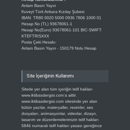
Anlam Basın Yayın
Kuveyt Türk Ankara Kızılay Şubesi
IBAN: TR80 0020 5000 0936 7806 1000 01
Hesap No (TL) 93678061-1
Hesap No(Euro) 93678061-101 BIC-SWIFT:
KTEFTRISXXX
Posta Çeki Hesabı:
Anlam Basın Yayın - 150179 Nolu Hesap
Site İçeriğinin Kullanımı
Sitede yer alan tüm içeriğin telif hakları
www.iktibasdergisi.com’a aittir.
www.iktibasdergisi.com sitesinde yer alan
bütün yazılar, materyaller, resimler, ses
dosyaları, animasyonlar, videolar, dizayn,
tasarım ve düzenlemelerimizin telif hakları
5846 numaralı telif hakları yasası gereğince