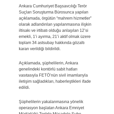
Ankara Cumhuriyet Başsavcılığı Terör
Suçları Soruşturma Bürosunca yapılan
açıklamada, örgütün “mahrem hizmetler”
olarak adlandırılan yapılanmasına ilişkin
iltisakı ve irtibatı olduğu anlaşılan 12’si
emekli, 1’i ayırma, 21’i aktif olmak üzere
toplam 34 astsubay hakkında gözaltı
kararı verildiği bildirildi.
Açıklamada, şüphelilerin, Ankara
genelindeki kontörlü sabit hatları
vasıtasıyla FETÖ’nün sivil imamlarıyla
iletişim sağladıkları, haberleştikleri ifade
edildi.
Şüphelilerin yakalanmasına yönelik
operasyon başlatan Ankara Emniyet
Müdürlüğü Terörle Mücadele Şube