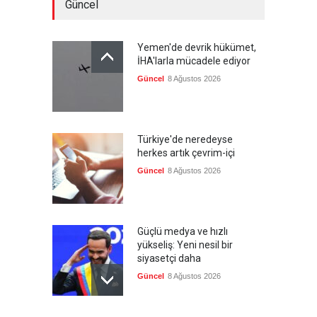
Güncel
Yemen'de devrik hükümet,
İHA'larla mücadele ediyor
Güncel
8 Ağustos 2026
Türkiye'de neredeyse
herkes artık çevrim-içi
Güncel
8 Ağustos 2026
Güçlü medya ve hızlı
yükseliş: Yeni nesil bir
siyasetçi daha
Güncel
8 Ağustos 2026