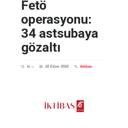
Fetö
operasyonu:
34 astsubaya
gözaltı
In
--
20 Ekim 2020
iktibas-