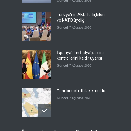
Güncel
7 Ağustos 2026
Türkiye'nin ABD ile ilişkileri
ve NATO üyeliği
Güncel
7 Ağustos 2026
İspanya'dan İtalya'ya, sınır
kontrollerini kaldır uyarısı
Güncel
7 Ağustos 2026
Yeni bir üçlü ittifak kuruldu
Güncel
7 Ağustos 2026
Fransa'nın sosyal medyaya