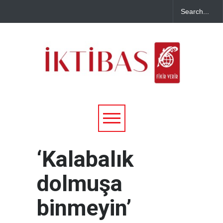
‘Kalabalık
dolmuşa
binmeyin’