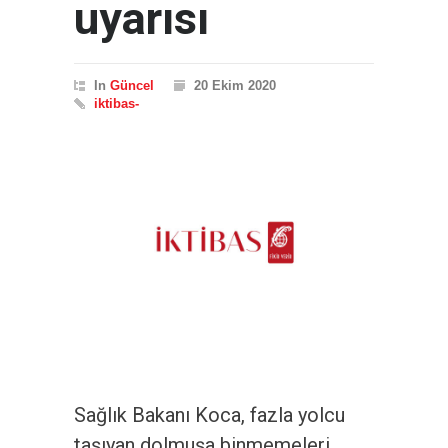
uyarısı
In
Güncel
20 Ekim 2020
iktibas-
Sağlık Bakanı Koca, fazla yolcu
taşıyan dolmuşa binmemeleri