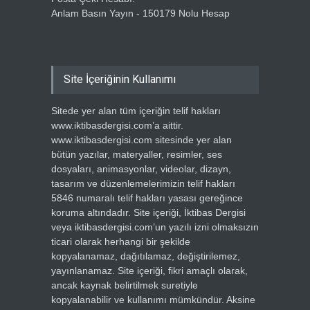
Anlam Basın Yayın - 150179 Nolu Hesap
Site İçeriğinin Kullanımı
Sitede yer alan tüm içeriğin telif hakları
www.iktibasdergisi.com’a aittir.
www.iktibasdergisi.com sitesinde yer alan
bütün yazılar, materyaller, resimler, ses
dosyaları, animasyonlar, videolar, dizayn,
tasarım ve düzenlemelerimizin telif hakları
5846 numaralı telif hakları yasası gereğince
koruma altındadır. Site içeriği, İktibas Dergisi
veya iktibasdergisi.com’un yazılı izni olmaksızın
ticari olarak herhangi bir şekilde
kopyalanamaz, dağıtılamaz, değiştirilemez,
yayınlanamaz. Site içeriği, fikri amaçlı olarak,
ancak kaynak belirtilmek suretiyle
kopyalanabilir ve kullanımı mümkündür. Aksine