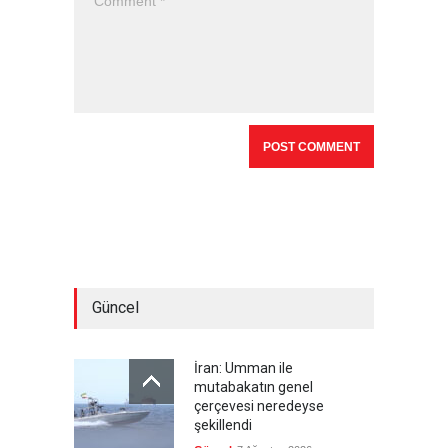
Güncel
İran: Umman ile
mutabakatın genel
çerçevesi neredeyse
şekillendi