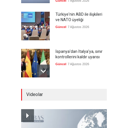
Güncel
7 Ağustos 2026
Türkiye'nin ABD ile ilişkileri
ve NATO üyeliği
Güncel
7 Ağustos 2026
İspanya'dan İtalya'ya, sınır
kontrollerini kaldır uyarısı
Güncel
7 Ağustos 2026
Yeni bir üçlü ittifak kuruldu
Videolar
Güncel
7 Ağustos 2026
Fransa'nın sosyal medyaya