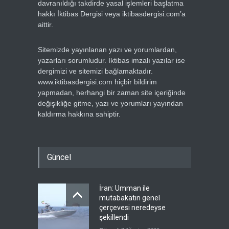
davranıldığı takdirde yasal işlemleri başlatma
hakkı İktibas Dergisi veya iktibasdergisi.com’a
aittir.
Sitemizde yayınlanan yazı ve yorumlardan,
yazarları sorumludur. İktibas imzalı yazılar ise
dergimizi ve sitemizi bağlamaktadır.
www.iktibasdergisi.com hiçbir bildirim
yapmadan, herhangi bir zaman site içeriğinde
değişikliğe gitme, yazı ve yorumları yayından
kaldırma hakkına sahiptir.
Güncel
İran: Umman ile
mutabakatın genel
çerçevesi neredeyse
şekillendi