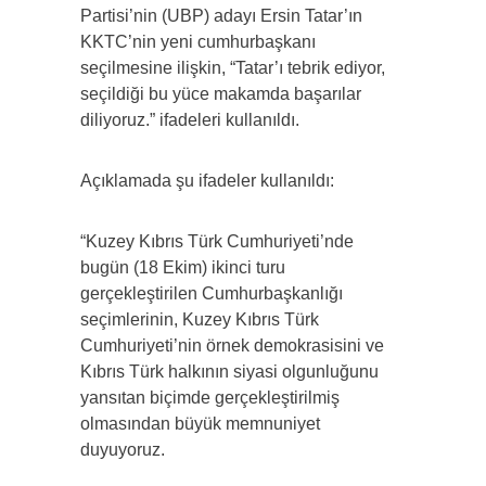
Partisi’nin (UBP) adayı Ersin Tatar’ın
KKTC’nin yeni cumhurbaşkanı
seçilmesine ilişkin, “Tatar’ı tebrik ediyor,
seçildiği bu yüce makamda başarılar
diliyoruz.” ifadeleri kullanıldı.
Açıklamada şu ifadeler kullanıldı:
“Kuzey Kıbrıs Türk Cumhuriyeti’nde
bugün (18 Ekim) ikinci turu
gerçekleştirilen Cumhurbaşkanlığı
seçimlerinin, Kuzey Kıbrıs Türk
Cumhuriyeti’nin örnek demokrasisini ve
Kıbrıs Türk halkının siyasi olgunluğunu
yansıtan biçimde gerçekleştirilmiş
olmasından büyük memnuniyet
duyuyoruz.