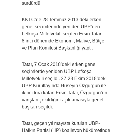
sürdürdü.
KKTC’de 28 Temmuz 2013’deki erken
genel seçimlerinde yeniden UBP’den
Lefkoşa Milletvekili seçilen Ersin Tatar,
8’inci dönemde Ekonomi, Maliye, Bütçe
ve Plan Komitesi Başkanlığı yaptı.
Tatar, 7 Ocak 2018’deki erken genel
seçimlerde yeniden UBP Lefkoşa
Milletvekili seçildi. 27-28 Ekim 2018’deki
UBP Kurultayında Hüseyin Özgürgün ile
ikinci tura kalan Ersin Tatar, Özgürgün’ün
yarıştan çekildiğini açıklamasıyla genel
başkan seçildi.
Tatar, geçen yıl mayısta kurulan UBP-
Halkın Partisi (HP) koalisyon hükümetinde