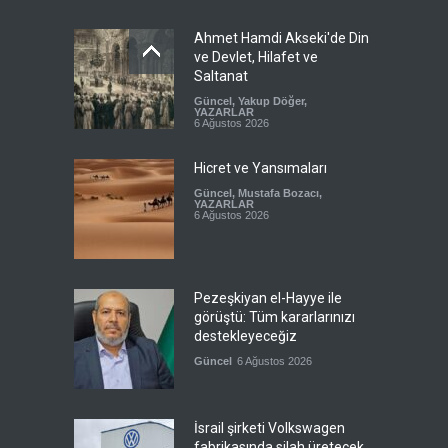
Ahmet Hamdi Akseki'de Din
ve Devlet, Hilafet ve
Saltanat
Güncel
,
Yakup Döğer
,
YAZARLAR
6 Ağustos 2026
Hicret ve Yansımaları
Güncel
,
Mustafa Bozacı
,
YAZARLAR
6 Ağustos 2026
Pezeşkiyan el-Hayye ile
görüştü: Tüm kararlarınızı
destekleyeceğiz
Güncel
6 Ağustos 2026
İsrail şirketi Volkswagen
fabrikasında silah üretecek