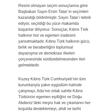
Resmi olmayan seçim sonuçlarına göre
Başbakan Sayın Ersin Tatar’ın seçimleri
kazandığı bildirilmiştir. Sayın Tatar’ı tebrik
ediyor, seçildiği bu yüce makamda
başarılar diliyoruz. Sonuçlar, Kıbrıs Türk
halkının hür ve egemen iradesini
yansıtmaktadır. Kıbrıs Türk halkının gücü,
birlik ve beraberliğini toplumsal
dayanışma ve demokrasi ilkeleri
çerçevesinde sürdürebilmesinden ileri
gelmektedir.
Kuzey Kıbrıs Türk Cumhuriyeti’nin tüm
kurumlarıyla yakın eşgüdüm halinde
çalışmayı, Ada’nın ortak sahibi Kıbrıs
Türkünün egemen eşitliğini ve Doğu
Akdeniz’deki meşru hak ve çıkarlarını her
koşulda desteklemeyi, ahdi ve tarihi