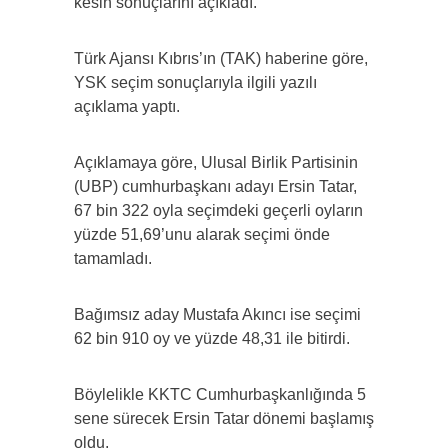
kesin sonuçlarını açıkladı.
Türk Ajansı Kıbrıs’ın (TAK) haberine göre,
YSK seçim sonuçlarıyla ilgili yazılı
açıklama yaptı.
Açıklamaya göre, Ulusal Birlik Partisinin
(UBP) cumhurbaşkanı adayı Ersin Tatar,
67 bin 322 oyla seçimdeki geçerli oyların
yüzde 51,69’unu alarak seçimi önde
tamamladı.
Bağımsız aday Mustafa Akıncı ise seçimi
62 bin 910 oy ve yüzde 48,31 ile bitirdi.
Böylelikle KKTC Cumhurbaşkanlığında 5
sene sürecek Ersin Tatar dönemi başlamış
oldu.