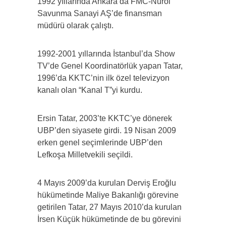
1992 yıllarında Ankara’da FMC-Nurol
Savunma Sanayi AŞ’de finansman
müdürü olarak çalıştı.
1992-2001 yıllarında İstanbul’da Show
TV’de Genel Koordinatörlük yapan Tatar,
1996’da KKTC’nin ilk özel televizyon
kanalı olan “Kanal T”yi kurdu.
Ersin Tatar, 2003’te KKTC’ye dönerek
UBP’den siyasete girdi. 19 Nisan 2009
erken genel seçimlerinde UBP’den
Lefkoşa Milletvekili seçildi.
4 Mayıs 2009’da kurulan Derviş Eroğlu
hükümetinde Maliye Bakanlığı görevine
getirilen Tatar, 27 Mayıs 2010’da kurulan
İrsen Küçük hükümetinde de bu görevini