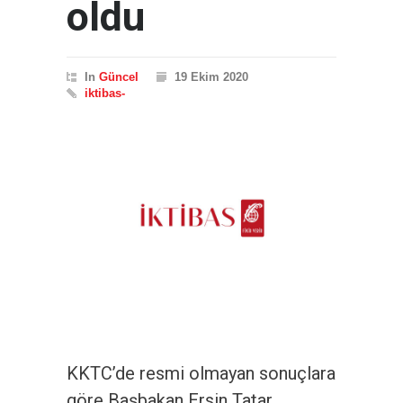
oldu
In
Güncel
19 Ekim 2020
iktibas-
KKTC’de resmi olmayan sonuçlara
göre Başbakan Ersin Tatar,