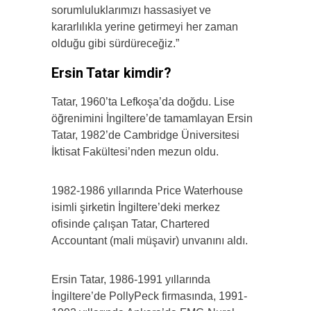
sorumluluklarımızı hassasiyet ve
kararlılıkla yerine getirmeyi her zaman
olduğu gibi sürdüreceğiz.”
Ersin Tatar kimdir?
Tatar, 1960’ta Lefkoşa’da doğdu. Lise
öğrenimini İngiltere’de tamamlayan Ersin
Tatar, 1982’de Cambridge Üniversitesi
İktisat Fakültesi’nden mezun oldu.
1982-1986 yıllarında Price Waterhouse
isimli şirketin İngiltere’deki merkez
ofisinde çalışan Tatar, Chartered
Accountant (mali müşavir) unvanını aldı.
Ersin Tatar, 1986-1991 yıllarında
İngiltere’de PollyPeck firmasında, 1991-