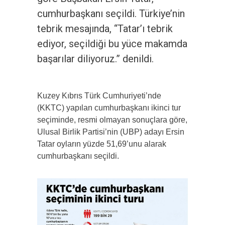
cumhurbaşkanı seçildi. Türkiye’nin
tebrik mesajında, “Tatar’ı tebrik
ediyor, seçildiği bu yüce makamda
başarılar diliyoruz.” denildi.
Kuzey Kıbrıs Türk Cumhuriyeti’nde
(KKTC) yapılan cumhurbaşkanı ikinci tur
seçiminde, resmi olmayan sonuçlara göre,
Ulusal Birlik Partisi’nin (UBP) adayı Ersin
Tatar oyların yüzde 51,69’unu alarak
cumhurbaşkanı seçildi.