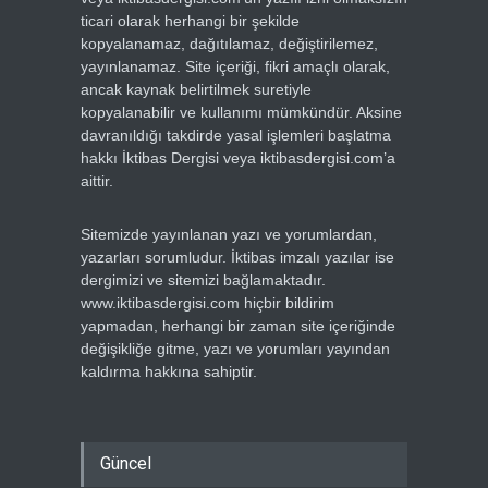
ticari olarak herhangi bir şekilde
kopyalanamaz, dağıtılamaz, değiştirilemez,
yayınlanamaz. Site içeriği, fikri amaçlı olarak,
ancak kaynak belirtilmek suretiyle
kopyalanabilir ve kullanımı mümkündür. Aksine
davranıldığı takdirde yasal işlemleri başlatma
hakkı İktibas Dergisi veya iktibasdergisi.com’a
aittir.
Sitemizde yayınlanan yazı ve yorumlardan,
yazarları sorumludur. İktibas imzalı yazılar ise
dergimizi ve sitemizi bağlamaktadır.
www.iktibasdergisi.com hiçbir bildirim
yapmadan, herhangi bir zaman site içeriğinde
değişikliğe gitme, yazı ve yorumları yayından
kaldırma hakkına sahiptir.
Güncel