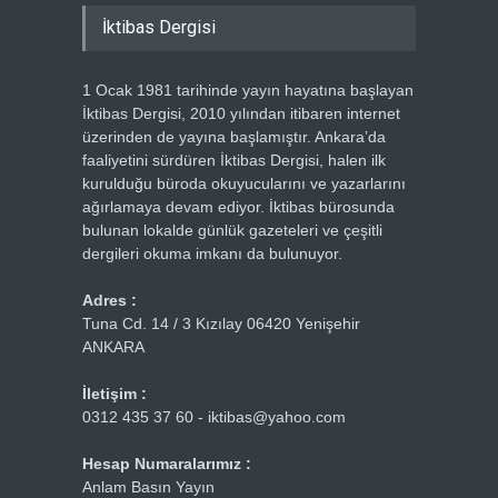
İktibas Dergisi
1 Ocak 1981 tarihinde yayın hayatına başlayan
İktibas Dergisi, 2010 yılından itibaren internet
üzerinden de yayına başlamıştır. Ankara’da
faaliyetini sürdüren İktibas Dergisi, halen ilk
kurulduğu büroda okuyucularını ve yazarlarını
ağırlamaya devam ediyor. İktibas bürosunda
bulunan lokalde günlük gazeteleri ve çeşitli
dergileri okuma imkanı da bulunuyor.
Adres :
Tuna Cd. 14 / 3 Kızılay 06420 Yenişehir
ANKARA
İletişim :
0312 435 37 60 - iktibas@yahoo.com
Hesap Numaralarımız :
Anlam Basın Yayın