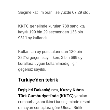
Seçime katılım oranı ise yüzde 67,29 oldu.
KKTC genelinde kurulan 738 sandıkta
kayıtlı 199 bin 29 seçmenden 133 bin
931’i oy kullandı.
Kullanılan oy pusulalarından 130 bin
232’si geçerli sayılırken, 3 bin 699 oy
kurallara uygun kullanılmadığı için
geçersiz sayıldı.
Türkiye’den tebrik
Dışişleri Bakanlığı
nca,
Kuzey Kıbrıs
Türk Cumhuriyeti’nde (KKTC)
yapılan
cumhurbaşkanı ikinci tur seçiminde resmi
olmayan sonuçlara göre Ulusal Birlik