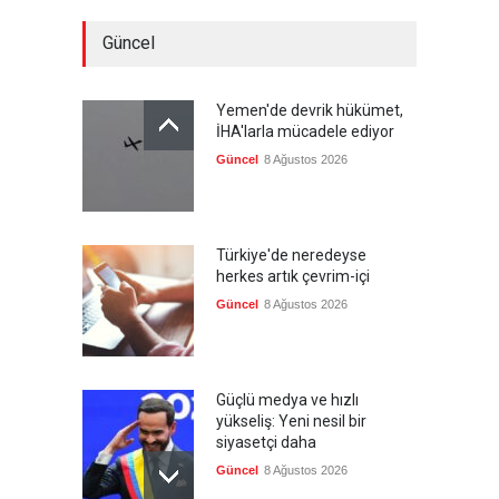
Güncel
Yemen'de devrik hükümet,
İHA'larla mücadele ediyor
Güncel
8 Ağustos 2026
Türkiye'de neredeyse
herkes artık çevrim-içi
Güncel
8 Ağustos 2026
Güçlü medya ve hızlı
yükseliş: Yeni nesil bir
siyasetçi daha
Güncel
8 Ağustos 2026