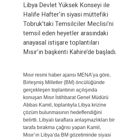
Libya Devlet Yüksek Konseyi ile
Halife Hafter’in siyasi müttefiki
Tobruk’taki Temsilciler Meclisi’ni
temsil eden heyetler arasındaki
anayasal istişare toplantıları
Mısır’ın başkenti Kahire’de başladı.
Mısır resmi haber ajansı MENA’ya göre,
Birleşmiş Milletler (BM) öncülüğünde
gerçekleşen toplantının açılışında
konuşan Mısır İstihbarat Genel Müdürü
Abbas Kamil, toplantıyla Libya krizine
çözüm bulunmasının hedeflendiğini
belirtti. Libyalı taraflara anlaşmazlıkları bir
tarafa bırakma çağrısı yapan Kamil,
Mısır’ın Libya’da BM gözetiminde siyasi