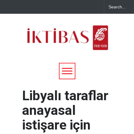
Libyalı taraflar
anayasal
istişare için