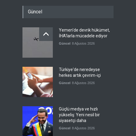
Güncel
Yemen'de devrik hükümet,
İHA'larla mücadele ediyor
Güncel
8 Ağustos 2026
Türkiye'de neredeyse
herkes artık çevrim-içi
Güncel
8 Ağustos 2026
Güçlü medya ve hızlı
yükseliş: Yeni nesil bir
siyasetçi daha
Güncel
8 Ağustos 2026