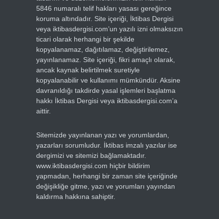
5846 numaralı telif hakları yasası gereğince
koruma altındadır. Site içeriği, İktibas Dergisi
veya iktibasdergisi.com’un yazılı izni olmaksızın
ticari olarak herhangi bir şekilde
kopyalanamaz, dağıtılamaz, değiştirilemez,
yayınlanamaz. Site içeriği, fikri amaçlı olarak,
ancak kaynak belirtilmek suretiyle
kopyalanabilir ve kullanımı mümkündür. Aksine
davranıldığı takdirde yasal işlemleri başlatma
hakkı İktibas Dergisi veya iktibasdergisi.com’a
aittir.
Sitemizde yayınlanan yazı ve yorumlardan,
yazarları sorumludur. İktibas imzalı yazılar ise
dergimizi ve sitemizi bağlamaktadır.
www.iktibasdergisi.com hiçbir bildirim
yapmadan, herhangi bir zaman site içeriğinde
değişikliğe gitme, yazı ve yorumları yayından
kaldırma hakkına sahiptir.