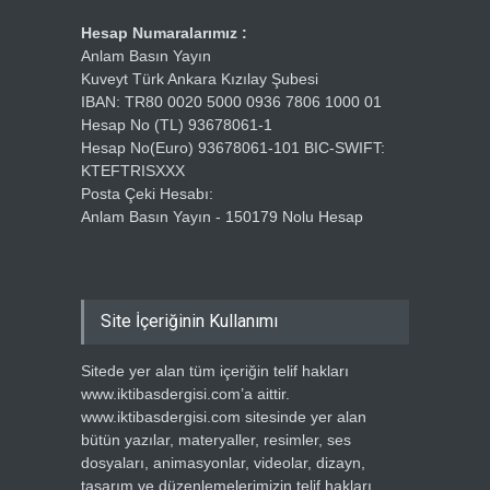
Hesap Numaralarımız :
Anlam Basın Yayın
Kuveyt Türk Ankara Kızılay Şubesi
IBAN: TR80 0020 5000 0936 7806 1000 01
Hesap No (TL) 93678061-1
Hesap No(Euro) 93678061-101 BIC-SWIFT:
KTEFTRISXXX
Posta Çeki Hesabı:
Anlam Basın Yayın - 150179 Nolu Hesap
Site İçeriğinin Kullanımı
Sitede yer alan tüm içeriğin telif hakları
www.iktibasdergisi.com’a aittir.
www.iktibasdergisi.com sitesinde yer alan
bütün yazılar, materyaller, resimler, ses
dosyaları, animasyonlar, videolar, dizayn,
tasarım ve düzenlemelerimizin telif hakları