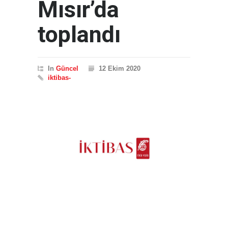
Mısır’da
toplandı
In
Güncel
12 Ekim 2020
iktibas-