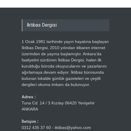
İktibas Dergisi
1 Ocak 1981 tarihinde yayın hayatına başlayan
İktibas Dergisi, 2010 yılından itibaren internet
üzerinden de yayına başlamıştır. Ankara’da
faaliyetini sürdüren İktibas Dergisi, halen ilk
kurulduğu büroda okuyucularını ve yazarlarını
ağırlamaya devam ediyor. İktibas bürosunda
bulunan lokalde günlük gazeteleri ve çeşitli
dergileri okuma imkanı da bulunuyor.
Adres :
Tuna Cd. 14 / 3 Kızılay 06420 Yenişehir
ANKARA
İletişim :
0312 435 37 60 - iktibas@yahoo.com