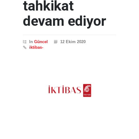
tahkikat
devam ediyor
In
Güncel
12 Ekim 2020
iktibas-