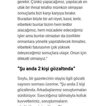
gerekir. Çünkü yapacağımız, yapılacak en
ufak bir ihmal telafisi mümkün olmayan
sonuçlarla bizi karşı karşıya bırakır.
Buradan böyle bir art niyet, kasıt, terör,
elbetteki bunlar bizim hem tedbir
alacağımız, hem mücadele edeceğimiz
işler ama bunlar olmadan da özellikle
ormanlara yönelik yapılabilecek ihmaller,
elbetteki faturasının çok yüksek
ödeyeceğimiz sonuçlara ulaşır. Onun için
dikkatli olmalıyız.”
“Şu anda 2 kişi gözaltında”
Soylu, bir gazetecinin olayla ilgili gözaltı
sayısını sorması üzerine, “Şu anda 2 kişi
gözaltında. Arkadaşlarımız soruşturmaları
sürdürüyor. Savcılığımız talimatıyla kolluk
kuvvetlerimiz, soruşturmaların