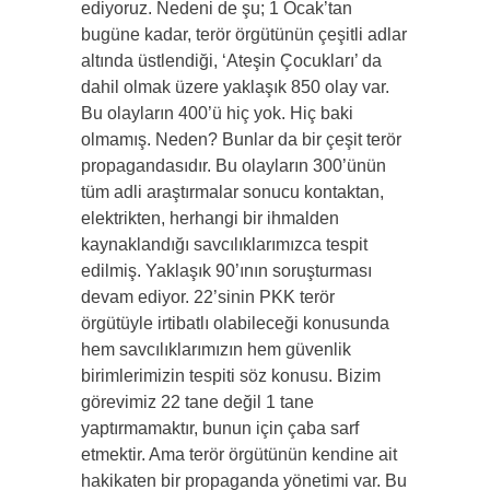
ediyoruz. Nedeni de şu; 1 Ocak’tan
bugüne kadar, terör örgütünün çeşitli adlar
altında üstlendiği, ‘Ateşin Çocukları’ da
dahil olmak üzere yaklaşık 850 olay var.
Bu olayların 400’ü hiç yok. Hiç baki
olmamış. Neden? Bunlar da bir çeşit terör
propagandasıdır. Bu olayların 300’ünün
tüm adli araştırmalar sonucu kontaktan,
elektrikten, herhangi bir ihmalden
kaynaklandığı savcılıklarımızca tespit
edilmiş. Yaklaşık 90’ının soruşturması
devam ediyor. 22’sinin PKK terör
örgütüyle irtibatlı olabileceği konusunda
hem savcılıklarımızın hem güvenlik
birimlerimizin tespiti söz konusu. Bizim
görevimiz 22 tane değil 1 tane
yaptırmamaktır, bunun için çaba sarf
etmektir. Ama terör örgütünün kendine ait
hakikaten bir propaganda yönetimi var. Bu