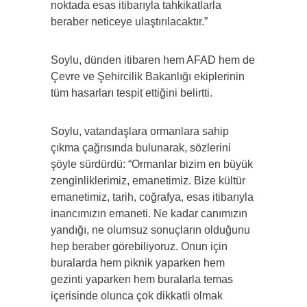
noktada esas itibarıyla tahkikatlarla
beraber neticeye ulaştırılacaktır.”
Soylu, dünden itibaren hem AFAD hem de
Çevre ve Şehircilik Bakanlığı ekiplerinin
tüm hasarları tespit ettiğini belirtti.
Soylu, vatandaşlara ormanlara sahip
çıkma çağrısında bulunarak, sözlerini
şöyle sürdürdü: “Ormanlar bizim en büyük
zenginliklerimiz, emanetimiz. Bize kültür
emanetimiz, tarih, coğrafya, esas itibarıyla
inancımızın emaneti. Ne kadar canımızın
yandığı, ne olumsuz sonuçların olduğunu
hep beraber görebiliyoruz. Onun için
buralarda hem piknik yaparken hem
gezinti yaparken hem buralarla temas
içerisinde olunca çok dikkatli olmak