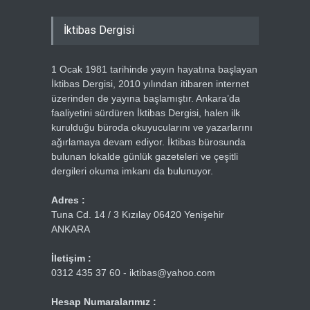
İktibas Dergisi
1 Ocak 1981 tarihinde yayın hayatına başlayan
İktibas Dergisi, 2010 yılından itibaren internet
üzerinden de yayına başlamıştır. Ankara’da
faaliyetini sürdüren İktibas Dergisi, halen ilk
kurulduğu büroda okuyucularını ve yazarlarını
ağırlamaya devam ediyor. İktibas bürosunda
bulunan lokalde günlük gazeteleri ve çeşitli
dergileri okuma imkanı da bulunuyor.
Adres :
Tuna Cd. 14 / 3 Kızılay 06420 Yenişehir
ANKARA
İletişim :
0312 435 37 60 - iktibas@yahoo.com
Hesap Numaralarımız :