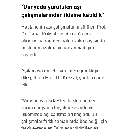
“Dünyada yürütülen aşı
çalışmalarından ikisine katıldık”
Hastanenin aşı çalışmalarını yürüten Prof.
Dr. İftahar Köksal ise birçok önlem
alınmasına rağmen halen vaka sayısında
beklenen azalmanın yaşanmadığını
söyledi.
Aşılamaya öncelik verilmesi gerektiğini
dile getiren Prof. Dr. Köksal, şunları ifade
etti:
“Virüsün yapısı keşfedildikten hemen
sonra dünyanın birçok ülkesinde ve
ülkemizde aşı çalışmaları başladı. Bu
çalışmalar farklı zamanlarda başladığı için
farklı evredeler. Dünyada yürütülen aşı