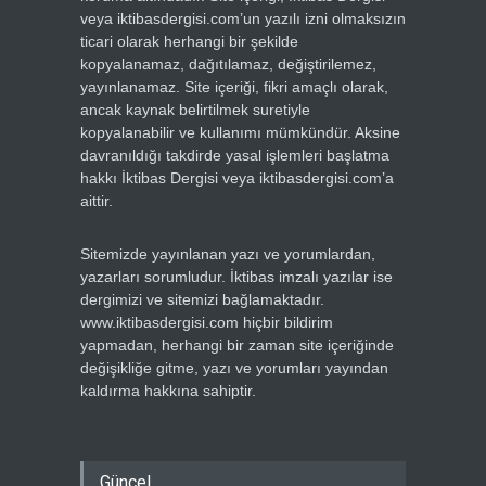
veya iktibasdergisi.com’un yazılı izni olmaksızın
ticari olarak herhangi bir şekilde
kopyalanamaz, dağıtılamaz, değiştirilemez,
yayınlanamaz. Site içeriği, fikri amaçlı olarak,
ancak kaynak belirtilmek suretiyle
kopyalanabilir ve kullanımı mümkündür. Aksine
davranıldığı takdirde yasal işlemleri başlatma
hakkı İktibas Dergisi veya iktibasdergisi.com’a
aittir.
Sitemizde yayınlanan yazı ve yorumlardan,
yazarları sorumludur. İktibas imzalı yazılar ise
dergimizi ve sitemizi bağlamaktadır.
www.iktibasdergisi.com hiçbir bildirim
yapmadan, herhangi bir zaman site içeriğinde
değişikliğe gitme, yazı ve yorumları yayından
kaldırma hakkına sahiptir.
Güncel