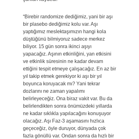
“Birebir randomize dediğimiz, yani bir aşı
bir plasebo dediğimiz kolu var. Aşı
yaptığımız meslektaşımızın hangi kola
düştüğünü bilmiyoruz sadece merkez
biliyor. 15 gün sonra ikinci aşıyı
yapacağız. Aşının etkinliğini, yan etkisini
ve etkinlik süresinin ne kadar devam
ettiğini tespit etmeye çalışacağız. En az bir
yıl takip etmek gerekiyor ki aşı bir yıl
boyunca koruyacak mı? Yani tekrar
dozlarını ne zaman yapalımı
belirleyeceğiz. Ona biraz vakit var. Bu da
belirlendikten sonra önümüzdeki yıllarda
ne kadar sıklıkla yapılacağını konuşuyor
olacağız. Aşı Faz-3 aşamasını hızlıca
geçeceğiz, öyle duruyor, dünyada çok
fazla gönüllü var. Ondan sonra da hızlı bir