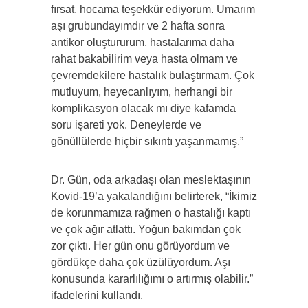
fırsat, hocama teşekkür ediyorum. Umarım
aşı grubundayımdır ve 2 hafta sonra
antikor oluştururum, hastalarıma daha
rahat bakabilirim veya hasta olmam ve
çevremdekilere hastalık bulaştırmam. Çok
mutluyum, heyecanlıyım, herhangi bir
komplikasyon olacak mı diye kafamda
soru işareti yok. Deneylerde ve
gönüllülerde hiçbir sıkıntı yaşanmamış.”
Dr. Gün, oda arkadaşı olan meslektaşının
Kovid-19’a yakalandığını belirterek, “İkimiz
de korunmamıza rağmen o hastalığı kaptı
ve çok ağır atlattı. Yoğun bakımdan çok
zor çıktı. Her gün onu görüyordum ve
gördükçe daha çok üzülüyordum. Aşı
konusunda kararlılığımı o artırmış olabilir.”
ifadelerini kullandı.