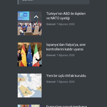
Türkiye'nin ABD ile ilişkileri
ve NATO üyeliği
Güncel
7 Ağustos 2026
İspanya'dan İtalya'ya, sınır
kontrollerini kaldır uyarısı
Güncel
7 Ağustos 2026
Yeni bir üçlü ittifak kuruldu
Güncel
7 Ağustos 2026
Fransa'nın sosyal medyaya