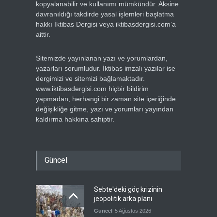
kopyalanabilir ve kullanımı mümkündür. Aksine
davranıldığı takdirde yasal işlemleri başlatma
hakkı İktibas Dergisi veya iktibasdergisi.com’a
aittir.
Sitemizde yayınlanan yazı ve yorumlardan,
yazarları sorumludur. İktibas imzalı yazılar ise
dergimizi ve sitemizi bağlamaktadır.
www.iktibasdergisi.com hiçbir bildirim
yapmadan, herhangi bir zaman site içeriğinde
değişikliğe gitme, yazı ve yorumları yayından
kaldırma hakkına sahiptir.
Güncel
Sebte'deki göç krizinin
jeopolitik arka planı
Güncel
5 Ağustos 2026