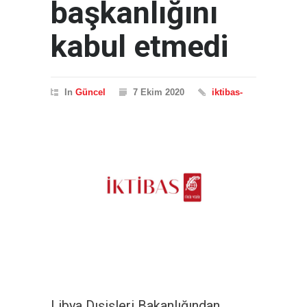
başkanlığını
kabul etmedi
In
Güncel
7 Ekim 2020
iktibas-
Libya Dışişleri Bakanlığından