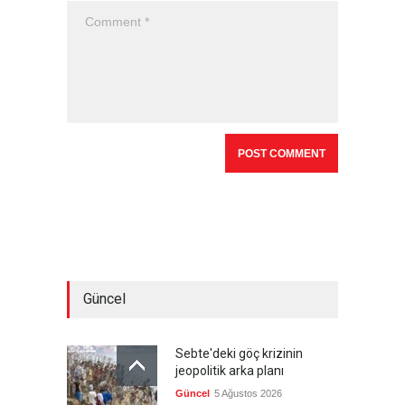
Güncel
Sebte'deki göç krizinin
jeopolitik arka planı
Güncel
5 Ağustos 2026