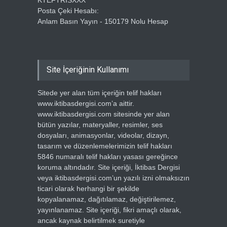
KTEFTRISXXX
Posta Çeki Hesabı:
Anlam Basın Yayın - 150179 Nolu Hesap
Site İçeriğinin Kullanımı
Sitede yer alan tüm içeriğin telif hakları
www.iktibasdergisi.com’a aittir.
www.iktibasdergisi.com sitesinde yer alan
bütün yazılar, materyaller, resimler, ses
dosyaları, animasyonlar, videolar, dizayn,
tasarım ve düzenlemelerimizin telif hakları
5846 numaralı telif hakları yasası gereğince
koruma altındadır. Site içeriği, İktibas Dergisi
veya iktibasdergisi.com’un yazılı izni olmaksızın
ticari olarak herhangi bir şekilde
kopyalanamaz, dağıtılamaz, değiştirilemez,
yayınlanamaz. Site içeriği, fikri amaçlı olarak,
ancak kaynak belirtilmek suretiyle