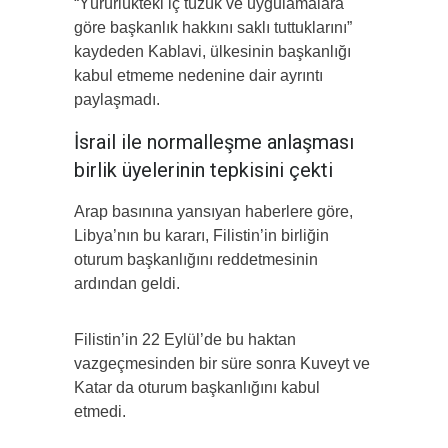
“Yürürlükteki iç tüzük ve uygulamalara
göre başkanlık hakkını saklı tuttuklarını”
kaydeden Kablavi, ülkesinin başkanlığı
kabul etmeme nedenine dair ayrıntı
paylaşmadı.
İsrail ile normalleşme anlaşması
birlik üyelerinin tepkisini çekti
Arap basınına yansıyan haberlere göre,
Libya’nın bu kararı, Filistin’in birliğin
oturum başkanlığını reddetmesinin
ardından geldi.
Filistin’in 22 Eylül’de bu haktan
vazgeçmesinden bir süre sonra Kuveyt ve
Katar da oturum başkanlığını kabul
etmedi.