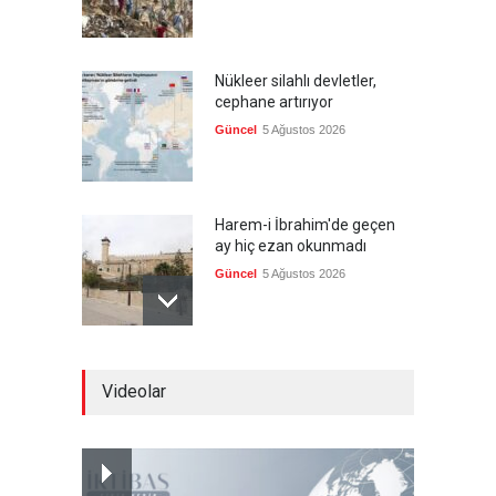
Nükleer silahlı devletler,
cephane artırıyor
Güncel
5 Ağustos 2026
Harem-i İbrahim'de geçen
ay hiç ezan okunmadı
Güncel
5 Ağustos 2026
"Ansiklopedik Türk Tarih
Videolar
Sözlüğü" kullanıma açıldı
Güncel
5 Ağustos 2026