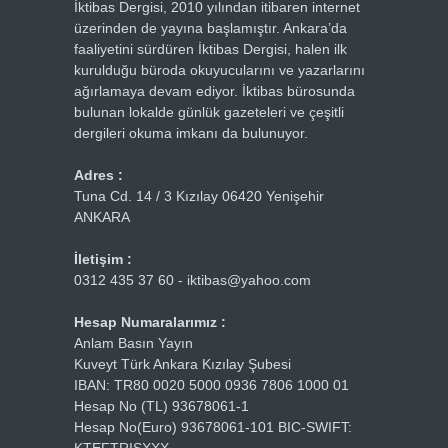
İktibas Dergisi, 2010 yılından itibaren internet
üzerinden de yayına başlamıştır. Ankara’da
faaliyetini sürdüren İktibas Dergisi, halen ilk
kurulduğu büroda okuyucularını ve yazarlarını
ağırlamaya devam ediyor. İktibas bürosunda
bulunan lokalde günlük gazeteleri ve çeşitli
dergileri okuma imkanı da bulunuyor.
Adres :
Tuna Cd. 14 / 3 Kızılay 06420 Yenişehir
ANKARA
İletişim :
0312 435 37 60 - iktibas@yahoo.com
Hesap Numaralarımız :
Anlam Basın Yayın
Kuveyt Türk Ankara Kızılay Şubesi
IBAN: TR80 0020 5000 0936 7806 1000 01
Hesap No (TL) 93678061-1
Hesap No(Euro) 93678061-101 BIC-SWIFT: