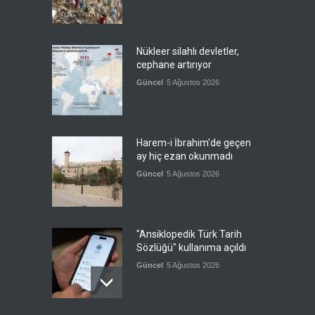
Nükleer silahlı devletler,
cephane artırıyor
Güncel
5 Ağustos 2026
Harem-i İbrahim'de geçen
ay hiç ezan okunmadı
Güncel
5 Ağustos 2026
"Ansiklopedik Türk Tarih
Sözlüğü" kullanıma açıldı
Güncel
5 Ağustos 2026