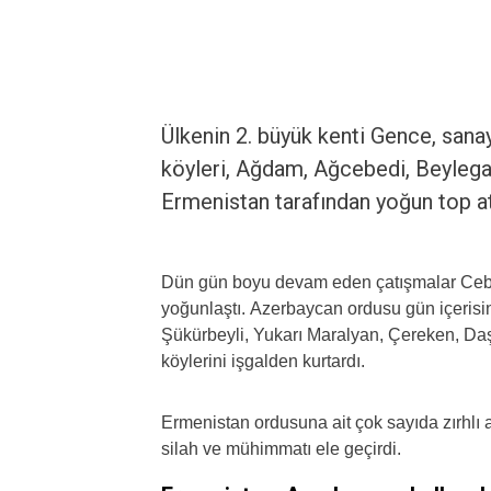
Ülkenin 2. büyük kenti Gence, sana
köyleri, Ağdam, Ağcebedi, Beylegan
Ermenistan tarafından yoğun top at
Dün gün boyu devam eden çatışmalar Cebra
yoğunlaştı. Azerbaycan ordusu gün içerisin
Şükürbeyli, Yukarı Maralyan, Çereken, Da
köylerini işgalden kurtardı.
Ermenistan ordusuna ait çok sayıda zırhlı 
silah ve mühimmatı ele geçirdi.