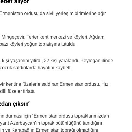
edef alıyor
rmenistan ordusu da sivil yerleşim birimlerine ağır
 Mingeçevir, Terter kent merkezi ve köyleri, Ağdam,
azı köyleri yoğun top atışına tutuldu.
kişi yaşamını yitirdi, 32 kişi yaralandı. Beylegan ilinde
çocuk saldırılarda hayatını kaybetti.
ir kentine füzelerle saldıran Ermenistan ordusu, Hızı
 füzeler fırlattı.
dan çıksın’
ın durması için “Ermenistan ordusu topraklarımızdan
yan) Azerbaycan’ın toprak bütünlüğünü tanıdığını
sin ve Karabağ’ın Ermenistan toprağı olmadığını