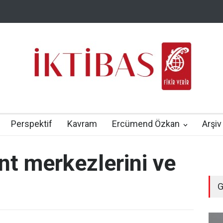
Perspektif
Kavram
Ercümend Özkan
Arşiv
nt merkezlerini ve
G