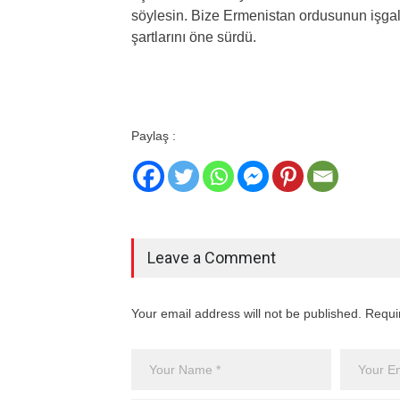
söylesin. Bize Ermenistan ordusunun işgal e
şartlarını öne sürdü.
Paylaş :
Leave a Comment
Your email address will not be published. Requi