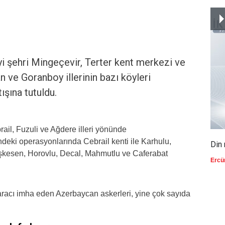
yi şehri Mingeçevir, Terter kent merkezi ve
 ve Goranboy illerinin bazı köyleri
ışına tutuldu.
il, Fuzuli ve Ağdere illeri yönünde
deki operasyonlarında Cebrail kenti ile Karhulu,
Din 
şkesen, Horovlu, Decal, Mahmutlu ve Caferabat
Ercü
aracı imha eden Azerbaycan askerleri, yine çok sayıda