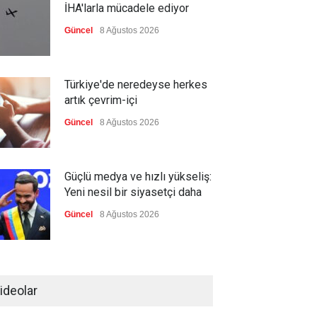
İHA'larla mücadele ediyor
Güncel
8 Ağustos 2026
Türkiye'de neredeyse herkes
artık çevrim-içi
Güncel
8 Ağustos 2026
Güçlü medya ve hızlı yükseliş:
Yeni nesil bir siyasetçi daha
Güncel
8 Ağustos 2026
Infantino'ya Avrupa'dan istifa
baskısı
ideolar
Güncel
8 Ağustos 2026