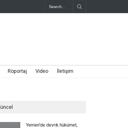
Röportaj
Video
İletişim
üncel
Yemen'de devrik hükümet,