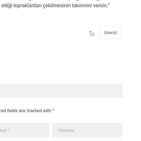
ttiği topraklardan çekilmesinin takvimini versin.”
Güncel
red fields are marked with *