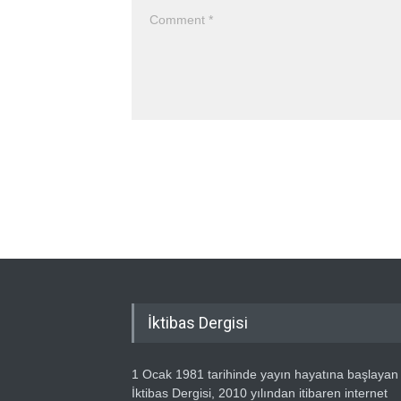
İktibas Dergisi
1 Ocak 1981 tarihinde yayın hayatına başlayan
İktibas Dergisi, 2010 yılından itibaren internet