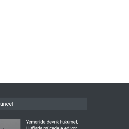
üncel
Yemen'de devrik hükümet,
İHA'larla mücadele ediyor