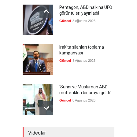
Pentagon, ABD halkına UFO
görüntüleri yayınladı!
Güncel
8 Ağustos 2026
Irak'ta silahları toplama
kampanyası
Güncel
8 Ağustos 2026
'Sünni ve Müslüman ABD
müttefikleri bir araya geldi'
Güncel
8 Ağustos 2026
Gazze'de hayata tutunmak
Videolar
Güncel
8 Ağustos 2026