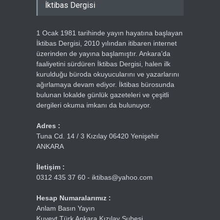
İktibas Dergisi
1 Ocak 1981 tarihinde yayın hayatına başlayan
İktibas Dergisi, 2010 yılından itibaren internet
üzerinden de yayına başlamıştır. Ankara’da
faaliyetini sürdüren İktibas Dergisi, halen ilk
kurulduğu büroda okuyucularını ve yazarlarını
ağırlamaya devam ediyor. İktibas bürosunda
bulunan lokalde günlük gazeteleri ve çeşitli
dergileri okuma imkanı da bulunuyor.
Adres :
Tuna Cd. 14 / 3 Kızılay 06420 Yenişehir
ANKARA
İletişim :
0312 435 37 60 - iktibas@yahoo.com
Hesap Numaralarımız :
Anlam Basın Yayın
Kuveyt Türk Ankara Kızılay Şubesi