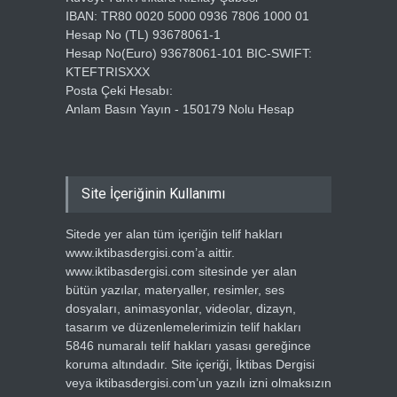
IBAN: TR80 0020 5000 0936 7806 1000 01
Hesap No (TL) 93678061-1
Hesap No(Euro) 93678061-101 BIC-SWIFT:
KTEFTRISXXX
Posta Çeki Hesabı:
Anlam Basın Yayın - 150179 Nolu Hesap
Site İçeriğinin Kullanımı
Sitede yer alan tüm içeriğin telif hakları
www.iktibasdergisi.com’a aittir.
www.iktibasdergisi.com sitesinde yer alan
bütün yazılar, materyaller, resimler, ses
dosyaları, animasyonlar, videolar, dizayn,
tasarım ve düzenlemelerimizin telif hakları
5846 numaralı telif hakları yasası gereğince
koruma altındadır. Site içeriği, İktibas Dergisi
veya iktibasdergisi.com’un yazılı izni olmaksızın