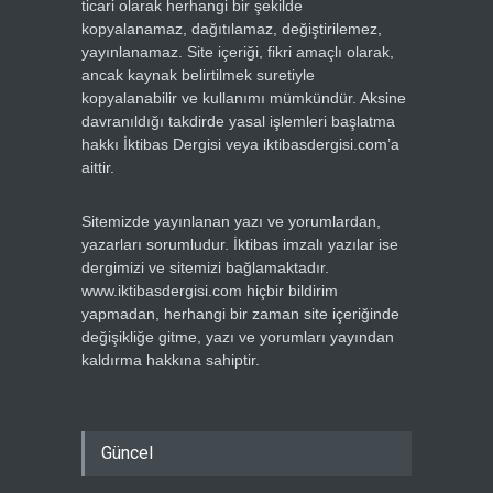
ticari olarak herhangi bir şekilde
kopyalanamaz, dağıtılamaz, değiştirilemez,
yayınlanamaz. Site içeriği, fikri amaçlı olarak,
ancak kaynak belirtilmek suretiyle
kopyalanabilir ve kullanımı mümkündür. Aksine
davranıldığı takdirde yasal işlemleri başlatma
hakkı İktibas Dergisi veya iktibasdergisi.com’a
aittir.
Sitemizde yayınlanan yazı ve yorumlardan,
yazarları sorumludur. İktibas imzalı yazılar ise
dergimizi ve sitemizi bağlamaktadır.
www.iktibasdergisi.com hiçbir bildirim
yapmadan, herhangi bir zaman site içeriğinde
değişikliğe gitme, yazı ve yorumları yayından
kaldırma hakkına sahiptir.
Güncel