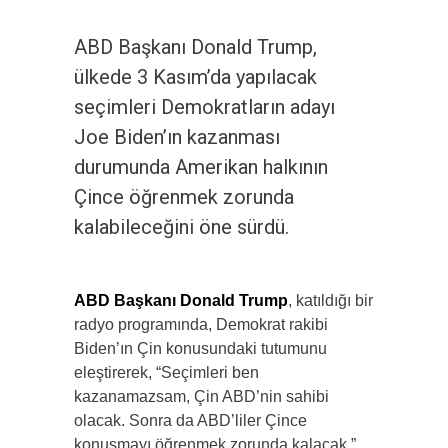
ABD Başkanı Donald Trump,
ülkede 3 Kasım’da yapılacak
seçimleri Demokratların adayı
Joe Biden’ın kazanması
durumunda Amerikan halkının
Çince öğrenmek zorunda
kalabileceğini öne sürdü.
ABD Başkanı Donald Trump
, katıldığı bir
radyo programında, Demokrat rakibi
Biden’ın Çin konusundaki tutumunu
eleştirerek, “Seçimleri ben
kazanamazsam, Çin ABD’nin sahibi
olacak. Sonra da ABD’liler Çince
konuşmayı öğrenmek zorunda kalacak.”