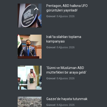
Pentagon, ABD halkına UFO
görüntüleri yayınladı!
Güncel
8 Ağustos 2026
Irak'ta silahları toplama
kampanyası
Güncel
8 Ağustos 2026
'Sünni ve Müslüman ABD
müttefikleri bir araya geldi'
Güncel
8 Ağustos 2026
Gazze'de hayata tutunmak
Güncel
8 Ağustos 2026