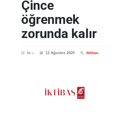
Çince
öğrenmek
zorunda kalır
In
--
12 Ağustos 2020
iktibas-