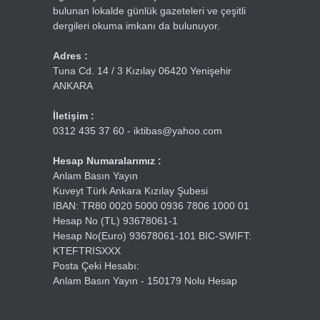
bulunan lokalde günlük gazeteleri ve çeşitli
dergileri okuma imkanı da bulunuyor.
Adres :
Tuna Cd. 14 / 3 Kızılay 06420 Yenişehir
ANKARA
İletişim :
0312 435 37 60 - iktibas@yahoo.com
Hesap Numaralarımız :
Anlam Basın Yayın
Kuveyt Türk Ankara Kızılay Şubesi
IBAN: TR80 0020 5000 0936 7806 1000 01
Hesap No (TL) 93678061-1
Hesap No(Euro) 93678061-101 BIC-SWIFT:
KTEFTRISXXX
Posta Çeki Hesabı:
Anlam Basın Yayın - 150179 Nolu Hesap