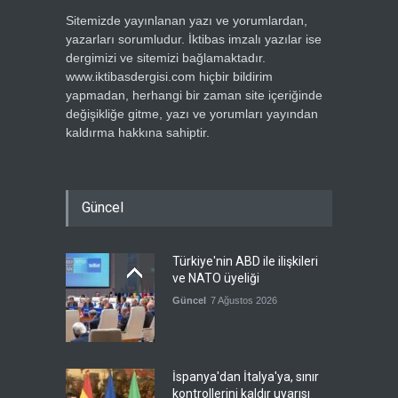
Sitemizde yayınlanan yazı ve yorumlardan,
yazarları sorumludur. İktibas imzalı yazılar ise
dergimizi ve sitemizi bağlamaktadır.
www.iktibasdergisi.com hiçbir bildirim
yapmadan, herhangi bir zaman site içeriğinde
değişikliğe gitme, yazı ve yorumları yayından
kaldırma hakkına sahiptir.
Güncel
Türkiye'nin ABD ile ilişkileri
ve NATO üyeliği
Güncel
7 Ağustos 2026
İspanya'dan İtalya'ya, sınır
kontrollerini kaldır uyarısı