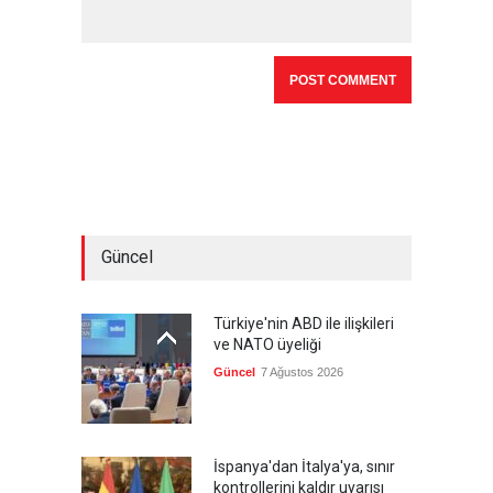
Güncel
Türkiye'nin ABD ile ilişkileri
ve NATO üyeliği
Güncel
7 Ağustos 2026
İspanya'dan İtalya'ya, sınır
kontrollerini kaldır uyarısı