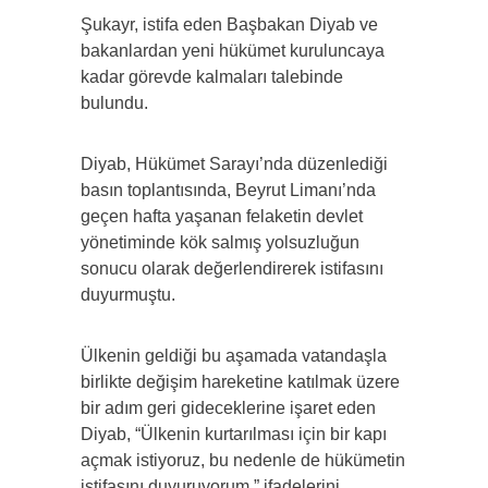
Şukayr, istifa eden Başbakan Diyab ve
bakanlardan yeni hükümet kuruluncaya
kadar görevde kalmaları talebinde
bulundu.
Diyab, Hükümet Sarayı’nda düzenlediği
basın toplantısında, Beyrut Limanı’nda
geçen hafta yaşanan felaketin devlet
yönetiminde kök salmış yolsuzluğun
sonucu olarak değerlendirerek istifasını
duyurmuştu.
Ülkenin geldiği bu aşamada vatandaşla
birlikte değişim hareketine katılmak üzere
bir adım geri gideceklerine işaret eden
Diyab, “Ülkenin kurtarılması için bir kapı
açmak istiyoruz, bu nedenle de hükümetin
istifasını duyuruyorum.” ifadelerini