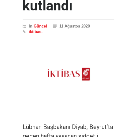
kutlandı
In
Güncel
11 Ağustos 2020
iktibas-
Lübnan Başbakanı Diyab, Beyrut’ta
geçen hafta yaşanan şiddetli