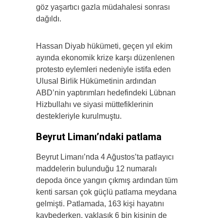
göz yaşartıcı gazla müdahalesi sonrası
dağıldı.
Hassan Diyab hükümeti, geçen yıl ekim
ayında ekonomik krize karşı düzenlenen
protesto eylemleri nedeniyle istifa eden
Ulusal Birlik Hükümetinin ardından
ABD’nin yaptırımları hedefindeki Lübnan
Hizbullahı ve siyasi müttefiklerinin
destekleriyle kurulmuştu.
Beyrut Limanı’ndaki patlama
Beyrut Limanı’nda 4 Ağustos’ta patlayıcı
maddelerin bulunduğu 12 numaralı
depoda önce yangın çıkmış ardından tüm
kenti sarsan çok güçlü patlama meydana
gelmişti. Patlamada, 163 kişi hayatını
kaybederken, yaklaşık 6 bin kişinin de