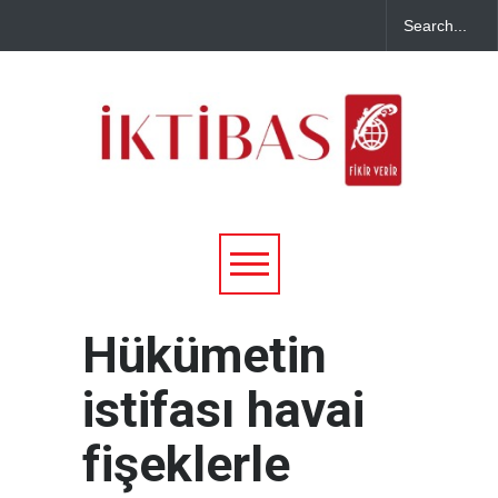
Hükümetin
istifası havai
fişeklerle