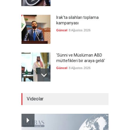
Irak'ta silahları toplama
kampanyası
Güncel
8 Ağustos 2026
'Sünni ve Müslüman ABD
müttefikleri bir araya geldi'
Güncel
8 Ağustos 2026
Gazze'de hayata tutunmak
Videolar
Güncel
8 Ağustos 2026