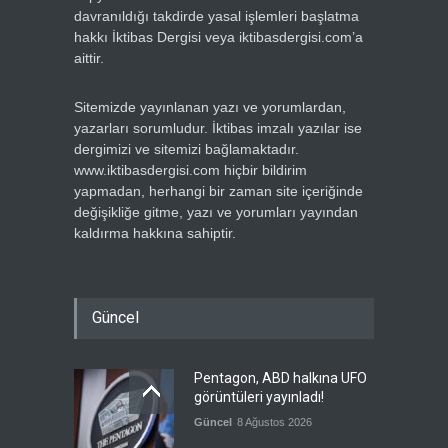
davranıldığı takdirde yasal işlemleri başlatma
hakkı İktibas Dergisi veya iktibasdergisi.com’a
aittir.
Sitemizde yayınlanan yazı ve yorumlardan,
yazarları sorumludur. İktibas imzalı yazılar ise
dergimizi ve sitemizi bağlamaktadır.
www.iktibasdergisi.com hiçbir bildirim
yapmadan, herhangi bir zaman site içeriğinde
değişikliğe gitme, yazı ve yorumları yayından
kaldırma hakkına sahiptir.
Güncel
Pentagon, ABD halkına UFO
görüntüleri yayınladı!
Güncel
8 Ağustos 2026