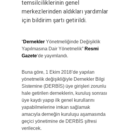
temsilciliklerinin genel
merkezlerinden aldıkları yardımlar
için bildirim şartı getirildi.
“
Dernekler
Yönetmeliğinde Değişiklik
Yapılmasına Dair Yönetmelik”
Resmi
Gazete
‘de yayımlandı.
Buna göre, 1 Ekim 2018’de yapılan
yönetmelik değişikliğiyle Dernekler Bilgi
Sistemine (DERBİS) üye girişleri zorunlu
hale getirilen derneklerin, kuruluş sonrası
üye kaydı yapıp ilk genel kurullarını
yapabilmelerine imkan sağlamak
amacıyla derneğin kuruluşu aşamasında
geçici yönetimine de DERBİS şifresi
verilecek.