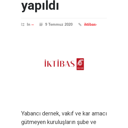
yapıldı
In
--
9 Temmuz 2020
iktibas-
Yabancı dernek, vakıf ve kar amacı
gütmeyen kuruluşların şube ve