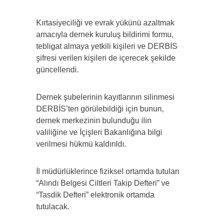
Kırtasiyeciliği ve evrak yükünü azaltmak
amacıyla dernek kuruluş bildirimi formu,
tebligat almaya yetkili kişileri ve DERBİS
şifresi verilen kişileri de içerecek şekilde
güncellendi.
Dernek şubelerinin kayıtlarının silinmesi
DERBİS’ten görülebildiği için bunun,
dernek merkezinin bulunduğu ilin
valiliğine ve İçişleri Bakanlığına bilgi
verilmesi hükmü kaldırıldı.
İl müdürlüklerince fiziksel ortamda tutulan
“Alındı Belgesi Ciltleri Takip Defteri” ve
“Tasdik Defteri” elektronik ortamda
tutulacak.