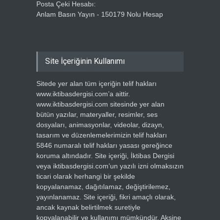
Posta Çeki Hesabı:
Anlam Basın Yayın - 150179 Nolu Hesap
Site İçeriğinin Kullanımı
Sitede yer alan tüm içeriğin telif hakları
www.iktibasdergisi.com’a aittir.
www.iktibasdergisi.com sitesinde yer alan
bütün yazılar, materyaller, resimler, ses
dosyaları, animasyonlar, videolar, dizayn,
tasarım ve düzenlemelerimizin telif hakları
5846 numaralı telif hakları yasası gereğince
koruma altındadır. Site içeriği, İktibas Dergisi
veya iktibasdergisi.com’un yazılı izni olmaksızın
ticari olarak herhangi bir şekilde
kopyalanamaz, dağıtılamaz, değiştirilemez,
yayınlanamaz. Site içeriği, fikri amaçlı olarak,
ancak kaynak belirtilmek suretiyle
kopyalanabilir ve kullanımı mümkündür. Aksine