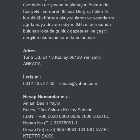
üzerinden de yayına başlamıştır. Ankara’da
faaliyetini sürdüren İktibas Dergisi, halen ilk
kurulduğu büroda okuyucularını ve yazarlarını
ağırlamaya devam ediyor. İktibas bürosunda
bulunan lokalde günlük gazeteleri ve çeşitli
dergileri okuma imkanı da bulunuyor.
Adres :
Tuna Cd. 14 / 3 Kızılay 06420 Yenişehir
ANKARA
İletişim :
0312 435 37 60 - iktibas@yahoo.com
Hesap Numaralarımız :
Anlam Basın Yayın
Kuveyt Türk Ankara Kızılay Şubesi
IBAN: TR80 0020 5000 0936 7806 1000 01
Hesap No (TL) 93678061-1
Hesap No(Euro) 93678061-101 BIC-SWIFT:
KTEFTRISXXX