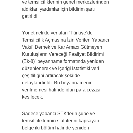
ve temsilciliklerinin genel merkezlerinden
aldıkları yardımlar için bildirim şartı
getirildi.
Yönetmelikte yer alan “Türkiye’de
Temsilcilik Açmasına İzin Verilen Yabancı
Vakıf, Dernek ve Kar Amacı Gütmeyen
Kuruluşların Vereceği Faaliyet Bildirimi
(Ek-8)” beyanname formatında yeniden
düzenlenerek ve içeriği istatistiki veri
çeşitliliğini artıracak şekilde
detaylandırıldı. Bu beyannamenin
verilmemesi halinde idari para cezası
kesilecek.
Sadece yabancı STK’lerin şube ve
temsilciliklerinin statülerini kapsayan
belge iki bölüm halinde yeniden