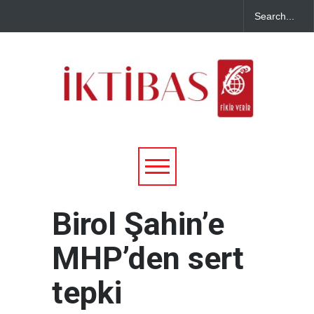
Birol Şahin’e
MHP’den sert
tepki