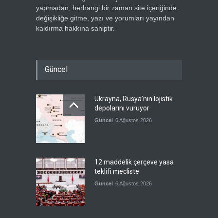
yapmadan, herhangi bir zaman site içeriğinde
değişikliğe gitme, yazı ve yorumları yayından
kaldırma hakkına sahiptir.
Güncel
Ukrayna, Rusya’nın lojistik
depolarını vuruyor
Güncel
6 Ağustos 2026
12 maddelik çerçeve yasa
teklifi mecliste
Güncel
6 Ağustos 2026