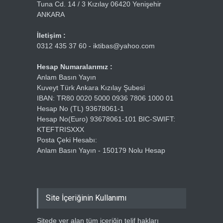
Tuna Cd. 14 / 3 Kızılay 06420 Yenişehir
ANKARA
İletişim :
0312 435 37 60 - iktibas@yahoo.com
Hesap Numaralarımız :
Anlam Basın Yayın
Kuveyt Türk Ankara Kızılay Şubesi
IBAN: TR80 0020 5000 0936 7806 1000 01
Hesap No (TL) 93678061-1
Hesap No(Euro) 93678061-101 BIC-SWIFT:
KTEFTRISXXX
Posta Çeki Hesabı:
Anlam Basın Yayın - 150179 Nolu Hesap
Site İçeriğinin Kullanımı
Sitede yer alan tüm içeriğin telif hakları