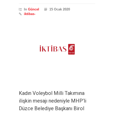
In
Güncel
15 Ocak 2020
iktibas-
Kadın Voleybol Milli Takımına
ilişkin mesajı nedeniyle MHP’li
Düzce Belediye Başkanı Birol