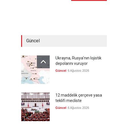
Güncel
Ukrayna, Rusya’nın lojistik
depolarını vuruyor
Güncel
6 Ağustos 2026
12 maddelik çerçeve yasa
teklifi mecliste
Güncel
6 Ağustos 2026