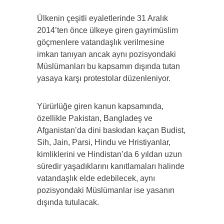
Ülkenin çeşitli eyaletlerinde 31 Aralık
2014’ten önce ülkeye giren gayrimüslim
göçmenlere vatandaşlık verilmesine
imkan tanıyan ancak aynı pozisyondaki
Müslümanları bu kapsamın dışında tutan
yasaya karşı protestolar düzenleniyor.
Yürürlüğe giren kanun kapsamında,
özellikle Pakistan, Bangladeş ve
Afganistan’da dini baskıdan kaçan Budist,
Sih, Jain, Parsi, Hindu ve Hristiyanlar,
kimliklerini ve Hindistan’da 6 yıldan uzun
süredir yaşadıklarını kanıtlamaları halinde
vatandaşlık elde edebilecek, aynı
pozisyondaki Müslümanlar ise yasanın
dışında tutulacak.