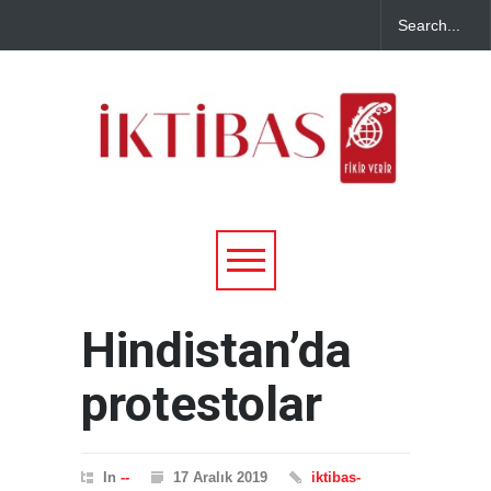
Hindistan’da
protestolar
In
--
17 Aralık 2019
iktibas-