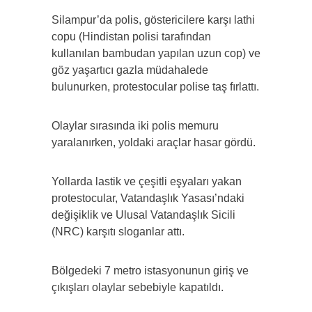
Silampur’da polis, göstericilere karşı lathi
copu (Hindistan polisi tarafından
kullanılan bambudan yapılan uzun cop) ve
göz yaşartıcı gazla müdahalede
bulunurken, protestocular polise taş fırlattı.
Olaylar sırasında iki polis memuru
yaralanırken, yoldaki araçlar hasar gördü.
Yollarda lastik ve çeşitli eşyaları yakan
protestocular, Vatandaşlık Yasası’ndaki
değişiklik ve Ulusal Vatandaşlık Sicili
(NRC) karşıtı sloganlar attı.
Bölgedeki 7 metro istasyonunun giriş ve
çıkışları olaylar sebebiyle kapatıldı.