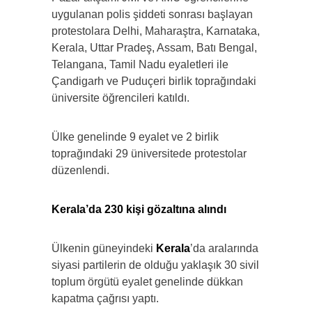
uygulanan polis şiddeti sonrası başlayan
protestolara Delhi, Maharaştra, Karnataka,
Kerala, Uttar Pradeş, Assam, Batı Bengal,
Telangana, Tamil Nadu eyaletleri ile
Çandigarh ve Puduçeri birlik toprağındaki
üniversite öğrencileri katıldı.
Ülke genelinde 9 eyalet ve 2 birlik
toprağındaki 29 üniversitede protestolar
düzenlendi.
Kerala’da 230 kişi gözaltına alındı
Ülkenin güneyindeki
Kerala
’da aralarında
siyasi partilerin de olduğu yaklaşık 30 sivil
toplum örgütü eyalet genelinde dükkan
kapatma çağrısı yaptı.