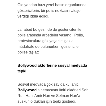
Öte yandan bazı yerel basın organlarında,
göstericilerin, bir polis noktasını ateşe
verdiği iddia edildi.
Jafrabad bölgesinde de göstericiler ile
polis arasında arbedeler yaşandı. Polis,
protestoculara göz yaşartıcı gazla
müdahale de bulunurken, göstericiler
polise taş attı.
Bollywood aktörlerine sosyal medyada
tepki
Sosyal medyada çok sayıda kullanıcı,
Bollywood
sinemasının ünlü aktörleri Şah
Ruh Han, Amir Han ve Selman Han’a
suskun oldukları için tepki gösterdi.