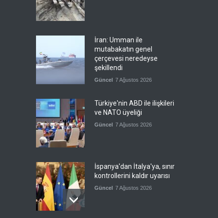
İran: Umman ile
mutabakatın genel
çerçevesi neredeyse
şekillendi
Güncel
7 Ağustos 2026
Türkiye'nin ABD ile ilişkileri
ve NATO üyeliği
Güncel
7 Ağustos 2026
İspanya'dan İtalya'ya, sınır
kontrollerini kaldır uyarısı
Güncel
7 Ağustos 2026