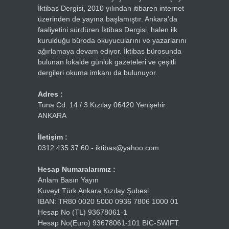
İktibas Dergisi, 2010 yılından itibaren internet
üzerinden de yayına başlamıştır. Ankara’da
faaliyetini sürdüren İktibas Dergisi, halen ilk
kurulduğu büroda okuyucularını ve yazarlarını
ağırlamaya devam ediyor. İktibas bürosunda
bulunan lokalde günlük gazeteleri ve çeşitli
dergileri okuma imkanı da bulunuyor.
Adres :
Tuna Cd. 14 / 3 Kızılay 06420 Yenişehir
ANKARA
İletişim :
0312 435 37 60 - iktibas@yahoo.com
Hesap Numaralarımız :
Anlam Basın Yayın
Kuveyt Türk Ankara Kızılay Şubesi
IBAN: TR80 0020 5000 0936 7806 1000 01
Hesap No (TL) 93678061-1
Hesap No(Euro) 93678061-101 BIC-SWIFT: