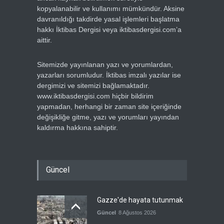
kopyalanabilir ve kullanımı mümkündür. Aksine
davranıldığı takdirde yasal işlemleri başlatma
hakkı İktibas Dergisi veya iktibasdergisi.com’a
aittir.
Sitemizde yayınlanan yazı ve yorumlardan,
yazarları sorumludur. İktibas imzalı yazılar ise
dergimizi ve sitemizi bağlamaktadır.
www.iktibasdergisi.com hiçbir bildirim
yapmadan, herhangi bir zaman site içeriğinde
değişikliğe gitme, yazı ve yorumları yayından
kaldırma hakkına sahiptir.
Güncel
Gazze'de hayata tutunmak
Güncel
8 Ağustos 2026