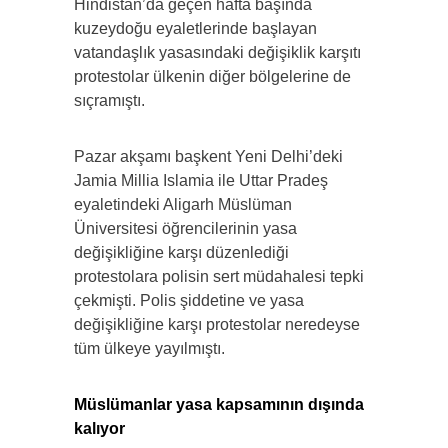
Hindistan’da geçen hafta başında
kuzeydoğu eyaletlerinde başlayan
vatandaşlık yasasındaki değişiklik karşıtı
protestolar ülkenin diğer bölgelerine de
sıçramıştı.
Pazar akşamı başkent Yeni Delhi’deki
Jamia Millia Islamia ile Uttar Pradeş
eyaletindeki Aligarh Müslüman
Üniversitesi öğrencilerinin yasa
değişikliğine karşı düzenlediği
protestolara polisin sert müdahalesi tepki
çekmişti. Polis şiddetine ve yasa
değişikliğine karşı protestolar neredeyse
tüm ülkeye yayılmıştı.
Müslümanlar yasa kapsamının dışında
kalıyor