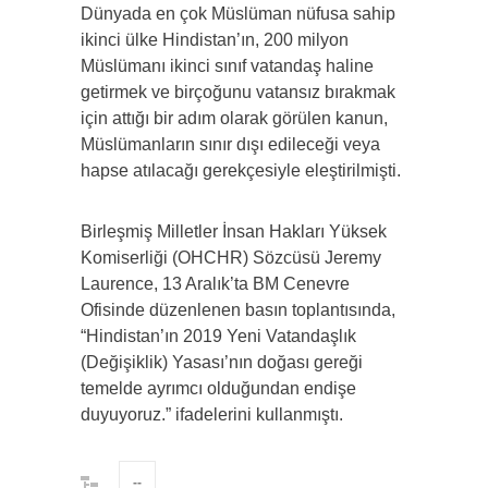
Dünyada en çok Müslüman nüfusa sahip
ikinci ülke Hindistan’ın, 200 milyon
Müslümanı ikinci sınıf vatandaş haline
getirmek ve birçoğunu vatansız bırakmak
için attığı bir adım olarak görülen kanun,
Müslümanların sınır dışı edileceği veya
hapse atılacağı gerekçesiyle eleştirilmişti.
Birleşmiş Milletler İnsan Hakları Yüksek
Komiserliği (OHCHR) Sözcüsü Jeremy
Laurence, 13 Aralık’ta BM Cenevre
Ofisinde düzenlenen basın toplantısında,
“Hindistan’ın 2019 Yeni Vatandaşlık
(Değişiklik) Yasası’nın doğası gereği
temelde ayrımcı olduğundan endişe
duyuyoruz.” ifadelerini kullanmıştı.
--