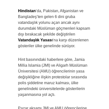
Hindistan
‘da, Pakistan, Afganistan ve
Bangladeş’ten gelen 6 dini gruba
vatandaşlık yolunu açan ancak aynı
durumdaki Müslüman göçmenleri kapsam
dışı bırakacak şekilde değiştirilen
Vatandaşlık Yasası
‘na karşı düzenlenen
gösteriler ülke genelinde sürüyor.
Hint basınındaki haberlere göre, Jamia
Millia Islamia (JMI) ve Aligarh Müslüman
Üniversitesi (AMU) öğrencilerinin yasa
değişikliğine ilişkin protestolar sırasında
polis şiddetine maruz kalması, ülke
genelindeki üniversitelerde gösterilerin
yaşanmasına yol açtı.
Pazar akşamı JMI ve AMU öğrencilerine