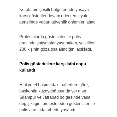
Kerala’nın çeşitli bölgelerinde yasaya
karşı gösteriler devam ederken, eyalet
genelinde yoğun güvenlik önlemleri alındı.
Protestolarda göstericiler ile polis
arasında çatışmalar yaşanırken, yetkililer,
230 kişinin gözaltına alındığını açıkladı.
Polis göstericilere karşı lathi copu
kullandı
Hint yerel basınındaki haberlere göre,
başkentin kuzeydoğusunda yer alan
Silampur ve Jafrabad bölgesinde yasa
değişikliğini protesto eden göstericiler ile
polis arasında arbede yaşandı.