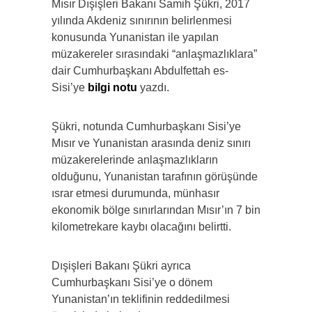
Mısır Dışişleri Bakanı Samih Şükri, 2017
yılında Akdeniz sınırının belirlenmesi
konusunda Yunanistan ile yapılan
müzakereler sırasındaki “anlaşmazlıklara”
dair Cumhurbaşkanı Abdulfettah es-
Sisi’ye
bilgi notu
yazdı.
Şükri, notunda Cumhurbaşkanı Sisi’ye
Mısır ve Yunanistan arasında deniz sınırı
müzakerelerinde anlaşmazlıkların
olduğunu, Yunanistan tarafının görüşünde
ısrar etmesi durumunda, münhasır
ekonomik bölge sınırlarından Mısır’ın 7 bin
kilometrekare kaybı olacağını belirtti.
Dışişleri Bakanı Şükri ayrıca
Cumhurbaşkanı Sisi’ye o dönem
Yunanistan’ın teklifinin reddedilmesi