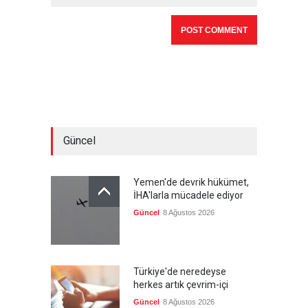
Güncel
Yemen'de devrik hükümet,
İHA'larla mücadele ediyor
Güncel
8 Ağustos 2026
Türkiye'de neredeyse
herkes artık çevrim-içi
Güncel
8 Ağustos 2026