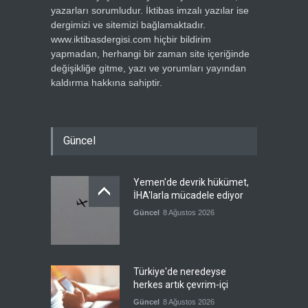
yazarları sorumludur. İktibas imzalı yazılar ise
dergimizi ve sitemizi bağlamaktadır.
www.iktibasdergisi.com hiçbir bildirim
yapmadan, herhangi bir zaman site içeriğinde
değişikliğe gitme, yazı ve yorumları yayından
kaldırma hakkına sahiptir.
Güncel
Yemen'de devrik hükümet,
İHA'larla mücadele ediyor
Güncel
8 Ağustos 2026
Türkiye'de neredeyse
herkes artık çevrim-içi
Güncel
8 Ağustos 2026