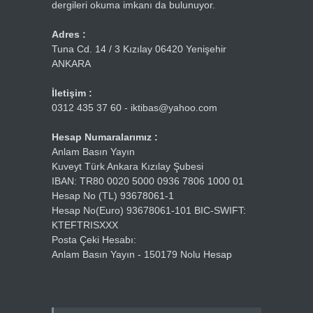
dergileri okuma imkanı da bulunuyor.
Adres :
Tuna Cd. 14 / 3 Kızılay 06420 Yenişehir
ANKARA
İletişim :
0312 435 37 60 - iktibas@yahoo.com
Hesap Numaralarımız :
Anlam Basın Yayın
Kuveyt Türk Ankara Kızılay Şubesi
IBAN: TR80 0020 5000 0936 7806 1000 01
Hesap No (TL) 93678061-1
Hesap No(Euro) 93678061-101 BIC-SWIFT:
KTEFTRISXXX
Posta Çeki Hesabı:
Anlam Basın Yayın - 150179 Nolu Hesap