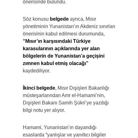
önerisinde bulundu.
Söz konusu
belgede
ayrıca, Mısır
yönetiminin Yunanistan’ın Akdeniz sınırları
önerisinin kabul edilmesi durumunda,
“Mısır’ın karşısındaki Türkiye
karasularının açıklarında yer alan
bölgelerin de Yunanistan’a geçişini
zımnen kabul etmiş olacağı”
kaydediliyor.
İkinci belgede
, Mısır Dışişleri Bakanlığı
müsteşarlarından Amr el-Hamami’nin,
Dışişleri Bakanı Samih Şükri’ye yazdığı
bilgi notu yer alıyor.
Hamami, Yunanistan’ın dayandığı
esaslarda “yanlışlar ve yanıltıcı bilgiler