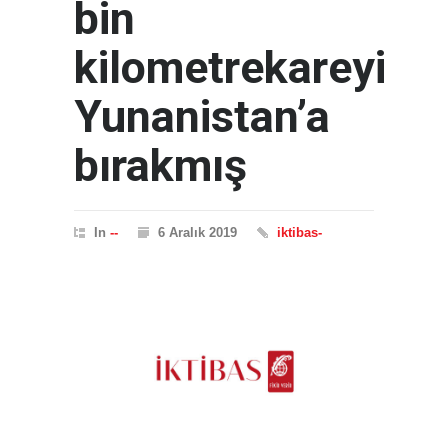
bin
kilometrekareyi
Yunanistan’a
bırakmış
In
--
6 Aralık 2019
iktibas-