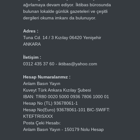
ağırlamaya devam ediyor. İktibas bürosunda
bulunan lokalde günlük gazeteleri ve çeşitli
dergileri okuma imkanı da bulunuyor.
Adres :
Tuna Cd. 14 / 3 Kızılay 06420 Yenişehir
ANKARA
İletişim :
0312 435 37 60 - iktibas@yahoo.com
Hesap Numaralarımız :
Anlam Basın Yayın
Kuveyt Türk Ankara Kızılay Şubesi
IBAN: TR80 0020 5000 0936 7806 1000 01
Hesap No (TL) 93678061-1
Hesap No(Euro) 93678061-101 BIC-SWIFT:
KTEFTRISXXX
Posta Çeki Hesabı:
Anlam Basın Yayın - 150179 Nolu Hesap