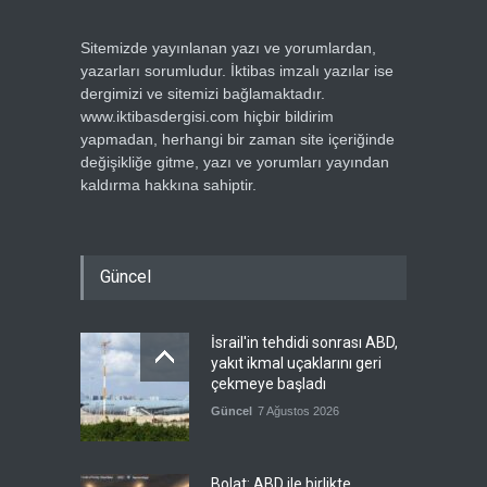
Sitemizde yayınlanan yazı ve yorumlardan,
yazarları sorumludur. İktibas imzalı yazılar ise
dergimizi ve sitemizi bağlamaktadır.
www.iktibasdergisi.com hiçbir bildirim
yapmadan, herhangi bir zaman site içeriğinde
değişikliğe gitme, yazı ve yorumları yayından
kaldırma hakkına sahiptir.
Güncel
İsrail'in tehdidi sonrası ABD,
yakıt ikmal uçaklarını geri
çekmeye başladı
Güncel
7 Ağustos 2026
Bolat: ABD ile birlikte