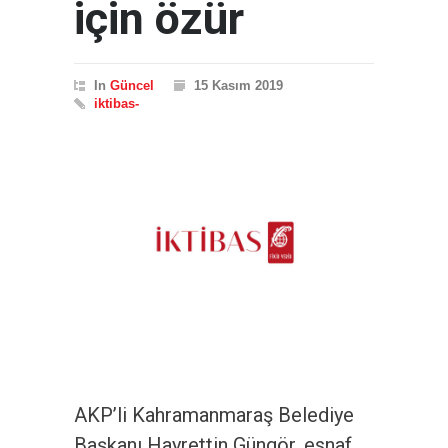
için özür
In
Güncel
15 Kasım 2019
iktibas-
AKP’li Kahramanmaraş Belediye
Başkanı Hayrettin Güngör, esnaf