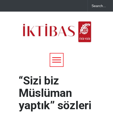
“Sizi biz
Müslüman
yaptık” sözleri