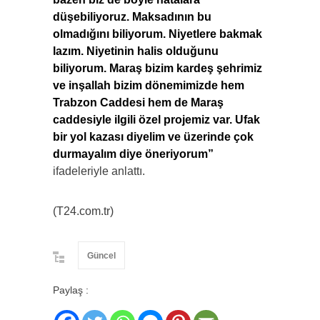
düşebiliyoruz. Maksadının bu
olmadığını biliyorum. Niyetlere bakmak
lazım. Niyetinin halis olduğunu
biliyorum. Maraş bizim kardeş şehrimiz
ve inşallah bizim dönemimizde hem
Trabzon Caddesi hem de Maraş
caddesiyle ilgili özel projemiz var. Ufak
bir yol kazası diyelim ve üzerinde çok
durmayalım diye öneriyorum”
ifadeleriyle anlattı.
(T24.com.tr)
Güncel
Paylaş :