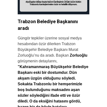
Trabzon Belediye Başkanını
aradı
Güngör tepkiler üzerine sosyal medya
hesabından özür dilerken Trabzon
Büyükşehir Belediye Başkanı Murat
Zorluoğlu’nu da aradı. Başkan
Zorluoğlu
görüşmenin detaylarını,
”Kahramanmaraş Büyükşehir Belediye
Başkanı eski bir dostumdur. Dün
akşam üzgün olduğunu söyledi.
Sokakta Trabzonlu bir hemşerimizle
boş bulunduğunu maksadını aşan
sözler söylediğini ifade etti ve özür
diledi. O da eksiğini hatasını gördü,
bazen biz de böyle hatalara