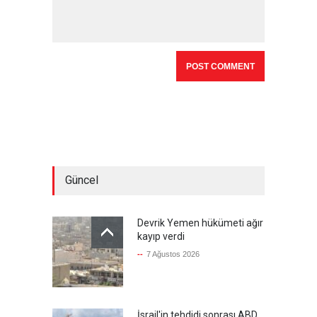
Güncel
Devrik Yemen hükümeti ağır
kayıp verdi
--
7 Ağustos 2026
İsrail'in tehdidi sonrası ABD,