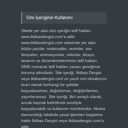
Site İçeriğinin Kullanımı
Sitede yer alan tüm içeriğin telif hakları
www.iktibasdergisi.com’a aittir.
www.iktibasdergisi.com sitesinde yer alan
bütün yazılar, materyaller, resimler, ses
dosyaları, animasyonlar, videolar, dizayn,
tasarım ve düzenlemelerimizin telif hakları
5846 numaralı telif hakları yasası gereğince
koruma altındadır. Site içeriği, İktibas Dergisi
veya iktibasdergisi.com’un yazılı izni olmaksızın
ticari olarak herhangi bir şekilde
kopyalanamaz, dağıtılamaz, değiştirilemez,
yayınlanamaz. Site içeriği, fikri amaçlı olarak,
ancak kaynak belirtilmek suretiyle
kopyalanabilir ve kullanımı mümkündür. Aksine
davranıldığı takdirde yasal işlemleri başlatma
hakkı İktibas Dergisi veya iktibasdergisi.com’a
aittir.