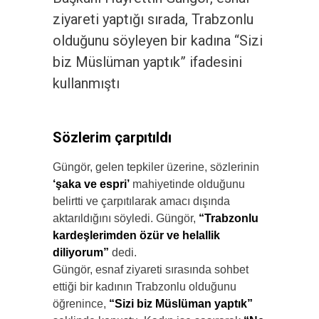
ziyareti yaptığı sırada, Trabzonlu
olduğunu söyleyen bir kadına “Sizi
biz Müslüman yaptık” ifadesini
kullanmıştı
Sözlerim çarpıtıldı
Güngör, gelen tepkiler üzerine, sözlerinin
‘şaka ve espri’
mahiyetinde olduğunu
belirtti ve çarpıtılarak amacı dışında
aktarıldığını söyledi. Güngör,
“Trabzonlu
kardeşlerimden özür ve helallik
diliyorum”
dedi.
Güngör, esnaf ziyareti sırasında sohbet
ettiği bir kadının Trabzonlu olduğunu
öğrenince,
“Sizi biz Müslüman yaptık”