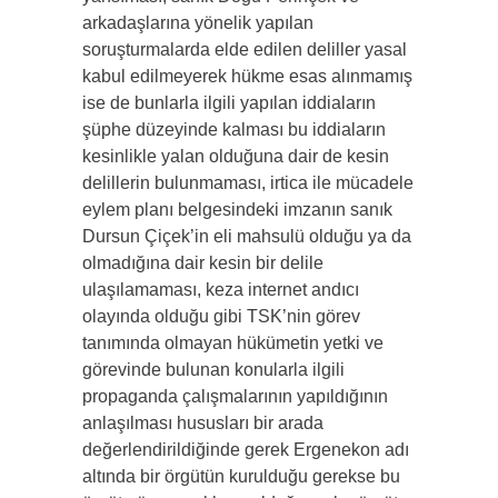
arkadaşlarına yönelik yapılan
soruşturmalarda elde edilen deliller yasal
kabul edilmeyerek hükme esas alınmamış
ise de bunlarla ilgili yapılan iddiaların
şüphe düzeyinde kalması bu iddiaların
kesinlikle yalan olduğuna dair de kesin
delillerin bulunmaması, irtica ile mücadele
eylem planı belgesindeki imzanın sanık
Dursun Çiçek’in eli mahsulü olduğu ya da
olmadığına dair kesin bir delile
ulaşılamaması, keza internet andıcı
olayında olduğu gibi TSK’nin görev
tanımında olmayan hükümetin yetki ve
görevinde bulunan konularla ilgili
propaganda çalışmalarının yapıldığının
anlaşılması hususları bir arada
değerlendirildiğinde gerek Ergenekon adı
altında bir örgütün kurulduğu gerekse bu