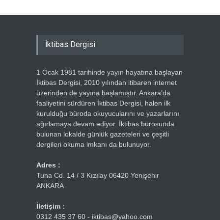
İktibas Dergisi
1 Ocak 1981 tarihinde yayın hayatına başlayan
İktibas Dergisi, 2010 yılından itibaren internet
üzerinden de yayına başlamıştır. Ankara’da
faaliyetini sürdüren İktibas Dergisi, halen ilk
kurulduğu büroda okuyucularını ve yazarlarını
ağırlamaya devam ediyor. İktibas bürosunda
bulunan lokalde günlük gazeteleri ve çeşitli
dergileri okuma imkanı da bulunuyor.
Adres :
Tuna Cd. 14 / 3 Kızılay 06420 Yenişehir
ANKARA
İletişim :
0312 435 37 60 - iktibas@yahoo.com