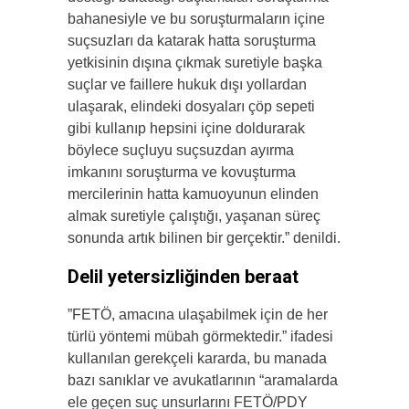
bahanesiyle ve bu soruşturmaların içine
suçsuzları da katarak hatta soruşturma
yetkisinin dışına çıkmak suretiyle başka
suçlar ve faillere hukuk dışı yollardan
ulaşarak, elindeki dosyaları çöp sepeti
gibi kullanıp hepsini içine doldurarak
böylece suçluyu suçsuzdan ayırma
imkanını soruşturma ve kovuşturma
mercilerinin hatta kamuoyunun elinden
almak suretiyle çalıştığı, yaşanan süreç
sonunda artık bilinen bir gerçektir.” denildi.
Delil yetersizliğinden beraat
”FETÖ, amacına ulaşabilmek için de her
türlü yöntemi mübah görmektedir.” ifadesi
kullanılan gerekçeli kararda, bu manada
bazı sanıklar ve avukatlarının “aramalarda
ele geçen suç unsurlarını FETÖ/PDY