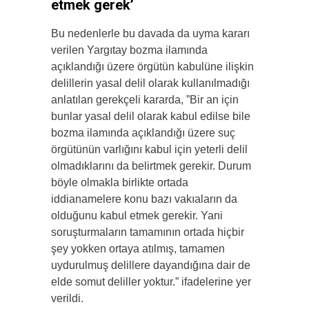
etmek gerek’
Bu nedenlerle bu davada da uyma kararı
verilen Yargıtay bozma ilamında
açıklandığı üzere örgütün kabulüne ilişkin
delillerin yasal delil olarak kullanılmadığı
anlatılan gerekçeli kararda, ”Bir an için
bunlar yasal delil olarak kabul edilse bile
bozma ilamında açıklandığı üzere suç
örgütünün varlığını kabul için yeterli delil
olmadıklarını da belirtmek gerekir. Durum
böyle olmakla birlikte ortada
iddianamelere konu bazı vakıaların da
olduğunu kabul etmek gerekir. Yani
soruşturmaların tamamının ortada hiçbir
şey yokken ortaya atılmış, tamamen
uydurulmuş delillere dayandığına dair de
elde somut deliller yoktur.” ifadelerine yer
verildi.