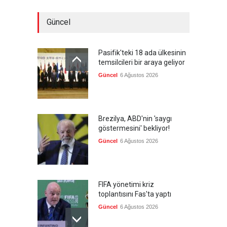
Güncel
Pasifik'teki 18 ada ülkesinin
temsilcileri bir araya geliyor
Güncel
6 Ağustos 2026
Brezilya, ABD'nin 'saygı
göstermesini' bekliyor!
Güncel
6 Ağustos 2026
FIFA yönetimi kriz
toplantısını Fas'ta yaptı
Güncel
6 Ağustos 2026