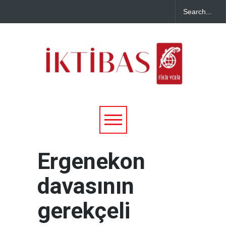
Ergenekon
davasının
gerekçeli