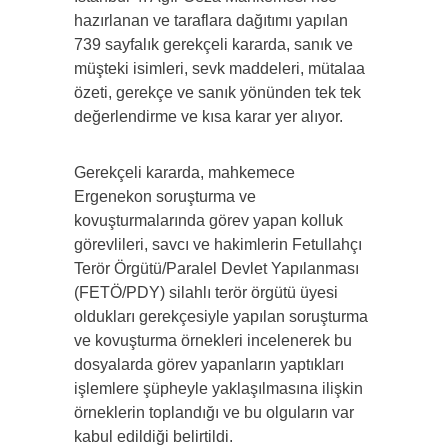
hazırlanan ve taraflara dağıtımı yapılan
739 sayfalık gerekçeli kararda, sanık ve
müşteki isimleri, sevk maddeleri, mütalaa
özeti, gerekçe ve sanık yönünden tek tek
değerlendirme ve kısa karar yer alıyor.
Gerekçeli kararda, mahkemece
Ergenekon soruşturma ve
kovuşturmalarında görev yapan kolluk
görevlileri, savcı ve hakimlerin Fetullahçı
Terör Örgütü/Paralel Devlet Yapılanması
(FETÖ/PDY) silahlı terör örgütü üyesi
oldukları gerekçesiyle yapılan soruşturma
ve kovuşturma örnekleri incelenerek bu
dosyalarda görev yapanların yaptıkları
işlemlere şüpheyle yaklaşılmasına ilişkin
örneklerin toplandığı ve bu olguların var
kabul edildiği belirtildi.