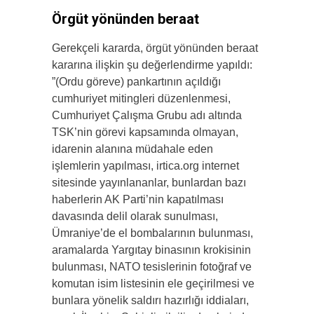
Örgüt yönünden beraat
Gerekçeli kararda, örgüt yönünden beraat
kararına ilişkin şu değerlendirme yapıldı:
”(Ordu göreve) pankartının açıldığı
cumhuriyet mitingleri düzenlenmesi,
Cumhuriyet Çalışma Grubu adı altında
TSK’nin görevi kapsamında olmayan,
idarenin alanına müdahale eden
işlemlerin yapılması, irtica.org internet
sitesinde yayınlananlar, bunlardan bazı
haberlerin AK Parti’nin kapatılması
davasında delil olarak sunulması,
Ümraniye’de el bombalarının bulunması,
aramalarda Yargıtay binasının krokisinin
bulunması, NATO tesislerinin fotoğraf ve
komutan isim listesinin ele geçirilmesi ve
bunlara yönelik saldırı hazırlığı iddiaları,