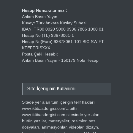
Hesap Numaralarımız :
Anlam Basın Yayın
Kuveyt Türk Ankara Kızılay Şubesi
IBAN: TR80 0020 5000 0936 7806 1000 01
Hesap No (TL) 93678061-1
Hesap No(Euro) 93678061-101 BIC-SWIFT:
KTEFTRISXXX
Posta Çeki Hesabı:
Anlam Basın Yayın - 150179 Nolu Hesap
Site İçeriğinin Kullanımı
Sitede yer alan tüm içeriğin telif hakları
www.iktibasdergisi.com’a aittir.
www.iktibasdergisi.com sitesinde yer alan
bütün yazılar, materyaller, resimler, ses
dosyaları, animasyonlar, videolar, dizayn,