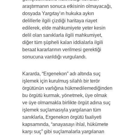
araştırmanın sonuca etkisinin olmayacağı,
dosyada Yargıtay’ın hukuka aykırı
delillerle ilgili çizdiği haritaya riayet
edilerek, elde mahkumiyete yeter kesin
delil olan sanıklarla ilgili mahkumiyet,
diğer tüm şüpheli kalan iddialarla ilgili
beraat kararlarının verilmesi gerektiği
sonucuna varıldığı vurgulandı.
Kararda, “Ergenekon” adı altında suç
işlemek için kurulmuş silahlı bir terör
örgütünün varlığına hükmedilemediğinden
bu örgütü kurmak, yönetmek, üye olmak
ve üye olmamakla birlikte örgüt adına suç
işlemek suçlamasıyla yargılanan tüm
sanıklarla, Ergenekon örgütü faaliyeti
kapsamında, “anayasayı ihlal, hükümete
karşı suç” gibi suçlamalarla yargılanan