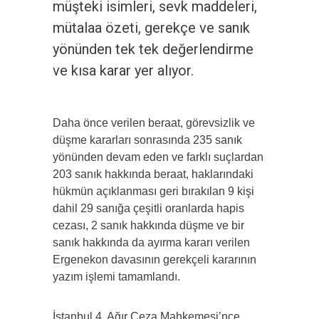
müşteki isimleri, sevk maddeleri,
mütalaa özeti, gerekçe ve sanık
yönünden tek tek değerlendirme
ve kısa karar yer alıyor.
Daha önce verilen beraat, görevsizlik ve
düşme kararları sonrasında 235 sanık
yönünden devam eden ve farklı suçlardan
203 sanık hakkında beraat, haklarındaki
hükmün açıklanması geri bırakılan 9 kişi
dahil 29 sanığa çeşitli oranlarda hapis
cezası, 2 sanık hakkında düşme ve bir
sanık hakkında da ayırma kararı verilen
Ergenekon davasının gerekçeli kararının
yazım işlemi tamamlandı.
İstanbul 4. Ağır Ceza Mahkemesi’nce