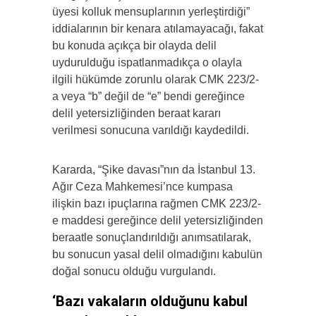
üyesi kolluk mensuplarının yerleştirdiği”
iddialarının bir kenara atılamayacağı, fakat
bu konuda açıkça bir olayda delil
uydurulduğu ispatlanmadıkça o olayla
ilgili hükümde zorunlu olarak CMK 223/2-
a veya “b” değil de “e” bendi gereğince
delil yetersizliğinden beraat kararı
verilmesi sonucuna varıldığı kaydedildi.
Kararda, “Şike davası”nın da İstanbul 13.
Ağır Ceza Mahkemesi’nce kumpasa
ilişkin bazı ipuçlarına rağmen CMK 223/2-
e maddesi gereğince delil yetersizliğinden
beraatle sonuçlandırıldığı anımsatılarak,
bu sonucun yasal delil olmadığını kabulün
doğal sonucu olduğu vurgulandı.
‘Bazı vakaların olduğunu kabul