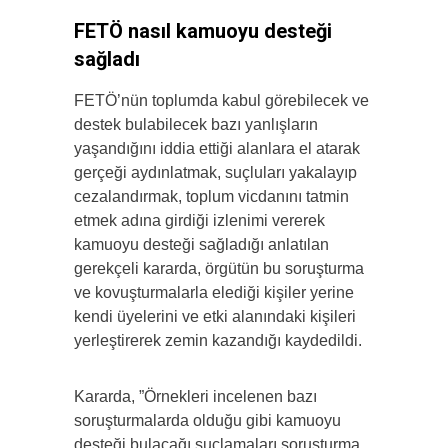
FETÖ nasıl kamuoyu desteği
sağladı
FETÖ’nün toplumda kabul görebilecek ve
destek bulabilecek bazı yanlışların
yaşandığını iddia ettiği alanlara el atarak
gerçeği aydınlatmak, suçluları yakalayıp
cezalandırmak, toplum vicdanını tatmin
etmek adına girdiği izlenimi vererek
kamuoyu desteği sağladığı anlatılan
gerekçeli kararda, örgütün bu soruşturma
ve kovuşturmalarla elediği kişiler yerine
kendi üyelerini ve etki alanındaki kişileri
yerleştirerek zemin kazandığı kaydedildi.
Kararda, ”Örnekleri incelenen bazı
soruşturmalarda olduğu gibi kamuoyu
desteği bulacağı suçlamaları soruşturma