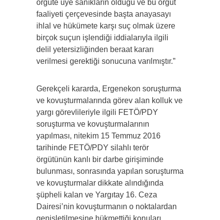
örgüte üye sanıkların olduğu ve bu örgüt
faaliyeti çerçevesinde başta anayasayı
ihlal ve hükümete karşı suç olmak üzere
birçok suçun işlendiği iddialarıyla ilgili
delil yetersizliğinden beraat kararı
verilmesi gerektiği sonucuna varılmıştır.”
Gerekçeli kararda, Ergenekon soruşturma
ve kovuşturmalarında görev alan kolluk ve
yargı görevlileriyle ilgili FETÖ/PDY
soruşturma ve kovuşturmalarının
yapılması, nitekim 15 Temmuz 2016
tarihinde FETÖ/PDY silahlı terör
örgütünün kanlı bir darbe girişiminde
bulunması, sonrasında yapılan soruşturma
ve kovuşturmalar dikkate alındığında
şüpheli kalan ve Yargıtay 16. Ceza
Dairesi’nin kovuşturmanın o noktalardan
genişletilmesine hükmettiği konuları