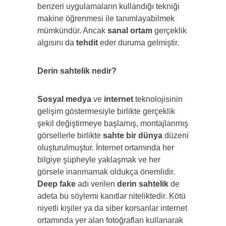
benzeri uygulamaların kullandığı tekniği
makine öğrenmesi ile tanımlayabilmek
mümkündür. Ancak
sanal ortam
gerçeklik
algısını da
tehdit
eder duruma gelmiştir.
Derin sahtelik nedir?
Sosyal medya
ve
internet
teknolojisinin
gelişim göstermesiyle birlikte gerçeklik
şekil değiştirmeye başlamış, montajlanmış
görsellerle birlikte
sahte bir dünya
düzeni
oluşturulmuştur. İnternet ortamında her
bilgiye şüpheyle yaklaşmak ve her
görsele inanmamak oldukça önemlidir.
Deep fake
adı verilen
derin sahtelik
de
adeta bu söylemi kanıtlar niteliktedir. Kötü
niyetli kişiler ya da siber korsanlar internet
ortamında yer alan fotoğrafları kullanarak