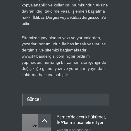
kopyalanabilir ve kullanımı mümkündür. Aksine
davranıldığı takdirde yasal işlemleri başlatma
hakkı İktibas Dergisi veya iktibasdergisi.com’a
aittir.
Sitemizde yayınlanan yazı ve yorumlardan,
yazarları sorumludur. İktibas imzalı yazılar ise
dergimizi ve sitemizi bağlamaktadır.
www.iktibasdergisi.com hiçbir bildirim
yapmadan, herhangi bir zaman site içeriğinde
değişikliğe gitme, yazı ve yorumları yayından
kaldırma hakkına sahiptir.
Güncel
Yemen'de devrik hükümet,
İHA'larla mücadele ediyor
Güncel
8 Ağustos 2026