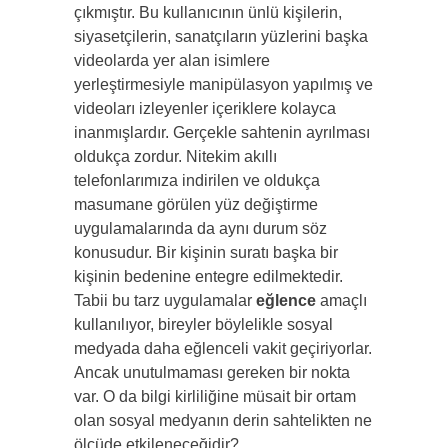
çıkmıştır. Bu kullanıcının ünlü kişilerin,
siyasetçilerin, sanatçıların yüzlerini başka
videolarda yer alan isimlere
yerleştirmesiyle manipülasyon yapılmış ve
videoları izleyenler içeriklere kolayca
inanmışlardır. Gerçekle sahtenin ayrılması
oldukça zordur. Nitekim akıllı
telefonlarımıza indirilen ve oldukça
masumane görülen yüz değiştirme
uygulamalarında da aynı durum söz
konusudur. Bir kişinin suratı başka bir
kişinin bedenine entegre edilmektedir.
Tabii bu tarz uygulamalar
eğlence
amaçlı
kullanılıyor, bireyler böylelikle sosyal
medyada daha eğlenceli vakit geçiriyorlar.
Ancak unutulmaması gereken bir nokta
var. O da bilgi kirliliğine müsait bir ortam
olan sosyal medyanın derin sahtelikten ne
ölçüde etkileneceğidir?