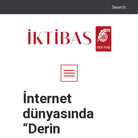
İnternet
dünyasında
“Derin