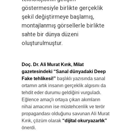
göstermesiyle birlikte gerçeklik
şekil değiştirmeye başlamış,
montajlanmış görsellerle birlikte
sahte bir dünya düzeni
oluşturulmuştur.
Doç. Dr. Ali Murat Kırık, Milat
gazetesindeki “Sanal dünyadaki Deep
Fake tehlikesi!”
başlıklı yazısında sanal
ortamın artık insanın gerçeklik algısını da
tehdit eder durumu geldiğini vurguladı.
Eğlence amaçlı ortaya çıkan akımların
nihai amacının ise müstehcenlik ve terör
propagandası olduğunu savunan Ali Murat
Kırık, çözüm olarak
“dijital okuryazarlık”
önerdi.