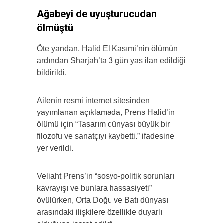
Ağabeyi de uyuşturucudan
ölmüştü
Öte yandan, Halid El Kasımi’nin ölümün
ardından Sharjah’ta 3 gün yas ilan edildiği
bildirildi.
Ailenin resmi internet sitesinden
yayımlanan açıklamada, Prens Halid’in
ölümü için “Tasarım dünyası büyük bir
filozofu ve sanatçıyı kaybetti.” ifadesine
yer verildi.
Veliaht Prens’in “sosyo-politik sorunları
kavrayışı ve bunlara hassasiyeti”
övülürken, Orta Doğu ve Batı dünyası
arasındaki ilişkilere özellikle duyarlı