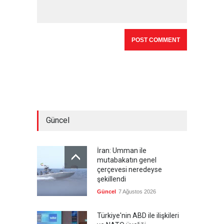
Güncel
İran: Umman ile
mutabakatın genel
çerçevesi neredeyse
şekillendi
Güncel
7 Ağustos 2026
Türkiye'nin ABD ile ilişkileri