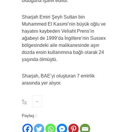
olduğuna işaret edildi.
Sharjah Emiri Şeyh Sultan bin
Muhammed El Kasımi’nin büyük oğlu ve
hayatını kaybeden Veliaht Prens’in
ağabeyi de 1999’da İngiltere’nin Sussex
bölgesindeki aile malikanesinde aşırı
dozda eroin kullanımına bağlı olarak 24
yaşında ölmüştü.
Sharjah, BAE’yi oluşturan 7 emirlik
arasında yer alıyor.
--
Paylaş :