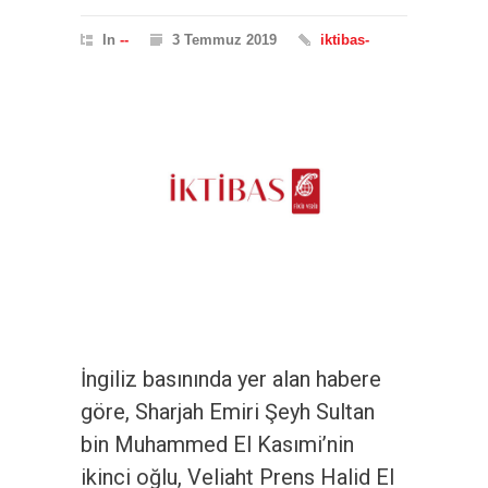
In
--
3 Temmuz 2019
iktibas-
İngiliz basınında yer alan habere
göre, Sharjah Emiri Şeyh Sultan
bin Muhammed El Kasımi’nin
ikinci oğlu, Veliaht Prens Halid El