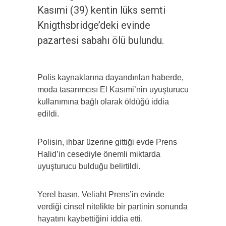
Kasımi (39) kentin lüks semti
Knigthsbridge’deki evinde
pazartesi sabahı ölü bulundu.
Polis kaynaklarına dayandırılan haberde,
moda tasarımcısı El Kasımi’nin uyuşturucu
kullanımına bağlı olarak öldüğü iddia
edildi.
Polisin, ihbar üzerine gittiği evde Prens
Halid’in cesediyle önemli miktarda
uyuşturucu bulduğu belirtildi.
Yerel basın, Veliaht Prens’in evinde
verdiği cinsel nitelikte bir partinin sonunda
hayatını kaybettiğini iddia etti.