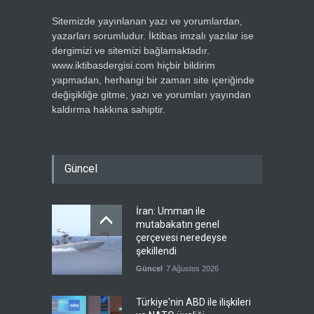
Sitemizde yayınlanan yazı ve yorumlardan,
yazarları sorumludur. İktibas imzalı yazılar ise
dergimizi ve sitemizi bağlamaktadır.
www.iktibasdergisi.com hiçbir bildirim
yapmadan, herhangi bir zaman site içeriğinde
değişikliğe gitme, yazı ve yorumları yayından
kaldırma hakkına sahiptir.
Güncel
İran: Umman ile
mutabakatın genel
çerçevesi neredeyse
şekillendi
Güncel
7 Ağustos 2026
Türkiye'nin ABD ile ilişkileri