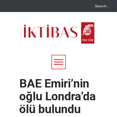
BAE Emiri’nin
oğlu Londra’da
ölü bulundu