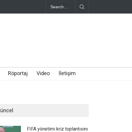
Röportaj
Video
İletişim
üncel
FIFA yönetimi kriz toplantısını