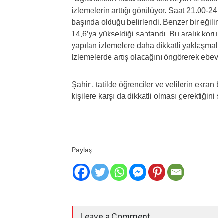
izlemelerin arttığı görülüyor. Saat 21.00-2
başında olduğu belirlendi. Benzer bir eğil
14,6’ya yükseldiği saptandı. Bu aralık kor
yapılan izlemelere daha dikkatli yaklaşmal
izlemelerde artış olacağını öngörerek ebev
Şahin, tatilde öğrenciler ve velilerin ekran 
kişilere karşı da dikkatli olması gerektiğini
Paylaş :
Leave a Comment