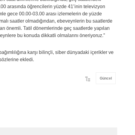
4.00 arasında öğrencilerin yüzde 41’inin televizyon
imle gece 00.00-03.00 arası izlemelerin de yüzde
umalı saatler olmadığından, ebeveynlerin bu saatlerde
arı önemli. Tatil dönemlerinde geç saatlerde yapılan
eynlere bu konuda dikkatli olmalarını öneriyoruz.”
bağımlılığına karşı bilinçli, siber dünyadaki içerikler ve
 sözlerine ekledi.
Güncel