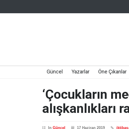
Güncel
Yazarlar
Öne Çıkanlar
‘Çocukların me
alışkanlıkları r
In
Güncel
17 Haziran 2019
iktibas