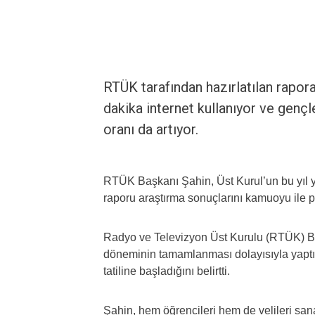
RTÜK tarafından hazırlatılan rapor
dakika internet kullanıyor ve genç
oranı da artıyor.
RTÜK Başkanı Şahin, Üst Kurul’un bu yıl ya
raporu araştırma sonuçlarını kamuoyu ile p
Radyo ve Televizyon Üst Kurulu (RTÜK) B
döneminin tamamlanması dolayısıyla yaptığ
tatiline başladığını belirtti.
Şahin, hem öğrencileri hem de velileri sana