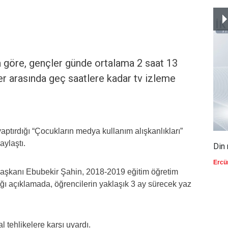
a göre, gençler günde ortalama 2 saat 13
ler arasında geç saatlere kadar tv izleme
ptırdığı “Çocukların medya kullanım alışkanlıkları”
aylaştı.
Din 
Ercü
aşkanı Ebubekir Şahin, 2018-2019 eğitim öğretim
ı açıklamada, öğrencilerin yaklaşık 3 ay sürecek yaz
l tehlikelere karşı uyardı.