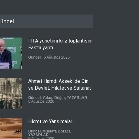
üncel
FIFA yönetimi kriz toplantısını
Fas'ta yaptı
Güncel
6 Ağustos 2026
Ahmet Hamdi Akseki'de Din
ve Devlet, Hilafet ve Saltanat
Güncel
,
Yakup Döğer
,
YAZARLAR
6 Ağustos 2026
Hicret ve Yansımaları
Güncel
,
Mustafa Bozacı
,
YAZARLAR
6 Ağustos 2026