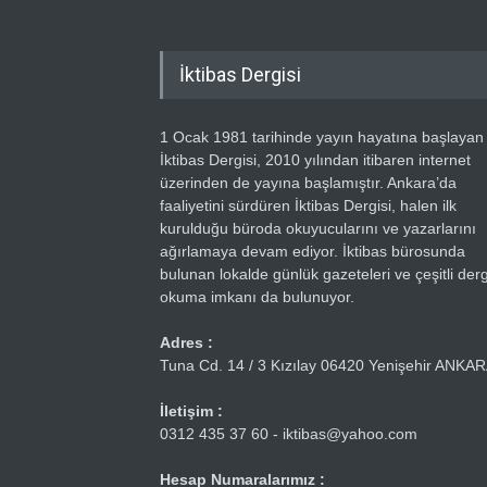
İktibas Dergisi
1 Ocak 1981 tarihinde yayın hayatına başlayan
İktibas Dergisi, 2010 yılından itibaren internet
üzerinden de yayına başlamıştır. Ankara’da
faaliyetini sürdüren İktibas Dergisi, halen ilk
kurulduğu büroda okuyucularını ve yazarlarını
ağırlamaya devam ediyor. İktibas bürosunda
bulunan lokalde günlük gazeteleri ve çeşitli dergi
okuma imkanı da bulunuyor.
Adres :
Tuna Cd. 14 / 3 Kızılay 06420 Yenişehir ANKA
İletişim :
0312 435 37 60 - iktibas@yahoo.com
Hesap Numaralarımız :