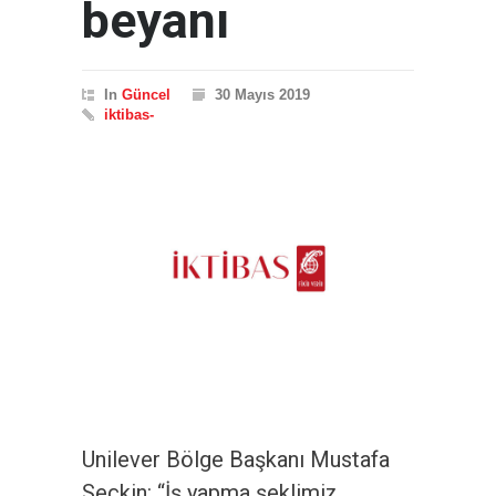
beyanı
In
Güncel
30 Mayıs 2019
iktibas-
Unilever Bölge Başkanı Mustafa
Seçkin: “İş yapma şeklimiz,