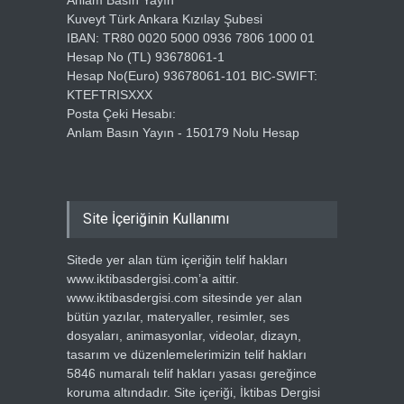
Anlam Basın Yayın
Kuveyt Türk Ankara Kızılay Şubesi
IBAN: TR80 0020 5000 0936 7806 1000 01
Hesap No (TL) 93678061-1
Hesap No(Euro) 93678061-101 BIC-SWIFT:
KTEFTRISXXX
Posta Çeki Hesabı:
Anlam Basın Yayın - 150179 Nolu Hesap
Site İçeriğinin Kullanımı
Sitede yer alan tüm içeriğin telif hakları
www.iktibasdergisi.com’a aittir.
www.iktibasdergisi.com sitesinde yer alan
bütün yazılar, materyaller, resimler, ses
dosyaları, animasyonlar, videolar, dizayn,
tasarım ve düzenlemelerimizin telif hakları
5846 numaralı telif hakları yasası gereğince
koruma altındadır. Site içeriği, İktibas Dergisi