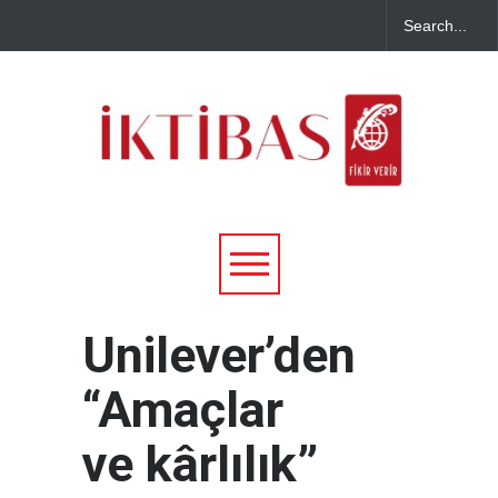
Unilever’den
“Amaçlar
ve kârlılık”