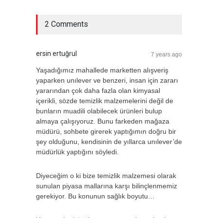
2 Comments
ersin ertuğrul
7 years ago
Yaşadığımız mahallede marketten alışveriş
yaparken unılever ve benzeri, insan için zararı
yararından çok daha fazla olan kimyasal
içerikli, sözde temizlik malzemelerini değil de
bunların muadili olabilecek ürünleri bulup
almaya çalışıyoruz. Bunu farkeden mağaza
müdürü, sohbete girerek yaptığımın doğru bir
şey olduğunu, kendisinin de yıllarca unılever’de
müdürlük yaptığını söyledi.
Diyeceğim o ki bize temizlik malzemesi olarak
sunulan piyasa mallarına karşı bilinçlenmemiz
gerekiyor. Bu konunun sağlık boyutu…