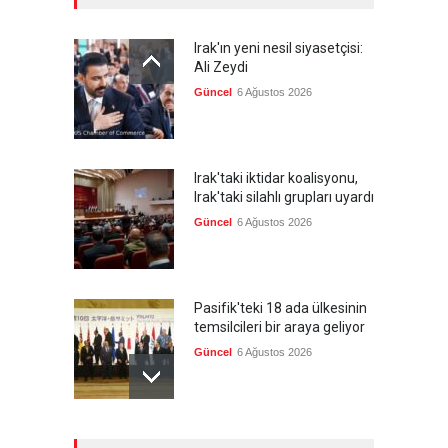
Irak'ın yeni nesil siyasetçisi:
Ali Zeydi
Güncel
6 Ağustos 2026
Irak'taki iktidar koalisyonu,
Irak'taki silahlı grupları uyardı
Güncel
6 Ağustos 2026
Pasifik'teki 18 ada ülkesinin
temsilcileri bir araya geliyor
Güncel
6 Ağustos 2026
Brezilya, ABD'nin 'saygı