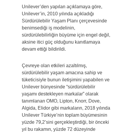
Unilever’den yapılan açıklamaya göre,
Unilever’in, 2010 yılında açıkladığı
Sürdürülebilir Yaşam Planı çerçevesinde
benimsediği iş modelinin,
sürdürülebilirliğin büyüme için engel değil,
aksine itici güç olduğunu kanıtlamaya
devam ettiği bildirildi.
Çevreye olan etkileri azaltılmış,
sürdürülebilir yaşam amacına sahip ve
tüketicisiyle bunun iletişimini yapabilen ve
Unilever bünyesinde “sürdürülebilir
yaşamı destekleyen markalar” olarak
tanımlanan OMO, Lipton, Knorr, Dove,
Algida, Elidor gibi markaların, 2018 yılında
Unilever Türkiye’nin toplam büyümesinin
yüzde 79,2’sini gerçekleştirdiği, bir önceki
yıl bu rakamın, yüzde 72 düzeyinde