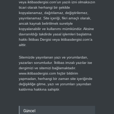
veya iktibasdergisi.com’un yazılı izni olmaksızın
ticari olarak herhangi bir şekilde
kopyalanamaz, dağıtılamaz, değiştirilemez,
yayınlanamaz. Site içeriği, fikri amaçlı olarak,
ancak kaynak belirtilmek suretiyle
kopyalanabilir ve kullanımı mümkündür. Aksine
davranıldığı takdirde yasal işlemleri başlatma
hakkı İktibas Dergisi veya iktibasdergisi.com’a
aittir.
Sitemizde yayınlanan yazı ve yorumlardan,
yazarları sorumludur. İktibas imzalı yazılar ise
dergimizi ve sitemizi bağlamaktadır.
www.iktibasdergisi.com hiçbir bildirim
yapmadan, herhangi bir zaman site içeriğinde
değişikliğe gitme, yazı ve yorumları yayından
kaldırma hakkına sahiptir.
Güncel