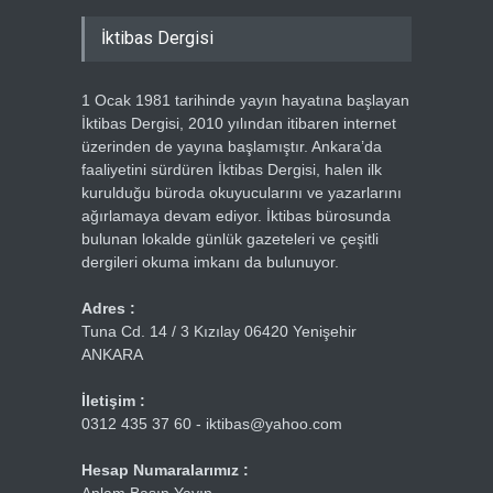
İktibas Dergisi
1 Ocak 1981 tarihinde yayın hayatına başlayan
İktibas Dergisi, 2010 yılından itibaren internet
üzerinden de yayına başlamıştır. Ankara’da
faaliyetini sürdüren İktibas Dergisi, halen ilk
kurulduğu büroda okuyucularını ve yazarlarını
ağırlamaya devam ediyor. İktibas bürosunda
bulunan lokalde günlük gazeteleri ve çeşitli
dergileri okuma imkanı da bulunuyor.
Adres :
Tuna Cd. 14 / 3 Kızılay 06420 Yenişehir
ANKARA
İletişim :
0312 435 37 60 - iktibas@yahoo.com
Hesap Numaralarımız :