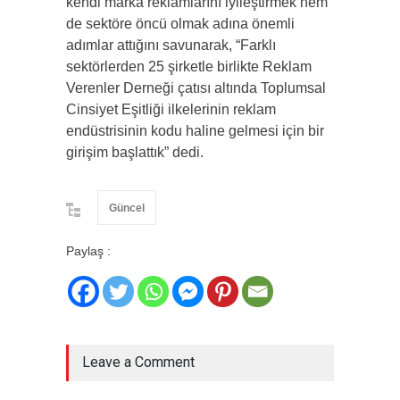
kendi marka reklamlarını iyileştirmek hem
de sektöre öncü olmak adına önemli
adımlar attığını savunarak, “Farklı
sektörlerden 25 şirketle birlikte Reklam
Verenler Derneği çatısı altında Toplumsal
Cinsiyet Eşitliği ilkelerinin reklam
endüstrisinin kodu haline gelmesi için bir
girişim başlattık” dedi.
Güncel
Paylaş :
Leave a Comment