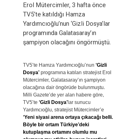
Erol Mütercimler, 3 hafta önce
TV5’te katıldığı Hamza
Yardımcıoğlu’nun ‘Gizli Dosya’lar
programında Galatasaray’ın
şampiyon olacağını öngörmüştü.
TV5’te Hamza Yardımcıoğlu’nun
‘Gizli
Dosya’
programına katılan stratejist Erol
Mütercimler, Galatasaray’ın şampiyon
olacağına dair öngörüde bulunmuştu.
Milli Gazete’de yer alan habere göre,
TV5’te
‘Gizli Dosya’
lar sunucu
Yardımcıoğlu, stratejist Mütercimler’e
‘Yeni siyasi arena ortaya çıkacağı belli.
Böyle bir ortam Türkiye’deki
kutuplaşma ortamını olumlu mu