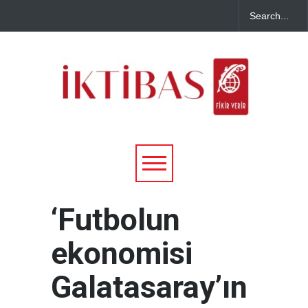
‘Futbolun
ekonomisi
Galatasaray’ın