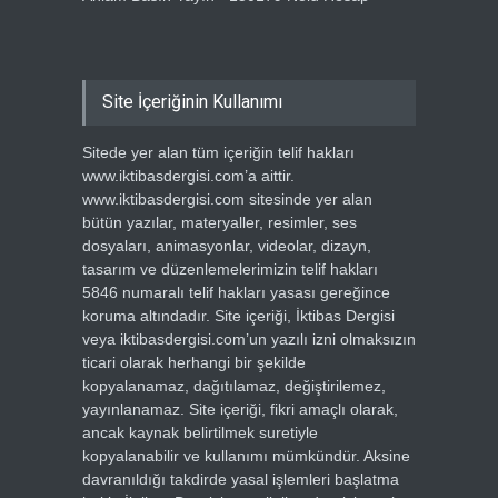
Site İçeriğinin Kullanımı
Sitede yer alan tüm içeriğin telif hakları
www.iktibasdergisi.com’a aittir.
www.iktibasdergisi.com sitesinde yer alan
bütün yazılar, materyaller, resimler, ses
dosyaları, animasyonlar, videolar, dizayn,
tasarım ve düzenlemelerimizin telif hakları
5846 numaralı telif hakları yasası gereğince
koruma altındadır. Site içeriği, İktibas Dergisi
veya iktibasdergisi.com’un yazılı izni olmaksızın
ticari olarak herhangi bir şekilde
kopyalanamaz, dağıtılamaz, değiştirilemez,
yayınlanamaz. Site içeriği, fikri amaçlı olarak,
ancak kaynak belirtilmek suretiyle
kopyalanabilir ve kullanımı mümkündür. Aksine
davranıldığı takdirde yasal işlemleri başlatma