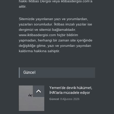
hakkı İktibas Dergisi veya iktibasdergisi.com’a
aittir.
Sitemizde yayınlanan yazı ve yorumlardan,
yazarları sorumludur. İktibas imzalı yazılar ise
dergimizi ve sitemizi bağlamaktadır.
www.iktibasdergisi.com hiçbir bildirim
yapmadan, herhangi bir zaman site içeriğinde
değişikliğe gitme, yazı ve yorumları yayından
kaldırma hakkına sahiptir.
Güncel
Yemen'de devrik hükümet,
İHA'larla mücadele ediyor
Güncel
8 Ağustos 2026