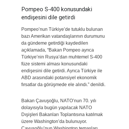
Pompeo S-400 konusundaki
endişesini dile getirdi
Pompeo’nun Türkiye’de tutuklu bulunan
bazı Amerikan vatandaşlarının durumunu
da gündeme getirdiği kaydedilen
açıklamada, “Bakan Pompeo ayrıca
Türkiye’nin Rusya’dan muhtemel S-400
füze sistemi alması konusundaki
endişesini dile getirdi. Ayrıca Türkiye ile
ABD arasındaki potansiyel ekonomik
fırsatlar da görüşmede ele alındı.” denildi.
Bakan Çavuşoğlu, NATO’nun 70. yılı
dolayısıyla bugün yapılacak NATO
Dışişleri Bakanları Toplantısına katılmak
üzere Washington’da bulunuyor.
Çavuşoğlu’nun Washington temasları