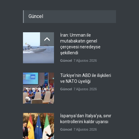
Güncel
İran: Umman ile
mutabakatın genel
çerçevesi neredeyse
şekillendi
Güncel
7 Ağustos 2026
Türkiye'nin ABD ile ilişkileri
ve NATO üyeliği
Güncel
7 Ağustos 2026
İspanya'dan İtalya'ya, sınır
kontrollerini kaldır uyarısı
Güncel
7 Ağustos 2026