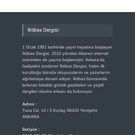
İktibas Dergisi
1 Ocak 1981 tarihinde yayın hayatına başlayan
İktibas Dergisi, 2010 yılından itibaren internet
üzerinden de yayına başlamıştır. Ankara’da
faaliyetini sürdüren İktibas Dergisi, halen ilk
kurulduğu büroda okuyucularını ve yazarlarını
ağırlamaya devam ediyor. İktibas bürosunda
bulunan lokalde günlük gazeteleri ve çeşitli
dergileri okuma imkanı da bulunuyor.
Adres :
Tuna Cd. 14 / 3 Kızılay 06420 Yenişehir
ANKARA
İletişim :