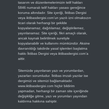
tasarım ve düzenlemelerimizin telif hakları
5846 numaralı telif hakları yasası gereğince
koruma altındadır. Site içeriği, İktibas Dergisi
veya iktibasdergisi.com’un yazılı izni olmaksızın
ticari olarak herhangi bir şekilde
kopyalanamaz, dağıtılamaz, değiştirilemez,
yayınlanamaz. Site içeriği, fikri amaçlı olarak,
ancak kaynak belirtilmek suretiyle
kopyalanabilir ve kullanımı mümkündür. Aksine
davranıldığı takdirde yasal işlemleri başlatma
hakkı İktibas Dergisi veya iktibasdergisi.com’a
aittir.
Sitemizde yayınlanan yazı ve yorumlardan,
yazarları sorumludur. İktibas imzalı yazılar ise
dergimizi ve sitemizi bağlamaktadır.
www.iktibasdergisi.com hiçbir bildirim
yapmadan, herhangi bir zaman site içeriğinde
değişikliğe gitme, yazı ve yorumları yayından
kaldırma hakkına sahiptir.