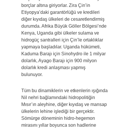
borçlar altına giriyorlar. Zira Çin’in
Etiyopya’daki garantörlüğü ve kredileri
diğer kıyıdaş ülkeleri de cesaretlendirmiş
durumda. Afrika Büyük Göller Bölgesi’nde
Kenya, Uganda gibi ülkeler sulama ve
hidrogüç santralleri için Çin’le ortaklıklar
yapmaya başladılar. Uganda hükümeti,
Kaduma Barajı için Sinohydro ile 1 milyar
dolarlık, Ayago Barajı için 900 milyon
dolarlık kredi anlaşması yapmış
bulunuyor.
Tüm bu dinamiklerin ve etkenlerin ışığında
Nil nehri bağlamındaki hidropolitiğin
Mısır’ın aleyhine, diğer kıyıdaş ve mansap
ülkelerin lehine işlediği bir gerçektir.
Sömürge döneminin hidro-hegemon
mirasını yıllar boyunca son hadlerine