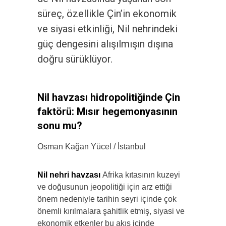
süreç, özellikle Çin’in ekonomik
ve siyasi etkinliği, Nil nehrindeki
güç dengesini alışılmışın dışına
doğru sürüklüyor.
Nil havzası hidropolitiğinde Çin
faktörü: Mısır hegemonyasının
sonu mu?
Osman Kağan Yücel / İstanbul
Nil nehri havzası
Afrika kıtasının kuzeyi
ve doğusunun jeopolitiği için arz ettiği
önem nedeniyle tarihin seyri içinde çok
önemli kırılmalara şahitlik etmiş, siyasi ve
ekonomik etkenler bu akış içinde