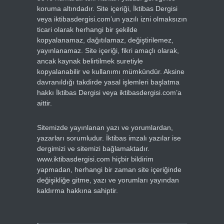
koruma altındadır. Site içeriği, İktibas Dergisi
veya iktibasdergisi.com’un yazılı izni olmaksızın
ticari olarak herhangi bir şekilde
kopyalanamaz, dağıtılamaz, değiştirilemez,
yayınlanamaz. Site içeriği, fikri amaçlı olarak,
ancak kaynak belirtilmek suretiyle
kopyalanabilir ve kullanımı mümkündür. Aksine
davranıldığı takdirde yasal işlemleri başlatma
hakkı İktibas Dergisi veya iktibasdergisi.com’a
aittir.
Sitemizde yayınlanan yazı ve yorumlardan,
yazarları sorumludur. İktibas imzalı yazılar ise
dergimizi ve sitemizi bağlamaktadır.
www.iktibasdergisi.com hiçbir bildirim
yapmadan, herhangi bir zaman site içeriğinde
değişikliğe gitme, yazı ve yorumları yayından
kaldırma hakkına sahiptir.