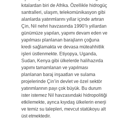
kıtalardan biri de Afrika. Özellikle hidrogüç
santralleri, ulaşım, telekomünikasyon gibi
alanlarda yatırımlarını yıllar içinde artıran
Çin, Nil nehri havzasında 1990’lı yıllardan
günümüze yapılan, yapımı devam eden ve
yapılması planlanan barajların çoğuna
kredi sağlamakta ve devasa müteahhitlik
işleri üstlenmekte. Etiyopya, Uganda,
Sudan, Kenya gibi ülkelerde halihazırda
yapımı tamamlanan ve yapılması
planlanan baraj inşaatları ve sulama
projelerinde Çin’in devlet ve özel sektör
yatırımlarının payı çok büyük. Bu durum
ister istemez Nil havzasındaki hidropolitiği
etkilemekte, ayrıca kıyıdaş ülkelerin enerji
ve temiz su talepleri, mevcut statükoyu alt
üst etmektedir.