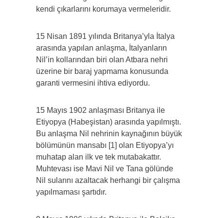
kendi çıkarlarını korumaya vermeleridir.
15 Nisan 1891 yılında Britanya’yla İtalya
arasında yapılan anlaşma, İtalyanların
Nil’in kollarından biri olan Atbara nehri
üzerine bir baraj yapmama konusunda
garanti vermesini ihtiva ediyordu.
15 Mayıs 1902 anlaşması Britanya ile
Etiyopya (Habeşistan) arasında yapılmıştı.
Bu anlaşma Nil nehrinin kaynağının büyük
bölümünün mansabı [1] olan Etiyopya’yı
muhatap alan ilk ve tek mutabakattır.
Muhtevası ise Mavi Nil ve Tana gölünde
Nil sularını azaltacak herhangi bir çalışma
yapılmaması şartıdır.