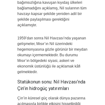
bağımsızlığına kavuşan kıyıdaş ülkeleri
bağlamadığını açıklamış, Nil sularının tüm
havzayı kapsar şekilde yeniden adil bir
şekilde paylaşılması gerektiğini
açıklamıştır.
1959’dan sonra Nil Havzası’nda yaşanan
gelişmeler, Mısır’ın Nil üzerindeki
hegemonyasına gözle görünür bir meydan
okumayı içermemektedir. Bu durumu
Mısır’ın bölgedeki siyasi, askeri ve
ekonomik üstünlüğü ile açıklamak kâfi
gelmektedir.
Statükonun sonu: Nil Havzası’nda
Çin’in hidrogüç yatırımları
Çin’in küresel güç olarak dünya pazarına
açılmasıyla birlikte etkisini hissettirdiği