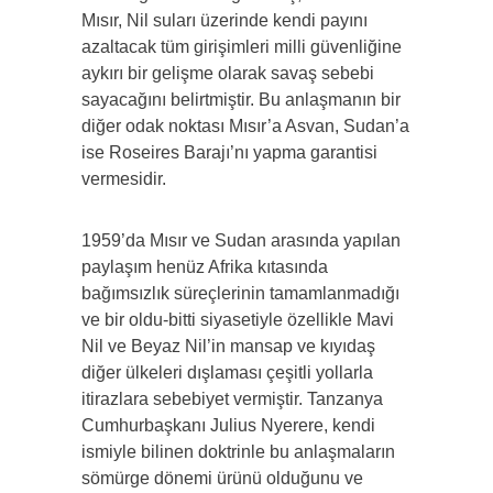
Mısır, Nil suları üzerinde kendi payını
azaltacak tüm girişimleri milli güvenliğine
aykırı bir gelişme olarak savaş sebebi
sayacağını belirtmiştir. Bu anlaşmanın bir
diğer odak noktası Mısır’a Asvan, Sudan’a
ise Roseires Barajı’nı yapma garantisi
vermesidir.
1959’da Mısır ve Sudan arasında yapılan
paylaşım henüz Afrika kıtasında
bağımsızlık süreçlerinin tamamlanmadığı
ve bir oldu-bitti siyasetiyle özellikle Mavi
Nil ve Beyaz Nil’in mansap ve kıyıdaş
diğer ülkeleri dışlaması çeşitli yollarla
itirazlara sebebiyet vermiştir. Tanzanya
Cumhurbaşkanı Julius Nyerere, kendi
ismiyle bilinen doktrinle bu anlaşmaların
sömürge dönemi ürünü olduğunu ve