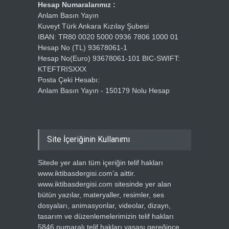
Hesap Numaralarımız :
Anlam Basın Yayın
Kuveyt Türk Ankara Kızılay Şubesi
IBAN: TR80 0020 5000 0936 7806 1000 01
Hesap No (TL) 93678061-1
Hesap No(Euro) 93678061-101 BIC-SWIFT:
KTEFTRISXXX
Posta Çeki Hesabı:
Anlam Basın Yayın - 150179 Nolu Hesap
Site İçeriğinin Kullanımı
Sitede yer alan tüm içeriğin telif hakları
www.iktibasdergisi.com’a aittir.
www.iktibasdergisi.com sitesinde yer alan
bütün yazılar, materyaller, resimler, ses
dosyaları, animasyonlar, videolar, dizayn,
tasarım ve düzenlemelerimizin telif hakları
5846 numaralı telif hakları yasası gereğince