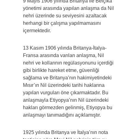
9 Mayıs 1906 yılında Britanya ile Belçika
yönetimi arasında yapılan anlaşma da Nil
nehri üzerinde su seviyesini azaltacak
herhangi bir çalışma yapılmamasını
içermektedir.
13 Kasım 1906 yılında Britanya-İtalya-
Fransa arasında varılan anlaşma, Nil
nehri ve kollarının regülasyonunu içerdiği
gibi birlikte hareket etme, güvenliği
sağlama ve Britanya’nın hakimiyetindeki
Mısır’ın Nil üzerindeki tarihi haklarına
yapılan vurguları öne çıkarmaktadır. Bu
anlaşmayla Etiyopya’nın Nil üzerindeki
hakları görmezden gelinmiş, Etiyopya bu
anlaşmayı tanımadığını açıklamıştır.
1925 yılında Britanya ve İtalya’nın nota