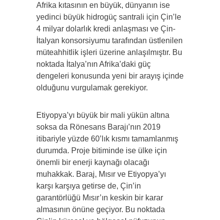
Afrika kıtasının en büyük, dünyanın ise
yedinci büyük hidrogüç santrali için Çin’le
4 milyar dolarlık kredi anlaşması ve Çin-
İtalyan konsorsiyumu tarafından üstlenilen
müteahhitlik işleri üzerine anlaşılmıştır. Bu
noktada İtalya’nın Afrika’daki güç
dengeleri konusunda yeni bir arayış içinde
olduğunu vurgulamak gerekiyor.
Etiyopya’yı büyük bir mali yükün altına
soksa da Rönesans Barajı’nın 2019
itibariyle yüzde 60’lık kısmı tamamlanmış
durumda. Proje bitiminde ise ülke için
önemli bir enerji kaynağı olacağı
muhakkak. Baraj, Mısır ve Etiyopya’yı
karşı karşıya getirse de, Çin’in
garantörlüğü Mısır’ın keskin bir karar
almasının önüne geçiyor. Bu noktada