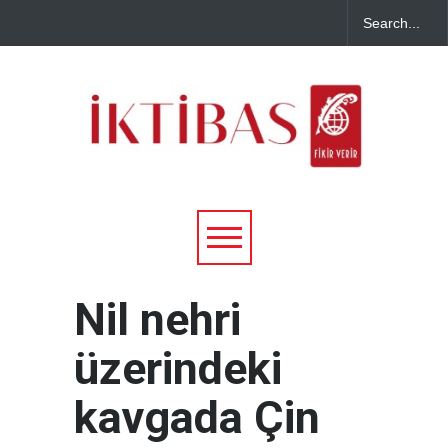
Nil nehri
üzerindeki
kavgada Çin