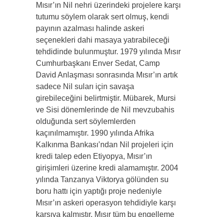
Mısır’ın Nil nehri üzerindeki projelere karşı
tutumu söylem olarak sert olmuş, kendi
payının azalması halinde askeri
seçenekleri dahi masaya yatırabileceği
tehdidinde bulunmuştur. 1979 yılında Mısır
Cumhurbaşkanı Enver Sedat, Camp
David Anlaşması sonrasında Mısır’ın artık
sadece Nil suları için savaşa
girebileceğini belirtmiştir. Mübarek, Mursi
ve Sisi dönemlerinde de Nil mevzubahis
olduğunda sert söylemlerden
kaçınılmamıştır. 1990 yılında Afrika
Kalkınma Bankası’ndan Nil projeleri için
kredi talep eden Etiyopya, Mısır’ın
girişimleri üzerine kredi alamamıştır. 2004
yılında Tanzanya Viktorya gölünden su
boru hattı için yaptığı proje nedeniyle
Mısır’ın askeri operasyon tehdidiyle karşı
karşıya kalmıştır. Mısır tüm bu engelleme