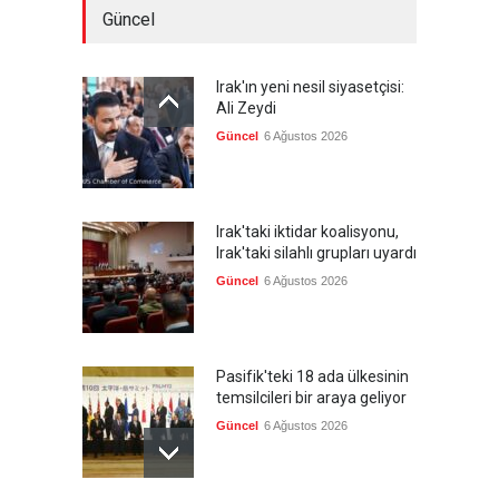
Güncel
Irak'ın yeni nesil siyasetçisi:
Ali Zeydi
Güncel
6 Ağustos 2026
Irak'taki iktidar koalisyonu,
Irak'taki silahlı grupları uyardı
Güncel
6 Ağustos 2026
Pasifik'teki 18 ada ülkesinin
temsilcileri bir araya geliyor
Güncel
6 Ağustos 2026