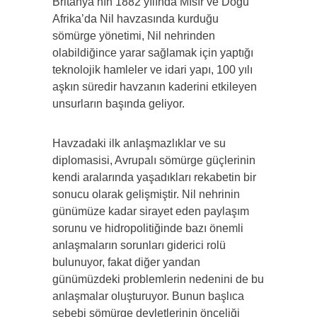
Britanya’nın 1882 yılında Mısır ve Doğu
Afrika’da Nil havzasında kurduğu
sömürge yönetimi, Nil nehrinden
olabildiğince yarar sağlamak için yaptığı
teknolojik hamleler ve idari yapı, 100 yılı
aşkın süredir havzanın kaderini etkileyen
unsurların başında geliyor.
Havzadaki ilk anlaşmazlıklar ve su
diplomasisi, Avrupalı sömürge güçlerinin
kendi aralarında yaşadıkları rekabetin bir
sonucu olarak gelişmiştir. Nil nehrinin
günümüze kadar sirayet eden paylaşım
sorunu ve hidropolitiğinde bazı önemli
anlaşmaların sorunları giderici rolü
bulunuyor, fakat diğer yandan
günümüzdeki problemlerin nedenini de bu
anlaşmalar oluşturuyor. Bunun başlıca
sebebi sömürge devletlerinin önceliği