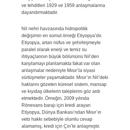
ve tehditleri 1929 ve 1959 anlaşmalarına
dayandırmaktadır.
Nil nehri havzasında hidropolitik
değişimin en somut örneği Etiyopya’dır.
Etiyopya, artan nüfus ve şehirleşmeyle
paralel olarak enerji ve temiz su
ihtiyaçlarının büyük bölümünü Nil’den
karşılamayı planlamakta fakat var olan
anlaşmalar nedeniyle Mısır’la siyasi
sürtüşmeler yaşamaktadır. Mısır’ın Nil’deki
haklarını gözeten küresel sistem, mansap
ve kıyıdaş ülkelerin taleplerini göz ardı
etmektedir. Örneğin, 2009 yılında
Rönesans barajı için kredi arayan
Etiyopya, Dünya Bankası’ndan Mısır’ın
veto hakkı sebebiyle olumlu cevap
alamamış, kredi için Çin’le anlaşmıştır.