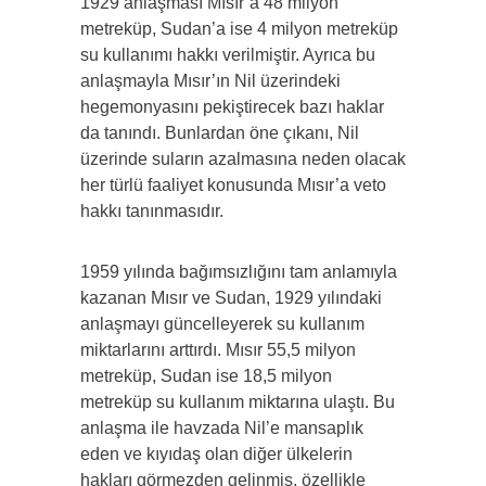
1929 anlaşması Mısır’a 48 milyon
metreküp, Sudan’a ise 4 milyon metreküp
su kullanımı hakkı verilmiştir. Ayrıca bu
anlaşmayla Mısır’ın Nil üzerindeki
hegemonyasını pekiştirecek bazı haklar
da tanındı. Bunlardan öne çıkanı, Nil
üzerinde suların azalmasına neden olacak
her türlü faaliyet konusunda Mısır’a veto
hakkı tanınmasıdır.
1959 yılında bağımsızlığını tam anlamıyla
kazanan Mısır ve Sudan, 1929 yılındaki
anlaşmayı güncelleyerek su kullanım
miktarlarını arttırdı. Mısır 55,5 milyon
metreküp, Sudan ise 18,5 milyon
metreküp su kullanım miktarına ulaştı. Bu
anlaşma ile havzada Nil’e mansaplık
eden ve kıyıdaş olan diğer ülkelerin
hakları görmezden gelinmiş, özellikle