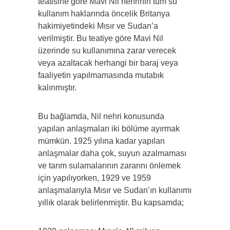
teatisine göre Mavi Nil nehrinin tüm su
kullanım haklarında öncelik Britanya
hakimiyetindeki Mısır ve Sudan’a
verilmiştir. Bu teatiye göre Mavi Nil
üzerinde su kullanımına zarar verecek
veya azaltacak herhangi bir baraj veya
faaliyetin yapılmamasında mutabık
kalınmıştır.
Bu bağlamda, Nil nehri konusunda
yapılan anlaşmaları iki bölüme ayırmak
mümkün. 1925 yılına kadar yapılan
anlaşmalar daha çok, suyun azalmaması
ve tarım sulamalarının zararını önlemek
için yapılıyorken, 1929 ve 1959
anlaşmalarıyla Mısır ve Sudan’ın kullanımı
yıllık olarak belirlenmiştir. Bu kapsamda;