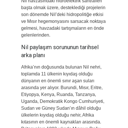
Nil havzasındaki hidroelektrik santralleri
başta olmak üzere, desteklediği projelerin
son dönemde Nil’deki hidropolitiğe etkisi
ve Mısır hegemonyasını sarsacak noktaya
gelmesi, havzadaki tartışmaların en önde
gelenlerinden.
Nil paylaşım sorununun tarihsel
arka planı
Afrika’nın doğusunda bulunan Nil nehri,
toplamda 11 ülkenin kıyıdaş olduğu
dünyanın en önemli sınır aşan suları
arasında yer alıyor. Burundi, Mısır, Eritre,
Etiyopya, Kenya, Ruanda, Tanzanya,
Uganda, Demokratik Kongo Cumhuriyeti,
Sudan ve Güney Sudan’ın dâhil olduğu
ülkelerin kıyıdaş olduğu nehir, Afrika
kıtasının en önemli kaynakları arasında.