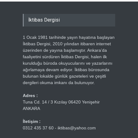
İktibas Dergisi
1 Ocak 1981 tarihinde yayın hayatına başlayan
İktibas Dergisi, 2010 yılından itibaren internet
üzerinden de yayına başlamıştır. Ankara’da
faaliyetini sürdüren İktibas Dergisi, halen ilk
kurulduğu büroda okuyucularını ve yazarlarını
ağırlamaya devam ediyor. İktibas bürosunda
bulunan lokalde günlük gazeteleri ve çeşitli
dergileri okuma imkanı da bulunuyor.
Adres :
Tuna Cd. 14 / 3 Kızılay 06420 Yenişehir
ANKARA
İletişim :
0312 435 37 60 - iktibas@yahoo.com