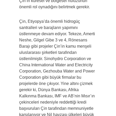
Çin’in küresel ve bölgesel nüfuzunun
önemli rol oynadığını belirtmek gerekir.
Çin, Etiyopya’da önemli hidrogüç
santralleri ve barajların yapımını
üstlenmeye devam ediyor. Tekeze, Amerti
Neshe, Gilgel Gibe 3 ve 4, Rönesans
Barajı gibi projeler Çin’in kamu menşeli
uluslararası şirketleri tarafından
üstlenilmiştir. Sinohydro Corporation ve
China International Water and Electricity
Corporation, Gezhouba Water and Power
Corporation gibi büyük firmalar bu
projelerde öne çıkıyor. Yine altını çizmek
gerekir ki, Dünya Bankası, Afrika
Kalkınma Bankası, IMF ve AB’nin Mısır’ın
çekinceleri nedeniyle reddettiği kredi
başvuruları Çin tarafından memnuniyetle
karşılanıyor ve Nil havzası ülkeleri büyük