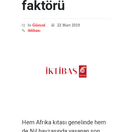
faktörü
In
Güncel
22 Mart 2019
iktibas-
Hem Afrika kıtası genelinde hem
de Nil havzasında yaşanan son