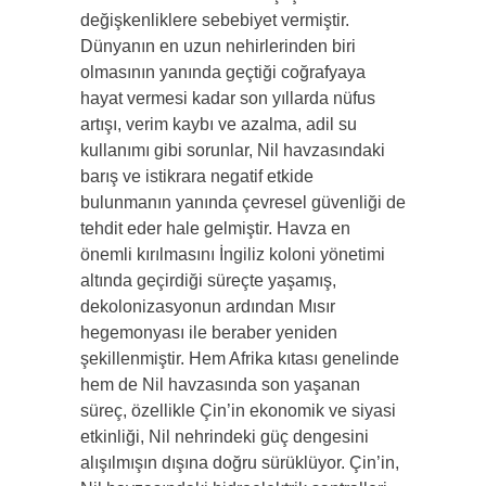
değişkenliklere sebebiyet vermiştir.
Dünyanın en uzun nehirlerinden biri
olmasının yanında geçtiği coğrafyaya
hayat vermesi kadar son yıllarda nüfus
artışı, verim kaybı ve azalma, adil su
kullanımı gibi sorunlar, Nil havzasındaki
barış ve istikrara negatif etkide
bulunmanın yanında çevresel güvenliği de
tehdit eder hale gelmiştir. Havza en
önemli kırılmasını İngiliz koloni yönetimi
altında geçirdiği süreçte yaşamış,
dekolonizasyonun ardından Mısır
hegemonyası ile beraber yeniden
şekillenmiştir. Hem Afrika kıtası genelinde
hem de Nil havzasında son yaşanan
süreç, özellikle Çin’in ekonomik ve siyasi
etkinliği, Nil nehrindeki güç dengesini
alışılmışın dışına doğru sürüklüyor. Çin’in,