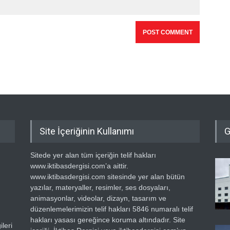
Site İçeriğinin Kullanımı
G
Sitede yer alan tüm içeriğin telif hakları
www.iktibasdergisi.com’a aittir.
www.iktibasdergisi.com sitesinde yer alan bütün
yazılar, materyaller, resimler, ses dosyaları,
animasyonlar, videolar, dizayn, tasarım ve
düzenlemelerimizin telif hakları 5846 numaralı telif
hakları yasası gereğince koruma altındadır. Site
leri