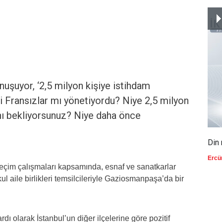
nuşuyor, ‘2,5 milyon kişiye istihdam
ti Fransızlar mı yönetiyordu? Niye 2,5 milyon
ını bekliyorsunuz? Niye daha önce
Din 
Ercü
çim çalışmaları kapsamında, esnaf ve sanatkarlar
kul aile birlikleri temsilcileriyle Gaziosmanpaşa’da bir
 olarak İstanbul’un diğer ilçelerine göre pozitif