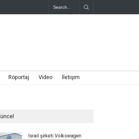
Röportaj
Video
İletişim
üncel
İsrail şirketi Volkswagen