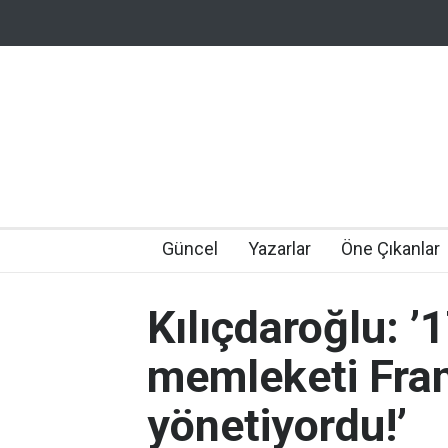
Güncel
Yazarlar
Öne Çıkanlar
Kılıçdaroğlu: ’1
memleketi Fran
yönetiyordu!’