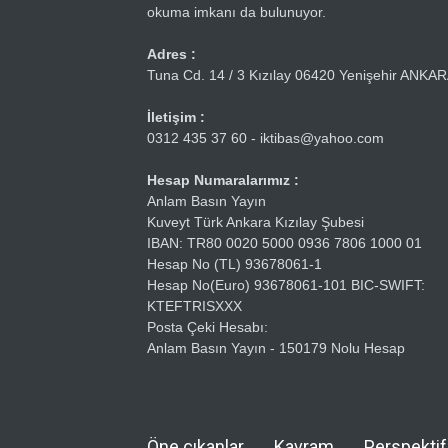
okuma imkanı da bulunuyor.
Adres :
Tuna Cd. 14 / 3 Kızılay 06420 Yenişehir ANKA
İletişim :
0312 435 37 60 - iktibas@yahoo.com
Hesap Numaralarımız :
Anlam Basın Yayın
Kuveyt Türk Ankara Kızılay Şubesi
IBAN: TR80 0020 5000 0936 7806 1000 01
Hesap No (TL) 93678061-1
Hesap No(Euro) 93678061-101 BIC-SWIFT:
KTEFTRISXXX
Posta Çeki Hesabı:
Anlam Basın Yayın - 150179 Nolu Hesap
Öne çıkanlar
Kavram
Perspektif