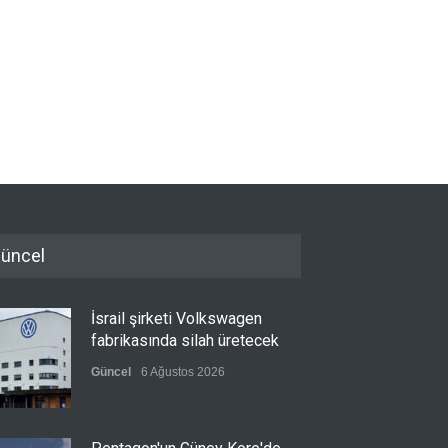
üncel
İsrail şirketi Volkswagen
fabrikasında silah üretecek
Güncel
6 Ağustos 2026