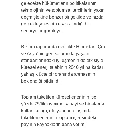
gelecekte hükümetlerin politikalarının,
teknolojinin ve toplumsal tercihlerin yakın
geçmiştekine benzer bir şekilde ve hızda
gerçekleşmesinin esas alındığı bir
senaryo öngörülüyor.
BP’nin raporunda özellikle Hindistan, Çin
ve Asya’nın geri kalanında yaşam
standartlarındaki iyileşmenin de etkisiyle
küresel enerji talebinin 2040 yılına kadar
yaklaşık üçte bir oranında artmasının
beklendiği bildirildi.
Toplam tüketilen küresel enerjinin ise
yüzde 75’lik kısmının sanayi ve binalarda
kullanılacağı, öte yandan ulaşımda
tüketilen enerjinin toplam içerisindeki
payının kaynakların daha verimli