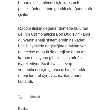
bunun azaltılabilmesi için kapsamlı
politika önlemlerinin gerekli olduğunun altı
çizildi.
Rapora ilişkin değerlendirmede bulunan
BP’nin Üst Yöneticisi Bob Dudley, “Rapor
dünyanın enerji sistemlerinin ne kadar
hızlı bir şekilde değiştiğine odaklanıyor,
gelecekte daha fazla enerji ve daha az
karbon emisyonu gibi ikili bir zorluğa
işaret ediyor. Bu ihtiyaca cevap
verilebilmesi için şüphesiz birçok farklı
enerji türü rol oynayacak.” ifadelerini
kullandı.
Güncel
Paylaş :