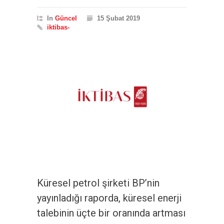
In
Güncel
15 Şubat 2019
iktibas-
Küresel petrol şirketi BP’nin
yayınladığı raporda, küresel enerji
talebinin üçte bir oranında artması