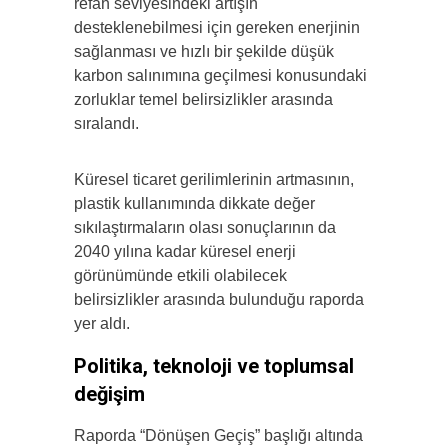
refah seviyesindeki artışın
desteklenebilmesi için gereken enerjinin
sağlanması ve hızlı bir şekilde düşük
karbon salınımına geçilmesi konusundaki
zorluklar temel belirsizlikler arasında
sıralandı.
Küresel ticaret gerilimlerinin artmasının,
plastik kullanımında dikkate değer
sıkılaştırmaların olası sonuçlarının da
2040 yılına kadar küresel enerji
görünümünde etkili olabilecek
belirsizlikler arasında bulunduğu raporda
yer aldı.
Politika, teknoloji ve toplumsal
değişim
Raporda “Dönüşen Geçiş” başlığı altında