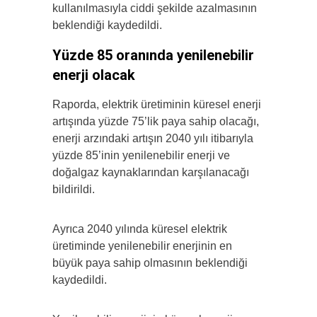
kullanılmasıyla ciddi şekilde azalmasının
beklendiği kaydedildi.
Yüzde 85 oranında yenilenebilir
enerji olacak
Raporda, elektrik üretiminin küresel enerji
artışında yüzde 75’lik paya sahip olacağı,
enerji arzındaki artışın 2040 yılı itibarıyla
yüzde 85’inin yenilenebilir enerji ve
doğalgaz kaynaklarından karşılanacağı
bildirildi.
Ayrıca 2040 yılında küresel elektrik
üretiminde yenilenebilir enerjinin en
büyük paya sahip olmasının beklendiği
kaydedildi.