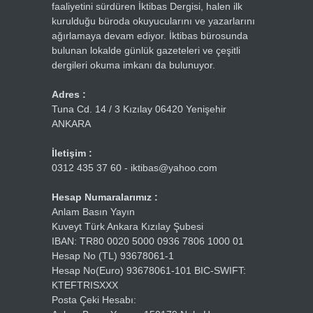
faaliyetini sürdüren İktibas Dergisi, halen ilk
kurulduğu büroda okuyucularını ve yazarlarını
ağırlamaya devam ediyor. İktibas bürosunda
bulunan lokalde günlük gazeteleri ve çeşitli
dergileri okuma imkanı da bulunuyor.
Adres :
Tuna Cd. 14 / 3 Kızılay 06420 Yenişehir
ANKARA
İletişim :
0312 435 37 60 - iktibas@yahoo.com
Hesap Numaralarımız :
Anlam Basın Yayın
Kuveyt Türk Ankara Kızılay Şubesi
IBAN: TR80 0020 5000 0936 7806 1000 01
Hesap No (TL) 93678061-1
Hesap No(Euro) 93678061-101 BIC-SWIFT:
KTEFTRISXXX
Posta Çeki Hesabı: