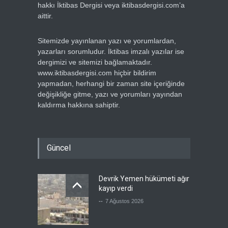
hakkı İktibas Dergisi veya iktibasdergisi.com’a
aittir.
Sitemizde yayınlanan yazı ve yorumlardan,
yazarları sorumludur. İktibas imzalı yazılar ise
dergimizi ve sitemizi bağlamaktadır.
www.iktibasdergisi.com hiçbir bildirim
yapmadan, herhangi bir zaman site içeriğinde
değişikliğe gitme, yazı ve yorumları yayından
kaldırma hakkına sahiptir.
Güncel
Devrik Yemen hükümeti ağır
kayıp verdi
--
7 Ağustos 2026